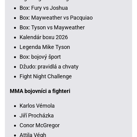
Box: Fury vs Joshua
Box: Mayweather vs Pacquiao
Box: Tyson vs Mayweather
Kalendár boxu 2026
Legenda Mike Tyson
Box: bojový šport
Džudo: pravidlá a chvaty
Fight Night Challenge
MMA bojovníci a fighteri
Karlos Vémola
Jiří Procházka
Conor McGregor
Attila Végh