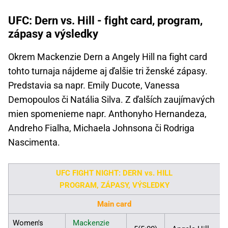
UFC: Dern vs. Hill - fight card, program,
zápasy a výsledky
Okrem Mackenzie Dern a Angely Hill na fight card
tohto turnaja nájdeme aj ďalšie tri ženské zápasy.
Predstavia sa napr. Emily Ducote, Vanessa
Demopoulos či Natália Silva. Z ďalších zaujímavých
mien spomenieme napr. Anthonyho Hernandeza,
Andreho Fialha, Michaela Johnsona či Rodriga
Nascimenta.
UFC FIGHT NIGHT: DERN vs. HILL
PROGRAM, ZÁPASY, VÝSLEDKY
Main card
Women's
Mackenzie