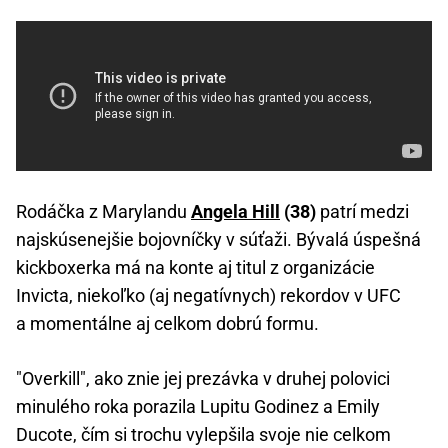
Rodáčka z Marylandu
Angela Hill
(38)
patrí medzi
najskúsenejšie bojovníčky v súťaži. Bývalá úspešná
kickboxerka má na konte aj titul z organizácie
Invicta, niekoľko (aj negatívnych) rekordov v UFC
a momentálne aj celkom dobrú formu.
"Overkill", ako znie jej prezávka v druhej polovici
minulého roka porazila Lupitu Godinez a Emily
Ducote, čím si trochu vylepšila svoje nie celkom