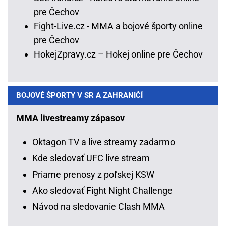
pre Čechov
Fight-Live.cz - MMA a bojové športy online
pre Čechov
HokejZpravy.cz – Hokej online pre Čechov
BOJOVÉ ŠPORTY V SR A ZAHRANIČÍ
MMA livestreamy zápasov
Oktagon TV a live streamy zadarmo
Kde sledovať UFC live stream
Priame prenosy z poľskej KSW
Ako sledovať Fight Night Challenge
Návod na sledovanie Clash MMA