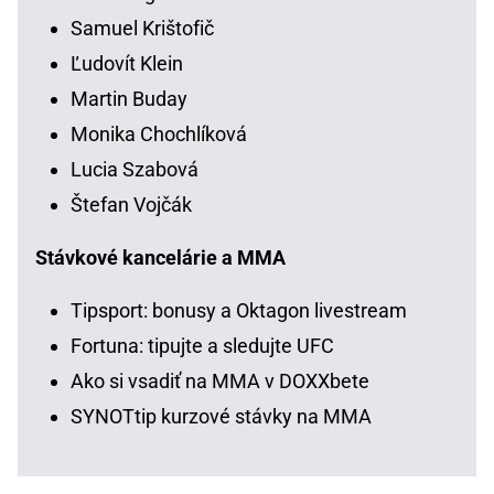
Samuel Krištofič
Ľudovít Klein
Martin Buday
Monika Chochlíková
Lucia Szabová
Štefan Vojčák
Stávkové kancelárie a MMA
Tipsport: bonusy a Oktagon livestream
Fortuna: tipujte a sledujte UFC
Ako si vsadiť na MMA v DOXXbete
SYNOTtip kurzové stávky na MMA