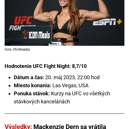
Foto: Profimedia
Hodnotenie UFC Fight Night: 8,7/10
Dátum a čas:
20. máj 2023, 22:00 hod
Miesto konania:
Las Vegas, USA
Ponuka stávok:
Kurzy na UFC vo všetkých
stávkových kanceláriách
Výsledky:
Mackenzie Dern sa vrátila