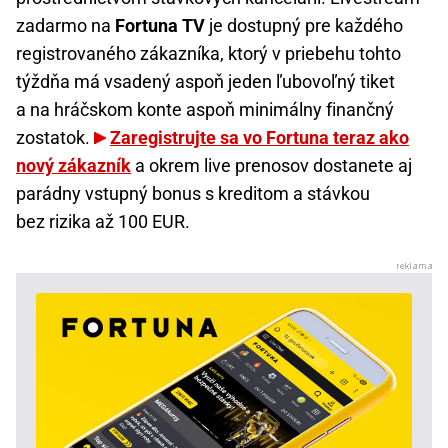
zadarmo na
Fortuna TV
je dostupný pre každého
registrovaného zákazníka, ktorý v priebehu tohto
týždňa má vsadený aspoň jeden ľubovoľný tiket
a na hráčskom konte aspoň minimálny finančný
zostatok.
Zaregistrujte sa vo Fortuna teraz ako
nový zákazník
a okrem live prenosov dostanete aj
parádny vstupný bonus s kreditom a stávkou
bez rizika až 100 EUR.