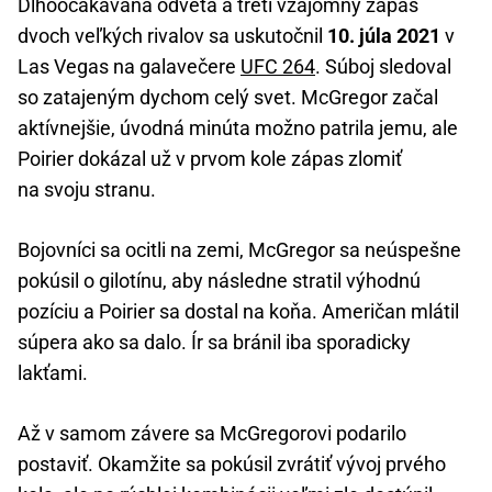
Dlhoočakávaná odveta a tretí vzájomný zápas
dvoch veľkých rivalov sa uskutočnil
10. júla 2021
v
Las Vegas na galavečere
UFC 264
. Súboj sledoval
so zatajeným dychom celý svet. McGregor začal
aktívnejšie, úvodná minúta možno patrila jemu, ale
Poirier dokázal už v prvom kole zápas zlomiť
na svoju stranu.
Bojovníci sa ocitli na zemi, McGregor sa neúspešne
pokúsil o gilotínu, aby následne stratil výhodnú
pozíciu a Poirier sa dostal na koňa. Američan mlátil
súpera ako sa dalo. Ír sa bránil iba sporadicky
lakťami.
Až v samom závere sa McGregorovi podarilo
postaviť. Okamžite sa pokúsil zvrátiť vývoj prvého