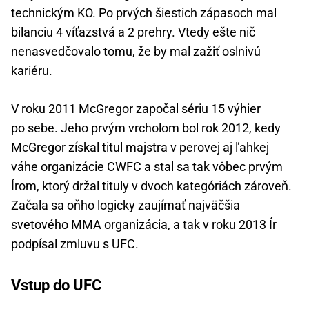
technickým KO. Po prvých šiestich zápasoch mal
bilanciu 4 víťazstvá a 2 prehry. Vtedy ešte nič
nenasvedčovalo tomu, že by mal zažiť oslnivú
kariéru.
V roku 2011 McGregor započal sériu 15 výhier
po sebe. Jeho prvým vrcholom bol rok 2012, kedy
McGregor získal titul majstra v perovej aj ľahkej
váhe organizácie CWFC a stal sa tak vôbec prvým
Írom, ktorý držal tituly v dvoch kategóriách zároveň.
Začala sa oňho logicky zaujímať najväčšia
svetového MMA organizácia, a tak v roku 2013 Ír
podpísal zmluvu s UFC.
Vstup do UFC