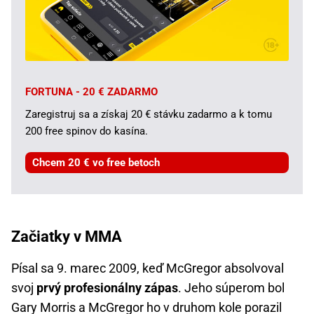
FORTUNA - 20 € ZADARMO
Zaregistruj sa a získaj 20 € stávku zadarmo a k tomu
200 free spinov do kasína.
Chcem 20 € vo free betoch
Začiatky v MMA
Písal sa 9. marec 2009, keď McGregor absolvoval
svoj
prvý profesionálny zápas
. Jeho súperom bol
Gary Morris a McGregor ho v druhom kole porazil