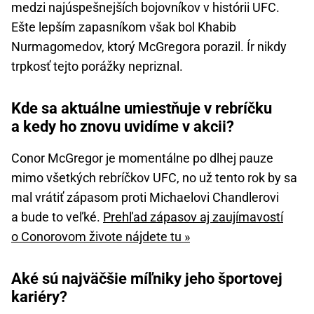
medzi najúspešnejších bojovníkov v histórii UFC.
Ešte lepším zapasníkom však bol Khabib
Nurmagomedov, ktorý McGregora porazil. Ír nikdy
trpkosť tejto porážky nepriznal.
Kde sa aktuálne umiestňuje v rebríčku
a kedy ho znovu uvidíme v akcii?
Conor McGregor je momentálne po dlhej pauze
mimo všetkých rebríčkov UFC, no už tento rok by sa
mal vrátiť zápasom proti Michaelovi Chandlerovi
a bude to veľké.
Prehľad zápasov aj zaujímavostí
o Conorovom živote nájdete tu »
Aké sú najväčšie míľniky jeho športovej
kariéry?