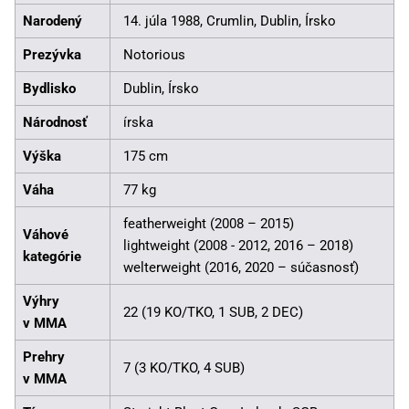
Narodený
14. júla 1988, Crumlin, Dublin, Írsko
Prezývka
Notorious
Bydlisko
Dublin, Írsko
Národnosť
írska
Výška
175 cm
Váha
77 kg
featherweight (2008 – 2015)
Váhové
lightweight (2008 - 2012, 2016 – 2018)
kategórie
welterweight (2016, 2020 – súčasnosť)
Výhry
22 (19 KO/TKO, 1 SUB, 2 DEC)
v MMA
Prehry
7 (3 KO/TKO, 4 SUB)
v MMA