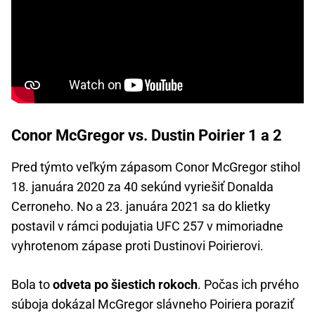
Conor McGregor vs. Dustin Poirier 1 a 2
Pred týmto veľkým zápasom Conor McGregor stihol
18. januára 2020 za 40 sekúnd vyriešiť Donalda
Cerroneho. No a 23. januára 2021 sa do klietky
postavil v rámci podujatia UFC 257 v mimoriadne
vyhrotenom zápase proti Dustinovi Poirierovi.
Bola to
odveta po šiestich rokoch
. Počas ich prvého
súboja dokázal McGregor slávneho Poiriera poraziť