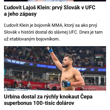
Ľudovít Lajoš Klein: prvý Slovák v UFC
a jeho zápasy
Ľudovít Klein je bojovník MMA, ktorý sa ako prvý
Slovák v histórii dostal do slávnej UFC. Dnes je tam
už etablovaným bojovníkom.
Urbina dostal za rýchly knokaut Čepa
superbonus 100-tisíc dolárov