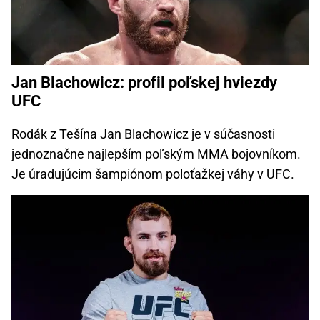
Jan Blachowicz: profil poľskej hviezdy
UFC
Rodák z Tešína Jan Blachowicz je v súčasnosti
jednoznačne najlepším poľským MMA bojovníkom.
Je úradujúcim šampiónom poloťažkej váhy v UFC.