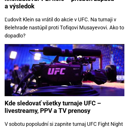
a výsledok
Ľudovít Klein sa vrátil do akcie v UFC. Na turnaji v
Belehrade nastúpil proti Tofiqovi Musayevovi. Ako to
dopadlo?
Kde sledovať všetky turnaje UFC –
livestreamy, PPV a TV prenosy
V sobotu popoludní si zapnite turnaj UFC Fight Night