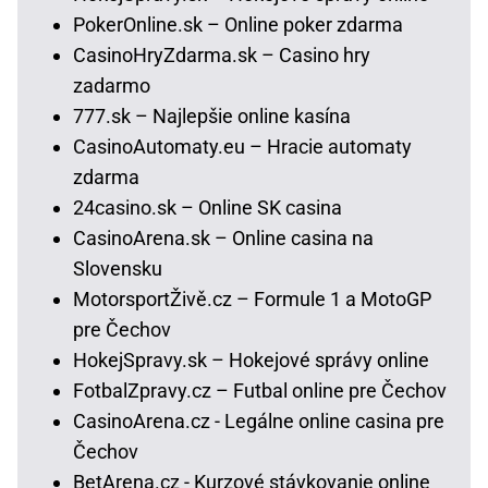
PokerOnline.sk – Online poker zdarma
CasinoHryZdarma.sk – Casino hry
zadarmo
777.sk – Najlepšie online kasína
CasinoAutomaty.eu – Hracie automaty
zdarma
24casino.sk – Online SK casina
CasinoArena.sk – Online casina na
Slovensku
MotorsportŽivě.cz – Formule 1 a MotoGP
pre Čechov
HokejSpravy.sk – Hokejové správy online
FotbalZpravy.cz – Futbal online pre Čechov
CasinoArena.cz - Legálne online casina pre
Čechov
BetArena.cz - Kurzové stávkovanie online