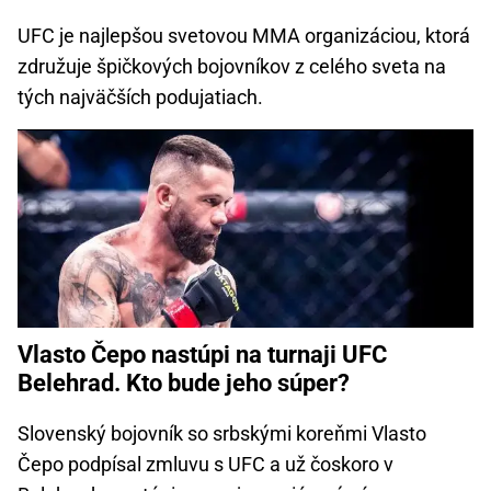
UFC je najlepšou svetovou MMA organizáciou, ktorá
združuje špičkových bojovníkov z celého sveta na
tých najväčších podujatiach.
Vlasto Čepo nastúpi na turnaji UFC
Belehrad. Kto bude jeho súper?
Slovenský bojovník so srbskými koreňmi Vlasto
Čepo podpísal zmluvu s UFC a už čoskoro v