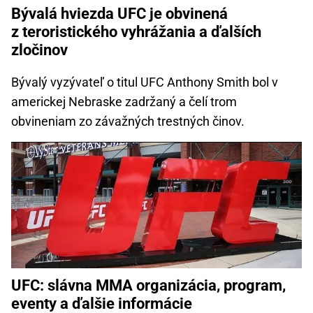
Bývalá hviezda UFC je obvinená
z teroristického vyhrážania a ďalších
zločinov
Bývalý vyzývateľ o titul UFC Anthony Smith bol v
americkej Nebraske zadržaný a čelí trom
obvineniam zo závažných trestných činov.
UFC: slávna MMA organizácia, program,
eventy a ďalšie informácie