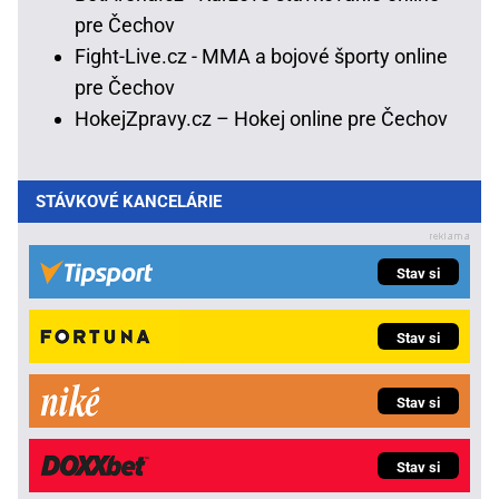
pre Čechov
Fight-Live.cz - MMA a bojové športy online
pre Čechov
HokejZpravy.cz – Hokej online pre Čechov
STÁVKOVÉ KANCELÁRIE
Stav si
Stav si
Stav si
Stav si