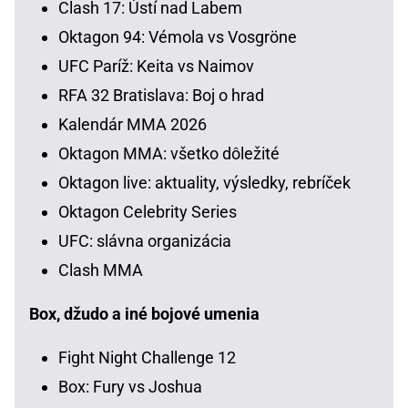
Clash 17: Ústí nad Labem
Oktagon 94: Vémola vs Vosgröne
UFC Paríž: Keita vs Naimov
RFA 32 Bratislava: Boj o hrad
Kalendár MMA 2026
Oktagon MMA: všetko dôležité
Oktagon live: aktuality, výsledky, rebríček
Oktagon Celebrity Series
UFC: slávna organizácia
Clash MMA
Box, džudo a iné bojové umenia
Fight Night Challenge 12
Box: Fury vs Joshua