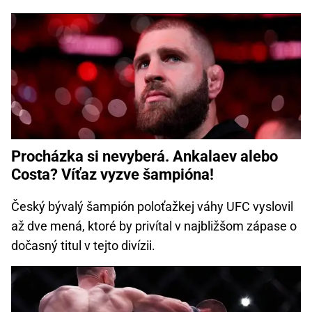
Procházka si nevyberá. Ankalaev alebo
Costa? Víťaz vyzve šampióna!
Český bývalý šampión poloťažkej váhy UFC vyslovil
až dve mená, ktoré by privítal v najbližšom zápase o
dočasný titul v tejto divízii.