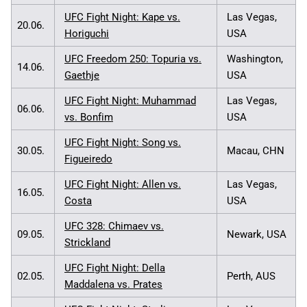
UFC Fight Night: Kape vs.
Las Vegas,
20.06.
Horiguchi
USA
UFC Freedom 250: Topuria vs.
Washington,
14.06.
Gaethje
USA
UFC Fight Night: Muhammad
Las Vegas,
06.06.
vs. Bonfim
USA
UFC Fight Night: Song vs.
30.05.
Macau, CHN
Figueiredo
UFC Fight Night: Allen vs.
Las Vegas,
16.05.
Costa
USA
UFC 328: Chimaev vs.
09.05.
Newark, USA
Strickland
UFC Fight Night: Della
02.05.
Perth, AUS
Maddalena vs. Prates