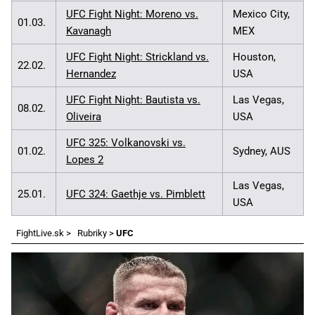
UFC Fight Night: Moreno vs.
Mexico City,
01.03.
Kavanagh
MEX
UFC Fight Night: Strickland vs.
Houston,
22.02.
Hernandez
USA
UFC Fight Night: Bautista vs.
Las Vegas,
08.02.
Oliveira
USA
UFC 325: Volkanovski vs.
01.02.
Sydney, AUS
Lopes 2
Las Vegas,
25.01.
UFC 324: Gaethje vs. Pimblett
USA
FightLive.sk
>
Rubriky
>
UFC