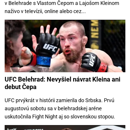
v Belehrade s Vlastom Čepom a Lajošom Kleinom
naživo v televízii, online alebo cez...
UFC Belehrad: Nevyšiel návrat Kleina ani
debut Čepa
UFC prvýkrát v histórii zamierila do Srbska. Prvú
augustovú sobotu sa v belehradskej aréne
uskutočnila Fight Night aj so slovenskou stopou.