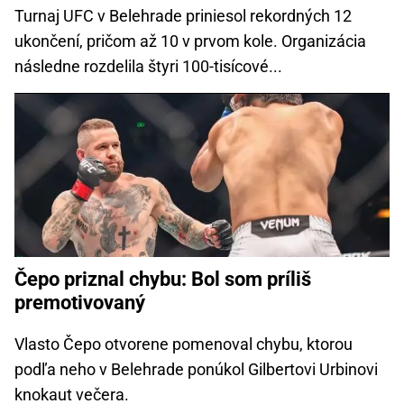
Turnaj UFC v Belehrade priniesol rekordných 12
ukončení, pričom až 10 v prvom kole. Organizácia
následne rozdelila štyri 100-tisícové...
Čepo priznal chybu: Bol som príliš
premotivovaný
Vlasto Čepo otvorene pomenoval chybu, ktorou
podľa neho v Belehrade ponúkol Gilbertovi Urbinovi
knokaut večera.