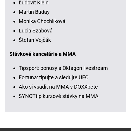
Ľudovít Klein
Martin Buday
Monika Chochlíková
Lucia Szabová
Štefan Vojčák
Stávkové kancelárie a MMA
Tipsport: bonusy a Oktagon livestream
Fortuna: tipujte a sledujte UFC
Ako si vsadiť na MMA v DOXXbete
SYNOTtip kurzové stávky na MMA