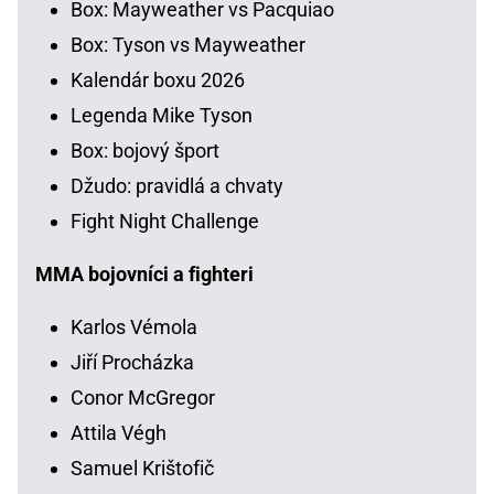
Box: Mayweather vs Pacquiao
Box: Tyson vs Mayweather
Kalendár boxu 2026
Legenda Mike Tyson
Box: bojový šport
Džudo: pravidlá a chvaty
Fight Night Challenge
MMA bojovníci a fighteri
Karlos Vémola
Jiří Procházka
Conor McGregor
Attila Végh
Samuel Krištofič