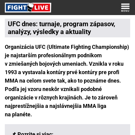
UFC dnes: turnaje, program zápasov,
analýzy, výsledky a aktuality
Organizácia UFC (Ultimate Fighting Championship)
je najstarším profesionálnym podnikom
v zmiešaných bojových umeniach. Vznikla v roku
1993 a vystavala kontúry prvé kontúry pre profi
MMA na celom svete tak, ako to poznáme dnes.
Podľa jej vzoru neskôr vznikali podobné
organizácie v rôznych krajinách. Je to zároveň
najprestížnejšia a najslávnejšia MMA liga
na planéte.
📌 Pozrite si viac: