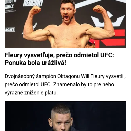
Fleury vysvetľuje, prečo odmietol UFC:
Ponuka bola urážlivá!
Dvojnásobný šampión Oktagonu Will Fleury vysvetlil,
prečo odmietol UFC. Znamenalo by to pre neho
výrazné zníženie platu.