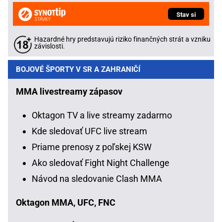
Stav si
Hazardné hry predstavujú riziko finančných strát a vzniku
závislosti.
BOJOVÉ ŠPORTY V SR A ZAHRANIČÍ
MMA livestreamy zápasov
Oktagon TV a live streamy zadarmo
Kde sledovať UFC live stream
Priame prenosy z poľskej KSW
Ako sledovať Fight Night Challenge
Návod na sledovanie Clash MMA
Oktagon MMA, UFC, FNC