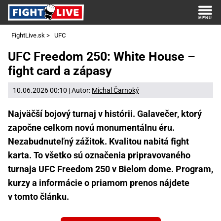
FightLive.sk
>
UFC
UFC Freedom 250: White House –
fight card a zápasy
10.06.2026 00:10 | Autor:
Michal Čarnoký
Najväčší bojový turnaj v histórii. Galavečer, ktorý
započne celkom novú monumentálnu éru.
Nezabudnuteľný zážitok. Kvalitou nabitá fight
karta. To všetko sú označenia pripravovaného
turnaja UFC Freedom 250 v Bielom dome. Program,
kurzy a informácie o priamom prenos nájdete
v tomto článku.