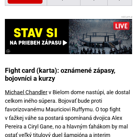
Fight card (karta): oznámené zápasy,
bojovníci a kurzy
Michael Chandler
v Bielom dome nastúpi, ale dostal
celkom iného súpera. Bojovať bude proti
favorizovanému Mauriciovi Ruffymu. O top fight
v ťažkej váhe sa postará spomínaná dvojica Alex
Pereira a Ciryl Gane, no a hlavným ťahákom by mal
ostať veľký titulový duel šampióna a interim