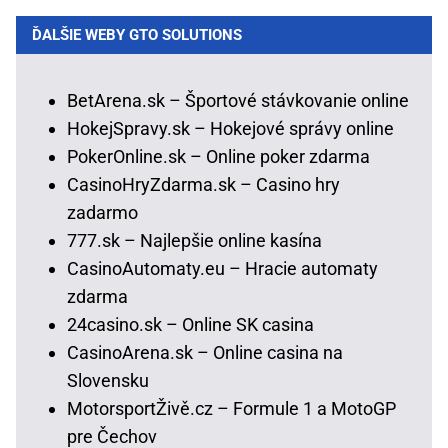
ĎALŠIE WEBY GTO SOLUTIONS
BetArena.sk – Športové stávkovanie online
HokejSpravy.sk – Hokejové správy online
PokerOnline.sk – Online poker zdarma
CasinoHryZdarma.sk – Casino hry
zadarmo
777.sk – Najlepšie online kasína
CasinoAutomaty.eu – Hracie automaty
zdarma
24casino.sk – Online SK casina
CasinoArena.sk – Online casina na
Slovensku
MotorsportŽivě.cz – Formule 1 a MotoGP
pre Čechov