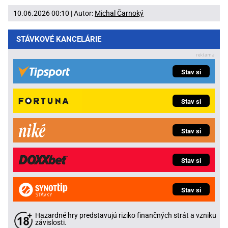
10.06.2026 00:10 | Autor:
Michal Čarnoký
STÁVKOVÉ KANCELÁRIE
Stav si
Stav si
Stav si
Stav si
Stav si
Hazardné hry predstavujú riziko finančných strát a vzniku
závislosti.