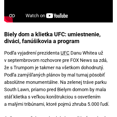
Biely dom a klietka UFC: umiestnenie,
diváci, fanúšikovia a program
Podľa vyjadrení prezidenta
UFC
Danu Whitea už
v septembrovom rozhovore pre FOX News sa zdá,
že s Trumpom je takmer na všetkom dohodnutý.
Podľa zamýšľaných plánov by mal turnaj pôsobiť
absolútne monumentálne. Na zelenej tráve parku
South Lawn, priamo pred Bielym domom by mala
stáť klietka s veľkou konštrukciou s osvetlením
a malými tribúnami, ktoré pojmú zhruba 5.000 ľudí.