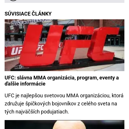
SÚVISIACE ČLÁNKY
UFC: slávna MMA organizácia, program, eventy a
ďalšie informácie
UFC je najlepšou svetovou MMA organizáciou, ktorá
združuje špičkových bojovníkov z celého sveta na
tých najväčších podujatiach.