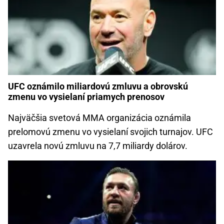
UFC oznámilo miliardovú zmluvu a obrovskú
zmenu vo vysielaní priamych prenosov
Najväčšia svetová MMA organizácia oznámila
prelomovú zmenu vo vysielaní svojich turnajov. UFC
uzavrela novú zmluvu na 7,7 miliardy dolárov.