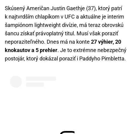
Skúsený Američan Justin Gaethje (37), ktorý patrí
k najtvrdším chlapíkom v UFC a aktuálne je interim
šampiónom lightweight divízie, má teraz obrovskú
šancu získať právoplatný titul. Musí však poraziť
neporaziteľného. Dnes má na konte
27 výhier, 20
knokautov a 5 prehier
. Je to extrémne nebezpečný
postojár, ktorý dokázal poraziť i Paddyho Pimbletta.