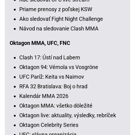
Priame prenosy z poľskej KSW
Ako sledovať Fight Night Challenge
Návod na sledovanie Clash MMA
Oktagon MMA, UFC, FNC
Clash 17: Ústí nad Labem
Oktagon 94: Vémola vs Vosgröne
UFC Paríž: Keita vs Naimov
RFA 32 Bratislava: Boj o hrad
Kalendár MMA 2026
Oktagon MMA: všetko dôležité
Oktagon live: aktuality, výsledky, rebríček
Oktagon Celebrity Series
UFC: slávna organizácia