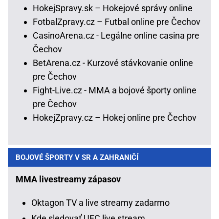
HokejSpravy.sk – Hokejové správy online
FotbalZpravy.cz – Futbal online pre Čechov
CasinoArena.cz - Legálne online casina pre
Čechov
BetArena.cz - Kurzové stávkovanie online
pre Čechov
Fight-Live.cz - MMA a bojové športy online
pre Čechov
HokejZpravy.cz – Hokej online pre Čechov
BOJOVÉ ŠPORTY V SR A ZAHRANIČÍ
MMA livestreamy zápasov
Oktagon TV a live streamy zadarmo
Kde sledovať UFC live stream