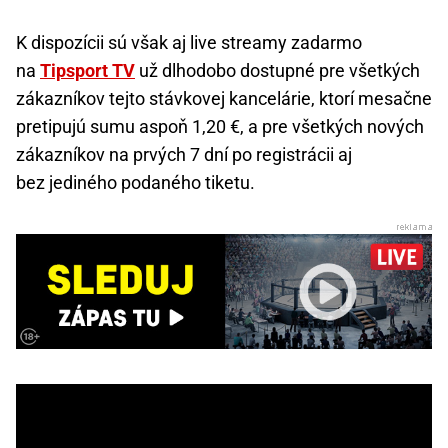
K dispozícii sú však aj live streamy zadarmo
na
Tipsport TV
už dlhodobo dostupné pre všetkých
zákazníkov tejto stávkovej kancelárie, ktorí mesačne
pretipujú sumu aspoň 1,20 €, a pre všetkých nových
zákazníkov na prvých 7 dní po registrácii aj
bez jediného podaného tiketu.