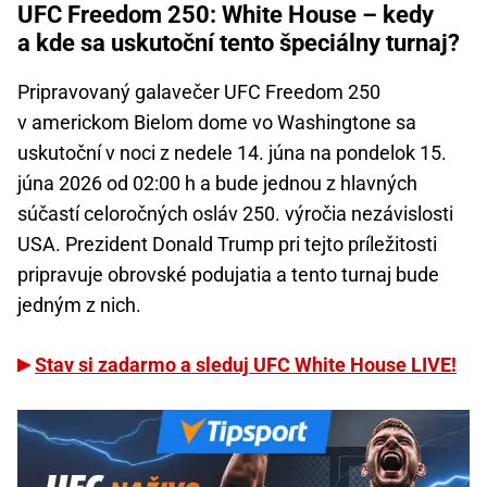
UFC Freedom 250: White House – kedy
a kde sa uskutoční tento špeciálny turnaj?
Pripravovaný galavečer UFC Freedom 250
v americkom Bielom dome vo Washingtone sa
uskutoční v noci z nedele 14. júna na pondelok 15.
júna 2026 od 02:00 h a bude jednou z hlavných
súčastí celoročných osláv 250. výročia nezávislosti
USA. Prezident Donald Trump pri tejto príležitosti
pripravuje obrovské podujatia a tento turnaj bude
jedným z nich.
Stav si zadarmo a sleduj UFC White House LIVE!