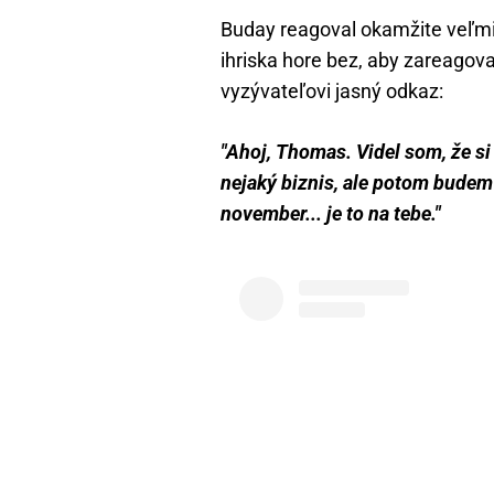
Buday reagoval okamžite veľm
ihriska hore bez, aby zareagova
vyzývateľovi jasný odkaz:
"Ahoj, Thomas. Videl som, že s
nejaký biznis, ale potom budem v
november... je to na tebe."