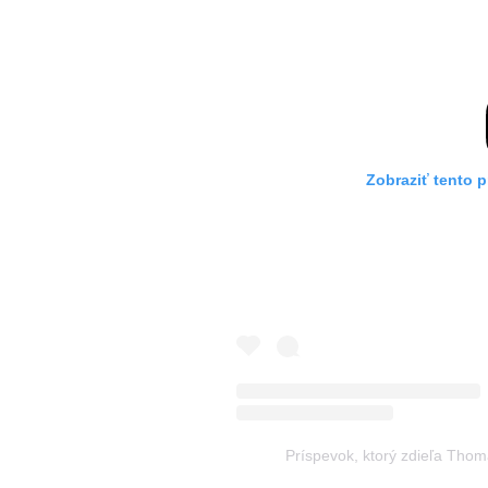
Zobraziť tento 
Príspevok, ktorý zdieľa Tho