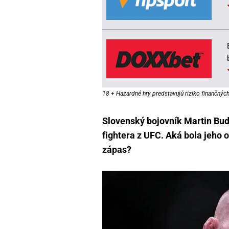
18 + Hazardné hry predstavujú riziko finančných 
Slovenský bojovník Martin Bu
fightera z UFC. Aká bola jeho 
zápas?