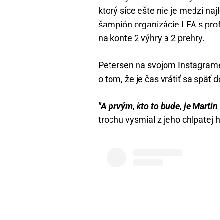
ktorý síce ešte nie je medzi naj
šampión organizácie LFA s prof
na konte 2 výhry a 2 prehry.
Petersen na svojom Instagrame z
o tom, že je čas vrátiť sa späť 
"A prvým, kto to bude, je Martin
trochu vysmial z jeho chlpatej 