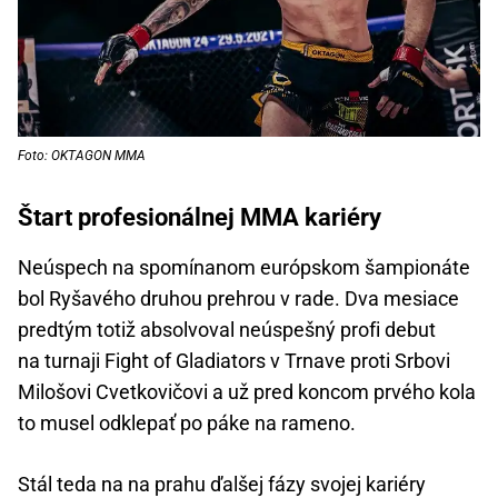
Foto: OKTAGON MMA
Štart profesionálnej MMA kariéry
Neúspech na spomínanom európskom šampionáte
bol Ryšavého druhou prehrou v rade. Dva mesiace
predtým totiž absolvoval neúspešný profi debut
na turnaji Fight of Gladiators v Trnave proti Srbovi
Milošovi Cvetkovičovi a už pred koncom prvého kola
to musel odklepať po páke na rameno.
Stál teda na na prahu ďalšej fázy svojej kariéry