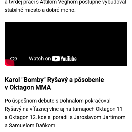
a tvrdej práci s Attilom Véghom postupne vybudoval
stabilné miesto a dobré meno.
Karol "Bomby" Ryšavý a pôsobenie
v Oktagon MMA
Po úspešnom debute s Dohnalom pokračoval
Ryšavý na víťaznej vlne aj na turnajoch Oktagon 11
a Oktagon 12, kde si poradil s Jaroslavom Jartimom
a Samuelom Daňkom.