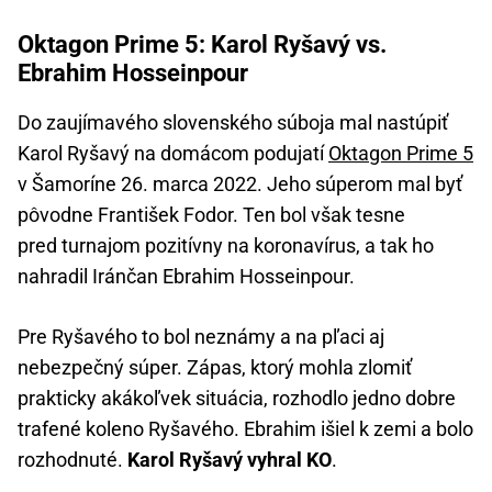
Oktagon Prime 5: Karol Ryšavý vs.
Ebrahim Hosseinpour
Do zaujímavého slovenského súboja mal nastúpiť
Karol Ryšavý na domácom podujatí
Oktagon Prime 5
v Šamoríne 26. marca 2022. Jeho súperom mal byť
pôvodne František Fodor. Ten bol však tesne
pred turnajom pozitívny na koronavírus, a tak ho
nahradil Iránčan Ebrahim Hosseinpour.
Pre Ryšavého to bol neznámy a na pľaci aj
nebezpečný súper. Zápas, ktorý mohla zlomiť
prakticky akákoľvek situácia, rozhodlo jedno dobre
trafené koleno Ryšavého. Ebrahim išiel k zemi a bolo
rozhodnuté.
Karol Ryšavý vyhral KO
.