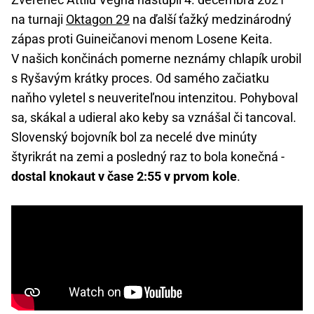
na turnaji
Oktagon 29
na ďalší ťažký medzinárodný
zápas proti Guineičanovi menom Losene Keita.
V našich končinách pomerne neznámy chlapík urobil
s Ryšavým krátky proces. Od samého začiatku
naňho vyletel s neuveriteľnou intenzitou. Pohyboval
sa, skákal a udieral ako keby sa vznášal či tancoval.
Slovenský bojovník bol za necelé dve minúty
štyrikrát na zemi a posledný raz to bola konečná -
dostal knokaut v čase 2:55 v prvom kole
.