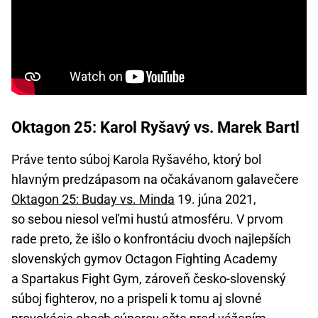
Oktagon 25: Karol Ryšavý vs. Marek Bartl
Práve tento súboj Karola Ryšavého, ktorý bol
hlavným predzápasom na očakávanom galavečere
Oktagon 25: Buday vs. Minda
19. júna 2021,
so sebou niesol veľmi hustú atmosféru. V prvom
rade preto, že išlo o konfrontáciu dvoch najlepších
slovenských gymov Octagon Fighting Academy
a Spartakus Fight Gym, zároveň česko-slovenský
súboj fighterov, no a prispeli k tomu aj slovné