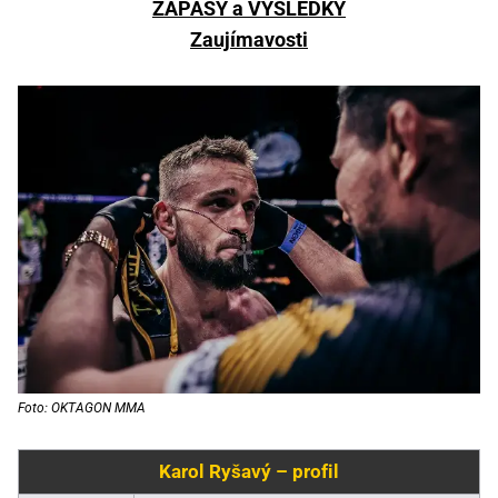
ZÁPASY a VÝSLEDKY
Zaujímavosti
Foto: OKTAGON MMA
Karol Ryšavý – profil