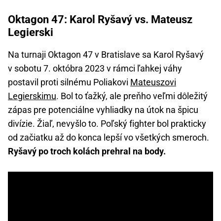
Oktagon 47: Karol Ryšavý vs. Mateusz
Legierski
Na turnaji Oktagon 47 v Bratislave sa Karol Ryšavý
v sobotu 7. októbra 2023 v rámci ľahkej váhy
postavil proti silnému Poliakovi
Mateuszovi
Legierskimu
. Bol to ťažký, ale preňho veľmi dôležitý
zápas pre potenciálne vyhliadky na útok na špicu
divízie. Žiaľ, nevyšlo to. Poľský fighter bol prakticky
od začiatku až do konca lepší vo všetkých smeroch.
Ryšavý po troch kolách prehral na body.