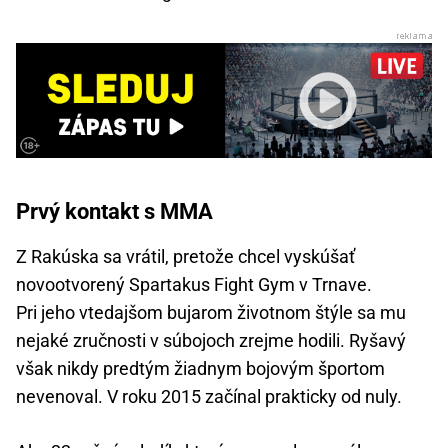
Prvý kontakt s MMA
Z Rakúska sa vrátil, pretože chcel vyskúšať
novootvorený Spartakus Fight Gym v Trnave.
Pri jeho vtedajšom bujarom životnom štýle sa mu
nejaké zručnosti v súbojoch zrejme hodili. Ryšavý
však nikdy predtým žiadnym bojovým športom
nevenoval. V roku 2015 začínal prakticky od nuly.