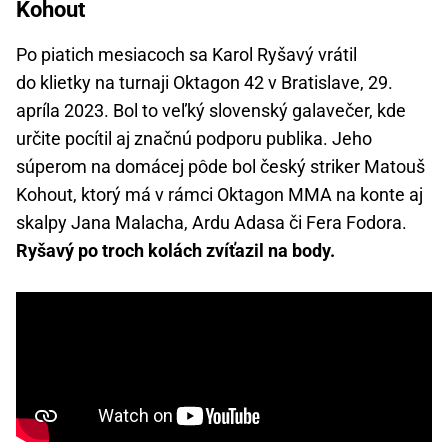
Kohout
Po piatich mesiacoch sa Karol Ryšavý vrátil
do klietky na turnaji Oktagon 42 v Bratislave, 29.
apríla 2023. Bol to veľký slovenský galavečer, kde
určite pocítil aj značnú podporu publika. Jeho
súperom na domácej pôde bol český striker Matouš
Kohout, ktorý má v rámci Oktagon MMA na konte aj
skalpy Jana Malacha, Ardu Adasa či Fera Fodora.
Ryšavý po troch kolách zvíťazil na body.