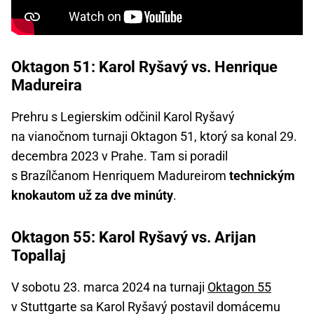
Oktagon 51: Karol Ryšavý vs. Henrique
Madureira
Prehru s Legierskim odčinil Karol Ryšavý
na vianočnom turnaji Oktagon 51, ktorý sa konal 29.
decembra 2023 v Prahe. Tam si poradil
s Brazílčanom Henriquem Madureirom
technickým
knokautom už za dve minúty
.
Oktagon 55: Karol Ryšavý vs. Arijan
Topallaj
V sobotu 23. marca 2024 na turnaji
Oktagon 55
v Stuttgarte sa Karol Ryšavý postavil domácemu