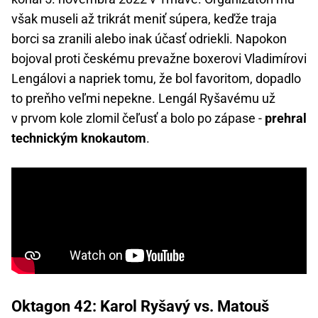
však museli až trikrát meniť súpera, keďže traja
borci sa zranili alebo inak účasť odriekli. Napokon
bojoval proti českému prevažne boxerovi Vladimírovi
Lengálovi a napriek tomu, že bol favoritom, dopadlo
to preňho veľmi nepekne. Lengál Ryšavému už
v prvom kole zlomil čeľusť a bolo po zápase -
prehral
technickým knokautom
.
Oktagon 42: Karol Ryšavý vs. Matouš