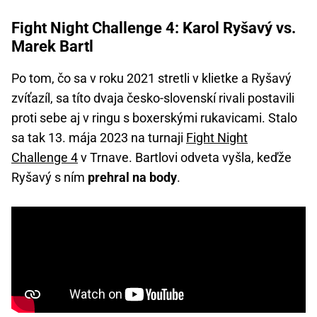
Fight Night Challenge 4: Karol Ryšavý vs.
Marek Bartl
Po tom, čo sa v roku 2021 stretli v klietke a Ryšavý
zvíťazíl, sa títo dvaja česko-slovenskí rivali postavili
proti sebe aj v ringu s boxerskými rukavicami. Stalo
sa tak 13. mája 2023 na turnaji
Fight Night
Challenge 4
v Trnave. Bartlovi odveta vyšla, keďže
Ryšavý s ním
prehral na body
.