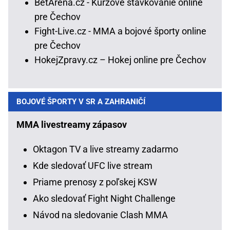
BetArena.cz - Kurzové stávkovanie online
pre Čechov
Fight-Live.cz - MMA a bojové športy online
pre Čechov
HokejZpravy.cz – Hokej online pre Čechov
BOJOVÉ ŠPORTY V SR A ZAHRANIČÍ
MMA livestreamy zápasov
Oktagon TV a live streamy zadarmo
Kde sledovať UFC live stream
Priame prenosy z poľskej KSW
Ako sledovať Fight Night Challenge
Návod na sledovanie Clash MMA