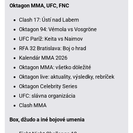
Oktagon MMA, UFC, FNC
Clash 17: Ústí nad Labem
Oktagon 94: Vémola vs Vosgröne
UFC Paríž: Keita vs Naimov
RFA 32 Bratislava: Boj o hrad
Kalendár MMA 2026
Oktagon MMA: všetko dôležité
Oktagon live: aktuality, výsledky, rebríček
Oktagon Celebrity Series
UFC: slávna organizácia
Clash MMA
Box, džudo a iné bojové umenia