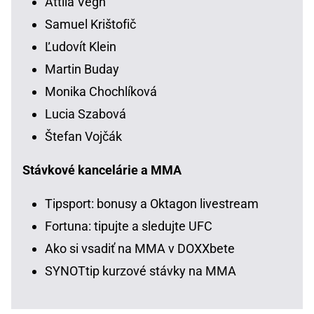
Attila Végh
Samuel Krištofič
Ľudovít Klein
Martin Buday
Monika Chochlíková
Lucia Szabová
Štefan Vojčák
Stávkové kancelárie a MMA
Tipsport: bonusy a Oktagon livestream
Fortuna: tipujte a sledujte UFC
Ako si vsadiť na MMA v DOXXbete
SYNOTtip kurzové stávky na MMA