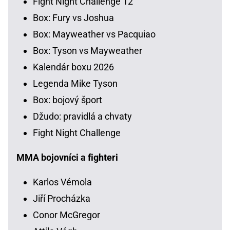
Fight Night Challenge 12
Box: Fury vs Joshua
Box: Mayweather vs Pacquiao
Box: Tyson vs Mayweather
Kalendár boxu 2026
Legenda Mike Tyson
Box: bojový šport
Džudo: pravidlá a chvaty
Fight Night Challenge
MMA bojovníci a fighteri
Karlos Vémola
Jiří Procházka
Conor McGregor