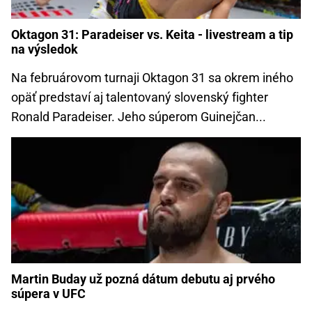
Oktagon 31: Paradeiser vs. Keita - livestream a tip
na výsledok
Na februárovom turnaji Oktagon 31 sa okrem iného
opäť predstaví aj talentovaný slovenský fighter
Ronald Paradeiser. Jeho súperom Guinejčan...
Martin Buday už pozná dátum debutu aj prvého
súpera v UFC