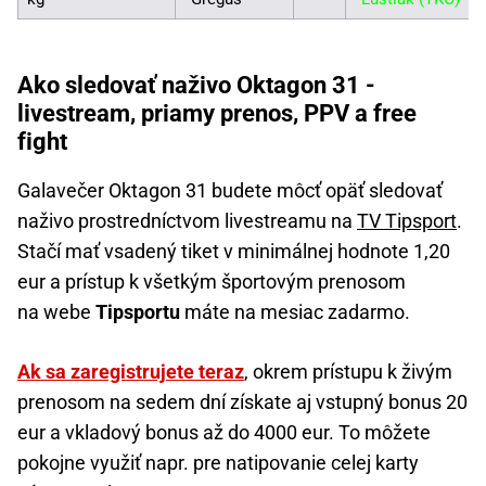
Ako sledovať naživo Oktagon 31 -
livestream, priamy prenos, PPV a free
fight
Galavečer Oktagon 31 budete môcť opäť sledovať
naživo prostredníctvom livestreamu na
TV Tipsport
.
Stačí mať vsadený tiket v minimálnej hodnote 1,20
eur a prístup k všetkým športovým prenosom
na webe
Tipsportu
máte na mesiac zadarmo.
Ak sa zaregistrujete teraz
, okrem prístupu k živým
prenosom na sedem dní získate aj vstupný bonus 20
eur a vkladový bonus až do 4000 eur. To môžete
pokojne využiť napr. pre natipovanie celej karty