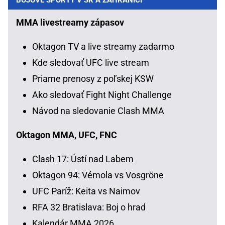
MMA livestreamy zápasov
Oktagon TV a live streamy zadarmo
Kde sledovať UFC live stream
Priame prenosy z poľskej KSW
Ako sledovať Fight Night Challenge
Návod na sledovanie Clash MMA
Oktagon MMA, UFC, FNC
Clash 17: Ústí nad Labem
Oktagon 94: Vémola vs Vosgröne
UFC Paríž: Keita vs Naimov
RFA 32 Bratislava: Boj o hrad
Kalendár MMA 2026