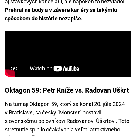
aj stávkových kancelárií, ale napokon to nezvládol.
Prehral na body a v závere kariéry sa takýmto
spôsobom do histórie nezapíše.
Oktagon 59: Petr Kníže vs. Radovan Úškrt
Na turnaji Oktagon 59, ktorý sa konal 20. júla 2024
v Bratislave, sa český "Monster" postavil
slovenskému bojovníkovi Radovanovi Úškrtovi. Toto
stretnutie splnilo očakávania veľmi atraktívneho