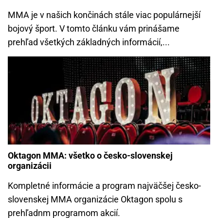
MMA je v našich končinách stále viac populárnejší
bojový šport. V tomto článku vám prinášame
prehľad všetkých základných informácií,...
Oktagon MMA: všetko o česko-slovenskej
organizácii
Kompletné informácie a program najväčšej česko-
slovenskej MMA organizácie Oktagon spolu s
prehľadnm programom akcií.