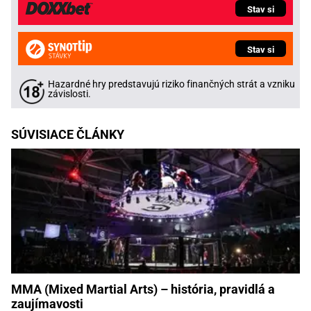
Stav si
Stav si
Hazardné hry predstavujú riziko finančných strát a vzniku
závislosti.
SÚVISIACE ČLÁNKY
MMA (Mixed Martial Arts) – história, pravidlá a
zaujímavosti