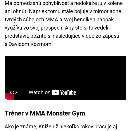
Má obmedzenú pohyblivosť a nedokáže ju v kolene
ani ohnúť. Napriek tomu stále bojuje v mimoriadne
tvrdých súbojoch
MMA
a svoj hendikep naopak
využíva vo svoj prospech. Aby ste si to vedeli
predstaviť, pozrite si nasledujúce video zo zápasu
s Davidom Kozmom.
Tréner v MMA Monster Gym
Ako je známe, Kníže už niekoľko rokov pracuje aj