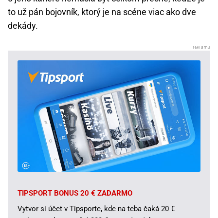
to už pán bojovník, ktorý je na scéne viac ako dve
dekády.
TIPSPORT BONUS 20 € ZADARMO
Vytvor si účet v Tipsporte, kde na teba čaká 20 €