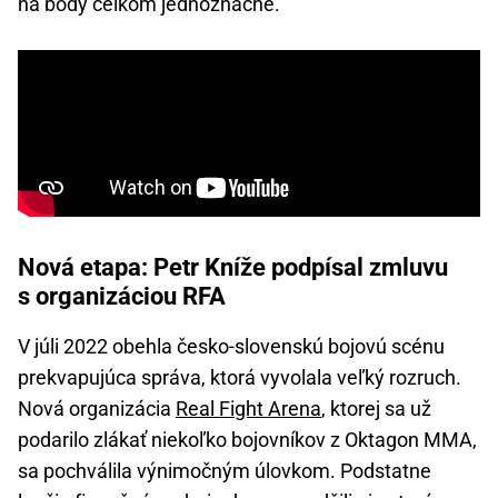
na body celkom jednoznačne.
Nová etapa: Petr Kníže podpísal zmluvu
s organizáciou RFA
V júli 2022 obehla česko-slovenskú bojovú scénu
prekvapujúca správa, ktorá vyvolala veľký rozruch.
Nová organizácia
Real Fight Arena
, ktorej sa už
podarilo zlákať niekoľko bojovníkov z Oktagon MMA,
sa pochválila výnimočným úlovkom. Podstatne