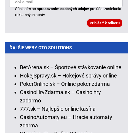
Súhlasím so
spracovaním osobných údajov
pre účel zasielania
reklamných správ
ĎALŠIE WEBY GTO SOLUTIONS
BetArena.sk – Športové stávkovanie online
HokejSpravy.sk – Hokejové správy online
PokerOnline.sk – Online poker zdarma
CasinoHryZdarma.sk – Casino hry
zadarmo
777.sk – Najlepšie online kasína
CasinoAutomaty.eu – Hracie automaty
zdarma