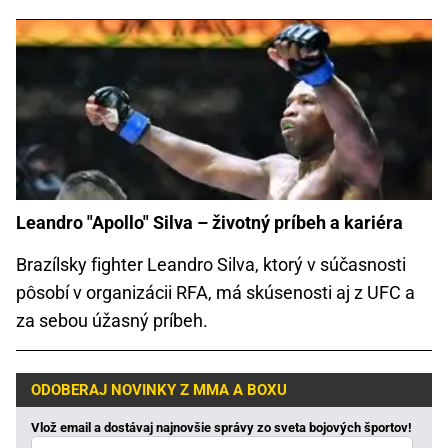
Leandro "Apollo" Silva – životný príbeh a kariéra
Brazílsky fighter Leandro Silva, ktorý v súčasnosti
pôsobí v organizácii RFA, má skúsenosti aj z UFC a
za sebou úžasný príbeh.
ODOBERAJ NOVINKY Z MMA A BOXU
Vlož email a dostávaj najnovšie správy zo sveta bojových športov!