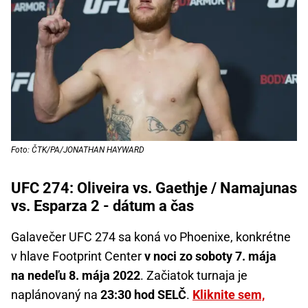
Foto: ČTK/PA/JONATHAN HAYWARD
UFC 274: Oliveira vs. Gaethje / Namajunas
vs. Esparza 2 - dátum a čas
Galavečer UFC 274 sa koná vo Phoenixe, konkrétne
v hlave Footprint Center
v noci zo soboty 7. mája
na nedeľu 8. mája 2022
. Začiatok turnaja je
naplánovaný na
23:30 hod SELČ
.
Kliknite sem,