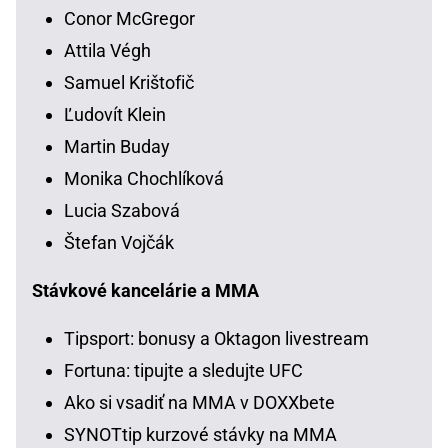
Conor McGregor
Attila Végh
Samuel Krištofič
Ľudovít Klein
Martin Buday
Monika Chochlíková
Lucia Szabová
Štefan Vojčák
Stávkové kancelárie a MMA
Tipsport: bonusy a Oktagon livestream
Fortuna: tipujte a sledujte UFC
Ako si vsadiť na MMA v DOXXbete
SYNOTtip kurzové stávky na MMA