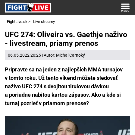
FightLive.sk
>
Live streamy
UFC 274: Oliveira vs. Gaethje naživo
- livestream, priamy prenos
06.05.2022 20:25 | Autor:
Michal Čarnoký
Pripravte sa na jeden z najlepších MMA turnajov
v tomto roku. Už tento víkend môžete sledovať
naživo UFC 274 s dvojitou titulovou dávkou
a poriadne nabitou kartou zápasov. Ako a kde si
turnaj pozrieť v priamom prenose?