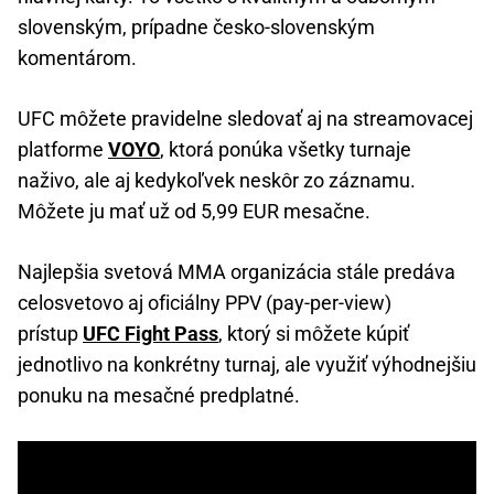
slovenským, prípadne česko-slovenským
komentárom.
UFC môžete pravidelne sledovať aj na streamovacej
platforme
VOYO
, ktorá ponúka všetky turnaje
naživo, ale aj kedykoľvek neskôr zo záznamu.
Môžete ju mať už od 5,99 EUR mesačne.
Najlepšia svetová MMA organizácia stále predáva
celosvetovo aj oficiálny PPV (pay-per-view)
prístup
UFC Fight Pass
, ktorý si môžete kúpiť
jednotlivo na konkrétny turnaj, ale využiť výhodnejšiu
ponuku na mesačné predplatné.