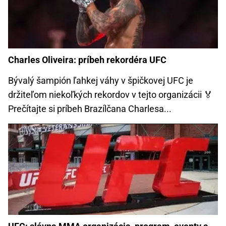
Charles Oliveira: príbeh rekordéra UFC
Bývalý šampión ľahkej váhy v špičkovej UFC je
držiteľom niekoľkých rekordov v tejto organizácii 🏅
Prečítajte si príbeh Brazílčana Charlesa...