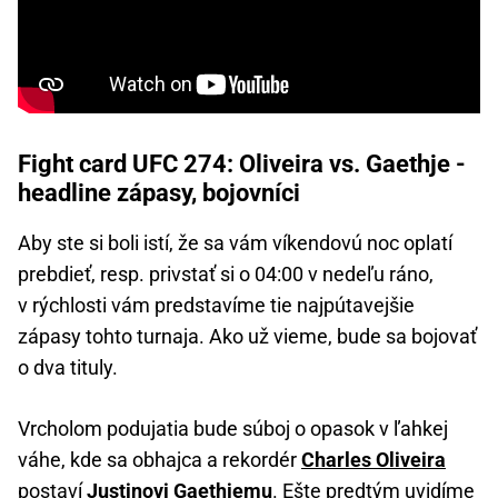
Fight card UFC 274: Oliveira vs. Gaethje -
headline zápasy, bojovníci
Aby ste si boli istí, že sa vám víkendovú noc oplatí
prebdieť, resp. privstať si o 04:00 v nedeľu ráno,
v rýchlosti vám predstavíme tie najpútavejšie
zápasy tohto turnaja. Ako už vieme, bude sa bojovať
o dva tituly.
Vrcholom podujatia bude súboj o opasok v ľahkej
váhe, kde sa obhajca a rekordér
Charles Oliveira
postaví
Justinovi Gaethjemu
. Ešte predtým uvidíme