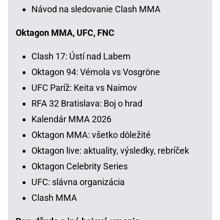
Návod na sledovanie Clash MMA
Oktagon MMA, UFC, FNC
Clash 17: Ústí nad Labem
Oktagon 94: Vémola vs Vosgröne
UFC Paríž: Keita vs Naimov
RFA 32 Bratislava: Boj o hrad
Kalendár MMA 2026
Oktagon MMA: všetko dôležité
Oktagon live: aktuality, výsledky, rebríček
Oktagon Celebrity Series
UFC: slávna organizácia
Clash MMA