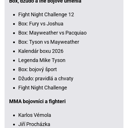
Box, džudo a iné bojové umenia
Fight Night Challenge 12
Box: Fury vs Joshua
Box: Mayweather vs Pacquiao
Box: Tyson vs Mayweather
Kalendár boxu 2026
Legenda Mike Tyson
Box: bojový šport
Džudo: pravidlá a chvaty
Fight Night Challenge
MMA bojovníci a fighteri
Karlos Vémola
Jiří Procházka