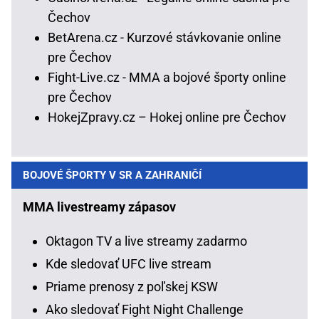
Čechov
BetArena.cz - Kurzové stávkovanie online
pre Čechov
Fight-Live.cz - MMA a bojové športy online
pre Čechov
HokejZpravy.cz – Hokej online pre Čechov
BOJOVÉ ŠPORTY V SR A ZAHRANIČÍ
MMA livestreamy zápasov
Oktagon TV a live streamy zadarmo
Kde sledovať UFC live stream
Priame prenosy z poľskej KSW
Ako sledovať Fight Night Challenge