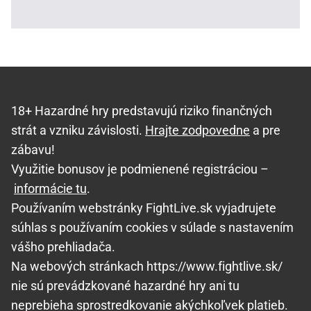
18+ Hazardné hry predstavujú riziko finančných
strát a vzniku závislosti.
Hrajte zodpovedne
a pre
zábavu!
Využitie bonusov je podmienené registráciou –
informácie tu
.
Používaním webstránky FightLive.sk vyjadrujete
súhlas s používaním cookies v súlade s nastavením
vášho prehliadača.
Na webových stránkach https://www.fightlive.sk/
nie sú prevádzkované hazardné hry ani tu
neprebieha sprostredkovanie akýchkoľvek platieb.