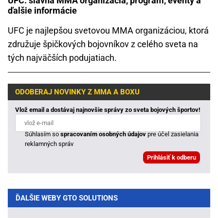
UFC: slávna MMA organizácia, program, eventy a
ďalšie informácie
UFC je najlepšou svetovou MMA organizáciou, ktorá
združuje špičkových bojovníkov z celého sveta na
tých najväčších podujatiach.
ODOBERAJ NOVINKY Z MMA A BOXU
Vlož email a dostávaj najnovšie správy zo sveta bojových športov!
Súhlasím so
spracovaním osobných údajov
pre účel zasielania
reklamných správ
ĎALŠIE WEBY GTO SOLUTIONS