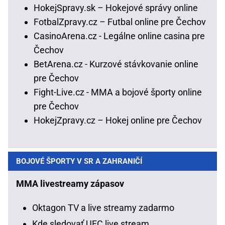
HokejSpravy.sk – Hokejové správy online
FotbalZpravy.cz – Futbal online pre Čechov
CasinoArena.cz - Legálne online casina pre
Čechov
BetArena.cz - Kurzové stávkovanie online
pre Čechov
Fight-Live.cz - MMA a bojové športy online
pre Čechov
HokejZpravy.cz – Hokej online pre Čechov
BOJOVÉ ŠPORTY V SR A ZAHRANIČÍ
MMA livestreamy zápasov
Oktagon TV a live streamy zadarmo
Kde sledovať UFC live stream