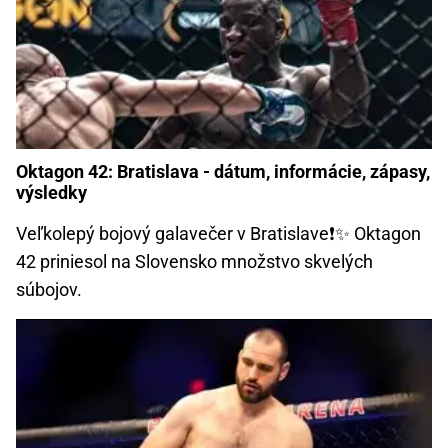
Oktagon 42: Bratislava - dátum, informácie, zápasy,
výsledky
Veľkolepý bojový galavečer v Bratislave❗✨ Oktagon
42 priniesol na Slovensko množstvo skvelých
súbojov.