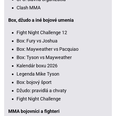
Clash MMA
Box, džudo a iné bojové umenia
Fight Night Challenge 12
Box: Fury vs Joshua
Box: Mayweather vs Pacquiao
Box: Tyson vs Mayweather
Kalendár boxu 2026
Legenda Mike Tyson
Box: bojový šport
Džudo: pravidlá a chvaty
Fight Night Challenge
MMA bojovníci a fighteri