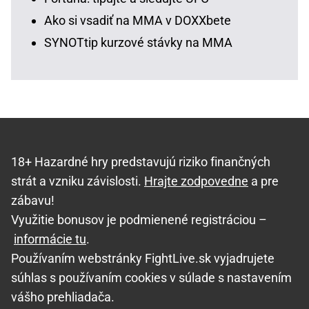
Ako si vsadiť na MMA v DOXXbete
SYNOTtip kurzové stávky na MMA
18+ Hazardné hry predstavujú riziko finančných
strát a vzniku závislosti.
Hrajte zodpovedne
a pre
zábavu!
Využitie bonusov je podmienené registráciou –
informácie tu
.
Používaním webstránky FightLive.sk vyjadrujete
súhlas s používaním cookies v súlade s nastavením
vášho prehliadača.