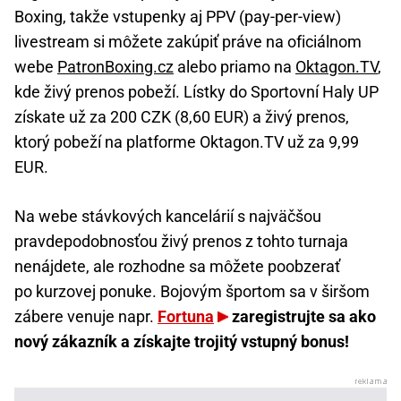
Boxing, takže vstupenky aj PPV (pay-per-view)
livestream si môžete zakúpiť práve na oficiálnom
webe
PatronBoxing.cz
alebo priamo na
Oktagon.TV
,
kde živý prenos pobeží. Lístky do Sportovní Haly UP
získate už za 200 CZK (8,60 EUR) a živý prenos,
ktorý pobeží na platforme Oktagon.TV už za 9,99
EUR.
Na webe stávkových kancelárií s najväčšou
pravdepodobnosťou živý prenos z tohto turnaja
nenájdete, ale rozhodne sa môžete poobzerať
po kurzovej ponuke. Bojovým športom sa v širšom
zábere venuje napr.
Fortuna
zaregistrujte sa ako
nový zákazník a získajte trojitý vstupný bonus!