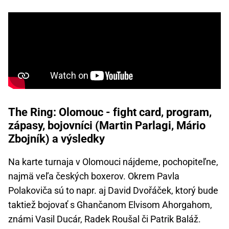
The Ring: Olomouc - fight card, program,
zápasy, bojovníci (Martin Parlagi, Mário
Zbojník) a výsledky
Na karte turnaja v Olomouci nájdeme, pochopiteľne,
najmä veľa českých boxerov. Okrem Pavla
Polakoviča sú to napr. aj David Dvořáček, ktorý bude
taktiež bojovať s Ghančanom Elvisom Ahorgahom,
známi Vasil Ducár, Radek Roušal či Patrik Baláž.