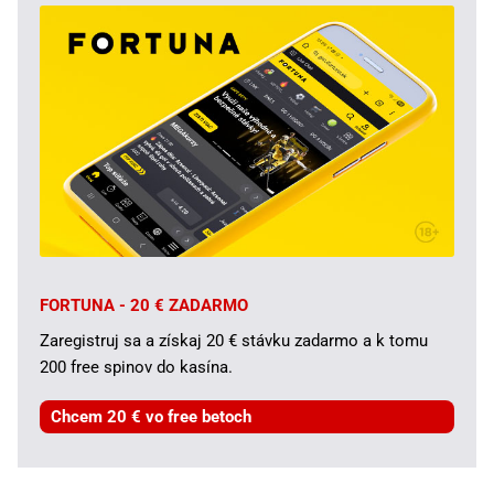
FORTUNA - 20 € ZADARMO
Zaregistruj sa a získaj 20 € stávku zadarmo a k tomu
200 free spinov do kasína.
Chcem 20 € vo free betoch