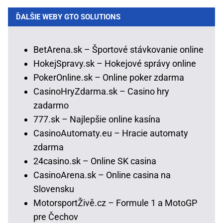
ĎALŠIE WEBY GTO SOLUTIONS
BetArena.sk – Športové stávkovanie online
HokejSpravy.sk – Hokejové správy online
PokerOnline.sk – Online poker zdarma
CasinoHryZdarma.sk – Casino hry
zadarmo
777.sk – Najlepšie online kasína
CasinoAutomaty.eu – Hracie automaty
zdarma
24casino.sk – Online SK casina
CasinoArena.sk – Online casina na
Slovensku
MotorsportŽivě.cz – Formule 1 a MotoGP
pre Čechov