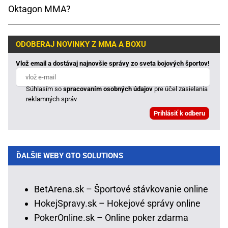
Oktagon MMA?
ODOBERAJ NOVINKY Z MMA A BOXU
Vlož email a dostávaj najnovšie správy zo sveta bojových športov!
Súhlasím so
spracovaním osobných údajov
pre účel zasielania
reklamných správ
ĎALŠIE WEBY GTO SOLUTIONS
BetArena.sk – Športové stávkovanie online
HokejSpravy.sk – Hokejové správy online
PokerOnline.sk – Online poker zdarma