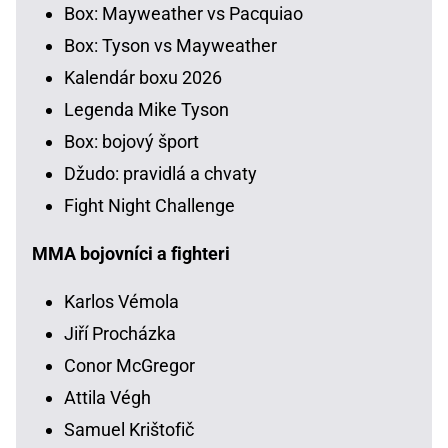
Box: Mayweather vs Pacquiao
Box: Tyson vs Mayweather
Kalendár boxu 2026
Legenda Mike Tyson
Box: bojový šport
Džudo: pravidlá a chvaty
Fight Night Challenge
MMA bojovníci a fighteri
Karlos Vémola
Jiří Procházka
Conor McGregor
Attila Végh
Samuel Krištofič