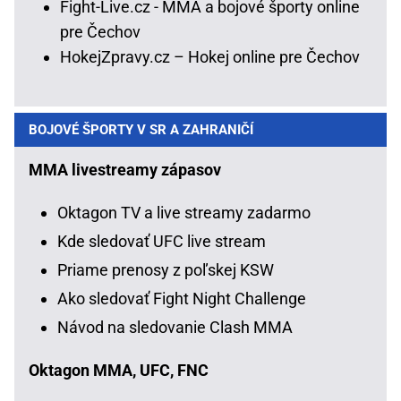
Fight-Live.cz - MMA a bojové športy online
pre Čechov
HokejZpravy.cz – Hokej online pre Čechov
BOJOVÉ ŠPORTY V SR A ZAHRANIČÍ
MMA livestreamy zápasov
Oktagon TV a live streamy zadarmo
Kde sledovať UFC live stream
Priame prenosy z poľskej KSW
Ako sledovať Fight Night Challenge
Návod na sledovanie Clash MMA
Oktagon MMA, UFC, FNC