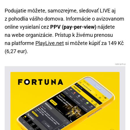
Podujatie môžete, samozrejme, sledovať LIVE aj
z pohodlia vášho domova. Informácie o avizovanom
online vysielaní cez
PPV (pay-per-view)
nájdete
na webe organizácie. Prístup k živému prenosu
na platforme
PlayLive.net
si môžete kúpiť za 149 Kč
(6,27 eur).