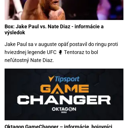
Box: Jake Paul vs. Nate Diaz - informácie a
výsledok
Jake Paul sa v auguste opäť postavil do ringu proti
hviezdnej legende UFC 🥊️ Tentoraz to bol
neľútostný Nate Diaz.
Oktagon GameChanger – informácie, bojovníci,