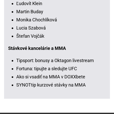
Ľudovít Klein
Martin Buday
Monika Chochlíková
Lucia Szabová
Štefan Vojčák
Stávkové kancelárie a MMA
Tipsport: bonusy a Oktagon livestream
Fortuna: tipujte a sledujte UFC
Ako si vsadiť na MMA v DOXXbete
SYNOTtip kurzové stávky na MMA