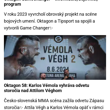
program
V roku 2023 vyvrcholí obrovský projekt na scéne
bojových umení. Oktagon a Tipsport sa spojili a
vytvorili Game Changer✨
Oktagon 58: Karlos Vémola vyhráva odvetu
storočia nad Attilom Véghom
Česko-slovenská MMA scéna zažila odvetu Zápasu
storočia✨ Attila Végh a Karlos Vémola opäť v rámci