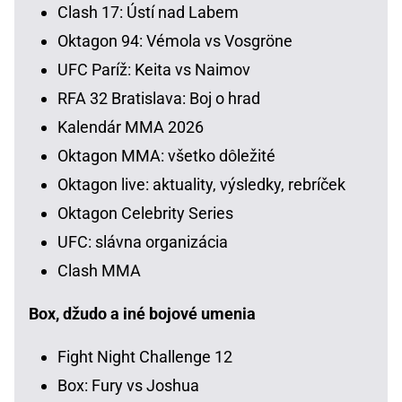
Clash 17: Ústí nad Labem
Oktagon 94: Vémola vs Vosgröne
UFC Paríž: Keita vs Naimov
RFA 32 Bratislava: Boj o hrad
Kalendár MMA 2026
Oktagon MMA: všetko dôležité
Oktagon live: aktuality, výsledky, rebríček
Oktagon Celebrity Series
UFC: slávna organizácia
Clash MMA
Box, džudo a iné bojové umenia
Fight Night Challenge 12
Box: Fury vs Joshua