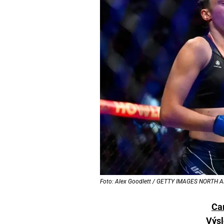
Foto: Alex Goodlett / GETTY IMAGES NORTH AM
Car
Výs