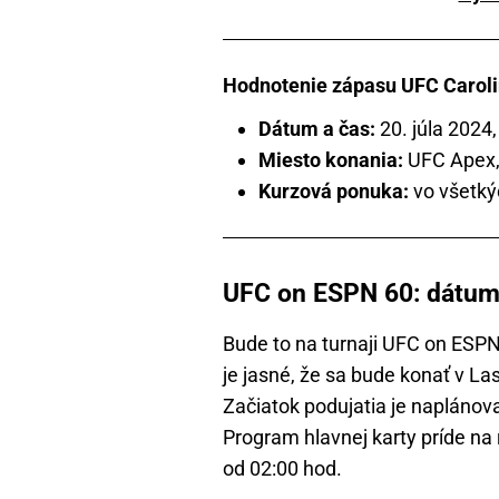
Hodnotenie zápasu UFC Carolin
Dátum a čas:
20. júla 2024,
Miesto konania:
UFC Apex,
Kurzová ponuka:
vo všetký
UFC on ESPN 60: dátum,
Bude to na turnaji UFC on ESP
je jasné, že sa bude konať v L
Začiatok podujatia je naplánova
Program hlavnej karty príde na 
od 02:00 hod.