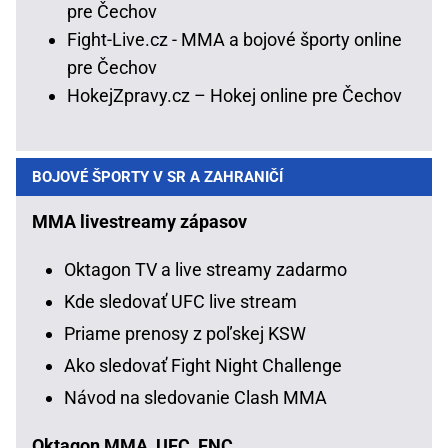
pre Čechov
Fight-Live.cz - MMA a bojové športy online
pre Čechov
HokejZpravy.cz – Hokej online pre Čechov
BOJOVÉ ŠPORTY V SR A ZAHRANIČÍ
MMA livestreamy zápasov
Oktagon TV a live streamy zadarmo
Kde sledovať UFC live stream
Priame prenosy z poľskej KSW
Ako sledovať Fight Night Challenge
Návod na sledovanie Clash MMA
Oktagon MMA, UFC, FNC