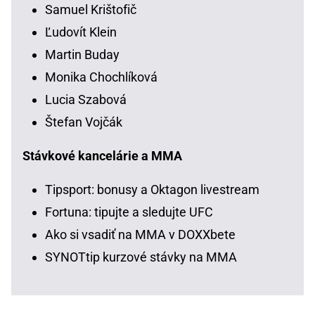
Samuel Krištofič
Ľudovít Klein
Martin Buday
Monika Chochlíková
Lucia Szabová
Štefan Vojčák
Stávkové kancelárie a MMA
Tipsport: bonusy a Oktagon livestream
Fortuna: tipujte a sledujte UFC
Ako si vsadiť na MMA v DOXXbete
SYNOTtip kurzové stávky na MMA