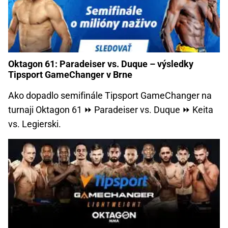
Oktagon 61: Paradeiser vs. Duque – výsledky
Tipsport GameChanger v Brne
Ako dopadlo semifinále Tipsport GameChanger na
turnaji Oktagon 61 ⏩ Paradeiser vs. Duque ⏩ Keita
vs. Legierski.