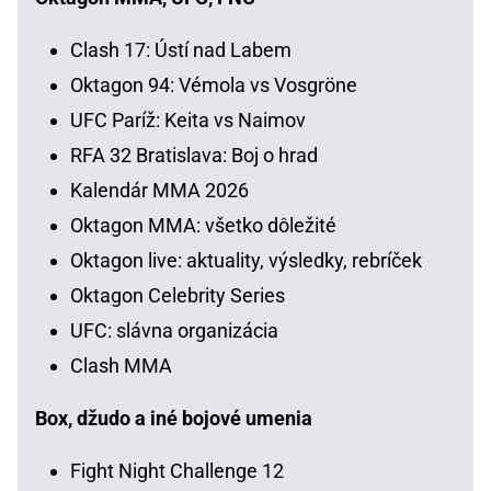
Clash 17: Ústí nad Labem
Oktagon 94: Vémola vs Vosgröne
UFC Paríž: Keita vs Naimov
RFA 32 Bratislava: Boj o hrad
Kalendár MMA 2026
Oktagon MMA: všetko dôležité
Oktagon live: aktuality, výsledky, rebríček
Oktagon Celebrity Series
UFC: slávna organizácia
Clash MMA
Box, džudo a iné bojové umenia
Fight Night Challenge 12