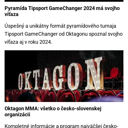
Pyramída Tipsport GameChanger 2024 má svojho
víťaza
Úspešný a unikátny formát pyramídového turnaja
Tipsport GameChanger od Oktagonu spoznal svojho
víťaza aj v roku 2024.
Oktagon MMA: všetko o česko-slovenskej
organizácii
Kompletné informácie a program najväčšej česko-