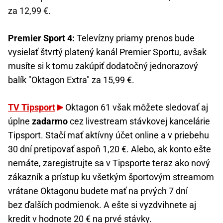
za 12,99 €.
Premier Sport 4:
Televízny priamy prenos bude
vysielať štvrtý platený kanál Premier Sportu, avšak
musíte si k tomu zakúpiť dodatočný jednorazový
balík "Oktagon Extra" za 15,99 €.
TV Tipsport
Oktagon 61 však môžete sledovať aj
úplne
zadarmo
cez livestream stávkovej kancelárie
Tipsport. Stačí mať aktívny účet online a v priebehu
30 dní pretipovať aspoň 1,20 €. Alebo, ak konto ešte
nemáte, zaregistrujte sa v Tipsporte teraz ako nový
zákazník a prístup ku všetkým športovým streamom
vrátane Oktagonu budete mať na prvých 7 dní
bez ďalších podmienok. A ešte si vyzdvihnete aj
kredit v hodnote 20 € na prvé stávky.