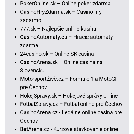
PokerOnline.sk – Online poker zdarma
CasinoHryZdarma.sk – Casino hry
zadarmo
777.sk – Najlepšie online kasína
CasinoAutomaty.eu – Hracie automaty
zdarma
24casino.sk – Online SK casina
CasinoArena.sk – Online casina na
Slovensku
MotorsportŽivě.cz – Formule 1 a MotoGP
pre Čechov
HokejSpravy.sk – Hokejové správy online
FotbalZpravy.cz – Futbal online pre Čechov
CasinoArena.cz - Legálne online casina pre
Čechov
BetArena.cz - Kurzové stávkovanie online