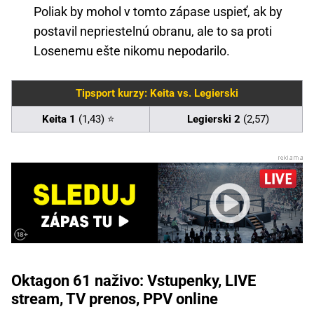
Poliak by mohol v tomto zápase uspieť, ak by
postavil nepriestelnú obranu, ale to sa proti
Losenemu ešte nikomu nepodarilo.
Tipsport kurzy: Keita vs. Legierski
Keita 1
(1,43) ⭐
Legierski 2
(2,57)
Oktagon 61 naživo: Vstupenky, LIVE
stream, TV prenos, PPV online