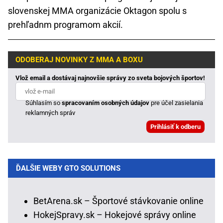
slovenskej MMA organizácie Oktagon spolu s
prehľadnm programom akcií.
ODOBERAJ NOVINKY Z MMA A BOXU
Vlož email a dostávaj najnovšie správy zo sveta bojových športov!
Súhlasím so
spracovaním osobných údajov
pre účel zasielania
reklamných správ
ĎALŠIE WEBY GTO SOLUTIONS
BetArena.sk – Športové stávkovanie online
HokejSpravy.sk – Hokejové správy online