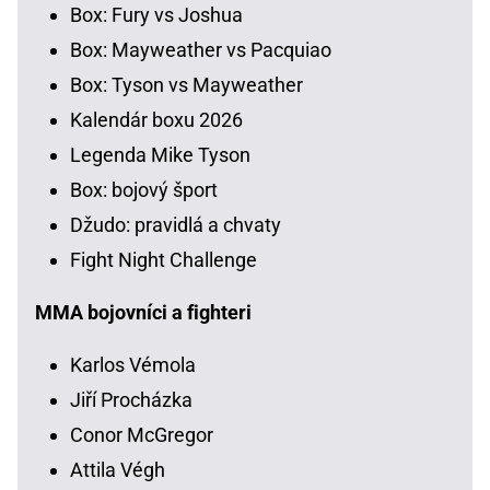
Box: Fury vs Joshua
Box: Mayweather vs Pacquiao
Box: Tyson vs Mayweather
Kalendár boxu 2026
Legenda Mike Tyson
Box: bojový šport
Džudo: pravidlá a chvaty
Fight Night Challenge
MMA bojovníci a fighteri
Karlos Vémola
Jiří Procházka
Conor McGregor
Attila Végh