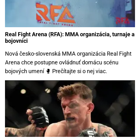
Real Fight Arena (RFA): MMA organizácia, turnaje a
bojovníci
Nová česko-slovenská MMA organizácia Real Fight
Arena chce postupne ovládnuť domácu scénu
bojových umení 🥊️ Prečítajte si o nej viac.