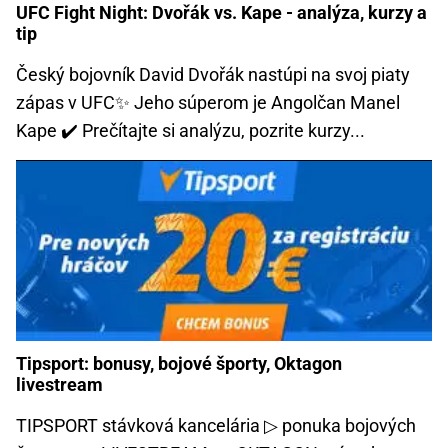
UFC Fight Night: Dvořák vs. Kape - analýza, kurzy a
tip
Český bojovník David Dvořák nastúpi na svoj piaty
zápas v UFC✨ Jeho súperom je Angolčan Manel
Kape ✔️ Prečítajte si analýzu, pozrite kurzy...
Tipsport: bonusy, bojové športy, Oktagon
livestream
TIPSPORT stávková kancelária ▷ ponuka bojových