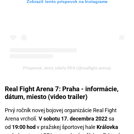
Zobraziť tento príspevok na Instagrame
Príspevok, ktorý zdieľa RFA (@realfight.arena)
Real Fight Arena 7: Praha - informácie,
dátum, miesto (video trailer)
Prvý ročník novej bojovej organizácie Real Fight
Arena vrcholí.
V sobotu 17. decembra 2022
sa
od
19:00 hod
v pražskej športovej hale
Královka