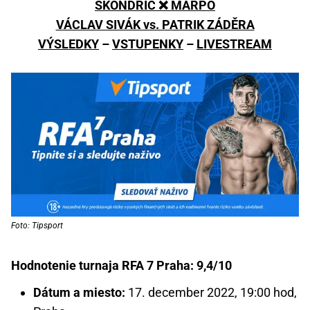
ŠKONDRIČ ❌ MARPO
VÁCLAV SIVÁK vs. PATRIK ZÁDĚRA
VÝSLEDKY
–
VSTUPENKY
–
LIVESTREAM
Foto: Tipsport
Hodnotenie turnaja RFA 7 Praha: 9,4/10
Dátum a miesto:
17. december 2022, 19:00 hod,