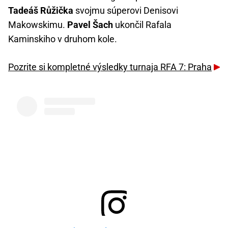
Tadeáš Růžička
svojmu súperovi Denisovi
Makowskimu.
Pavel Šach
ukončil Rafala
Kaminskiho v druhom kole.
Pozrite si kompletné výsledky turnaja RFA 7: Praha