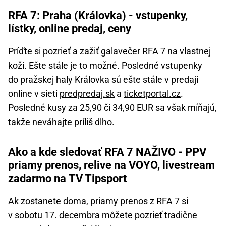
RFA 7: Praha (Královka) - vstupenky,
lístky, online predaj, ceny
Príďte si pozrieť a zažiť galavečer RFA 7 na vlastnej
koži. Ešte stále je to možné. Posledné vstupenky
do pražskej haly Královka sú ešte stále v predaji
online v sieti
predpredaj.sk
a
ticketportal.cz
.
Posledné kusy za 25,90 či 34,90 EUR sa však míňajú,
takže neváhajte príliš dlho.
Ako a kde sledovať RFA 7 NAŽIVO - PPV
priamy prenos, relive na VOYO, livestream
zadarmo na TV Tipsport
Ak zostanete doma, priamy prenos z RFA 7 si
v sobotu 17. decembra môžete pozrieť tradične