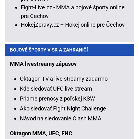
Fight-Live.cz - MMA a bojové športy online
pre Čechov
HokejZpravy.cz – Hokej online pre Čechov
BOJOVÉ ŠPORTY V SR A ZAHRANIČÍ
MMA livestreamy zápasov
Oktagon TV a live streamy zadarmo
Kde sledovať UFC live stream
Priame prenosy z poľskej KSW
Ako sledovať Fight Night Challenge
Návod na sledovanie Clash MMA
Oktagon MMA, UFC, FNC