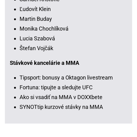
Ľudovít Klein
Martin Buday
Monika Chochlíková
Lucia Szabová
Štefan Vojčák
Stávkové kancelárie a MMA
Tipsport: bonusy a Oktagon livestream
Fortuna: tipujte a sledujte UFC
Ako si vsadiť na MMA v DOXXbete
SYNOTtip kurzové stávky na MMA