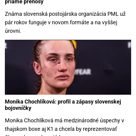
priame prenosy
Známa slovenská postojárska organizácia PML už
pár rokov funguje v novom formáte a na vyššej
úrovni.
Monika Chochlíková: profil a zápasy slovenskej
bojovníčky
Monika Chochlíková má medzinárodné úspechy v
thajskom boxe aj K1 a chcela by reprezentovať