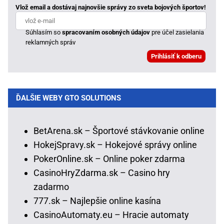
Vlož email a dostávaj najnovšie správy zo sveta bojových športov!
Súhlasím so
spracovaním osobných údajov
pre účel zasielania
reklamných správ
ĎALŠIE WEBY GTO SOLUTIONS
BetArena.sk – Športové stávkovanie online
HokejSpravy.sk – Hokejové správy online
PokerOnline.sk – Online poker zdarma
CasinoHryZdarma.sk – Casino hry
zadarmo
777.sk – Najlepšie online kasína
CasinoAutomaty.eu – Hracie automaty