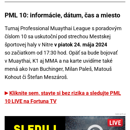
PML 10: informácie, dátum, čas a miesto
Turnaj Professional Muaythai League s poradovým
číslom 10 sa uskutoční pod strechou Mestskej
športovej haly v Nitre
v piatok 24. mája 2024
so začiatkom od 17:30 hod. Opäť sa bude bojovať
v Muaythai, K1 aj MMA a na karte uvidíme také
mená ako Ivan Buchinger, Milan Paleš, Matouš
Kohout či Štefan Meszároš.
Kliknite sem, stavte si bez rizika a sledujte PML
10 LIVE na Fortuna TV