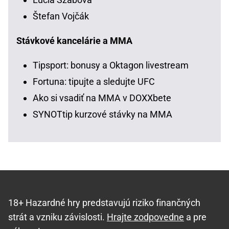
Štefan Vojčák
Stávkové kancelárie a MMA
Tipsport: bonusy a Oktagon livestream
Fortuna: tipujte a sledujte UFC
Ako si vsadiť na MMA v DOXXbete
SYNOTtip kurzové stávky na MMA
18+ Hazardné hry predstavujú riziko finančných
strát a vzniku závislosti.
Hrajte zodpovedne
a pre