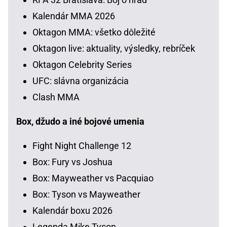
Kalendár MMA 2026
Oktagon MMA: všetko dôležité
Oktagon live: aktuality, výsledky, rebríček
Oktagon Celebrity Series
UFC: slávna organizácia
Clash MMA
Box, džudo a iné bojové umenia
Fight Night Challenge 12
Box: Fury vs Joshua
Box: Mayweather vs Pacquiao
Box: Tyson vs Mayweather
Kalendár boxu 2026
Legenda Mike Tyson