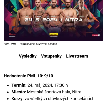
Foto: PML – Professional Muaythai League
Výsledky
–
Vstupenky
–
Livestream
Hodnotenie PML 10: 9/10
Termín:
24. máj 2024, 17:30 h
Miesto:
Mestská športová hala, Nitra
Kurzy:
vo všetkých stávkových kanceláriách