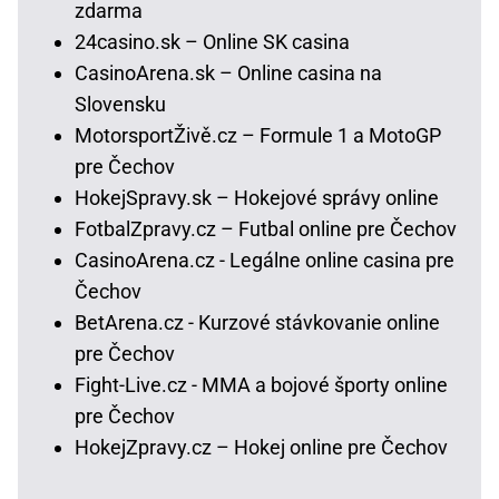
zdarma
24casino.sk – Online SK casina
CasinoArena.sk – Online casina na
Slovensku
MotorsportŽivě.cz – Formule 1 a MotoGP
pre Čechov
HokejSpravy.sk – Hokejové správy online
FotbalZpravy.cz – Futbal online pre Čechov
CasinoArena.cz - Legálne online casina pre
Čechov
BetArena.cz - Kurzové stávkovanie online
pre Čechov
Fight-Live.cz - MMA a bojové športy online
pre Čechov
HokejZpravy.cz – Hokej online pre Čechov