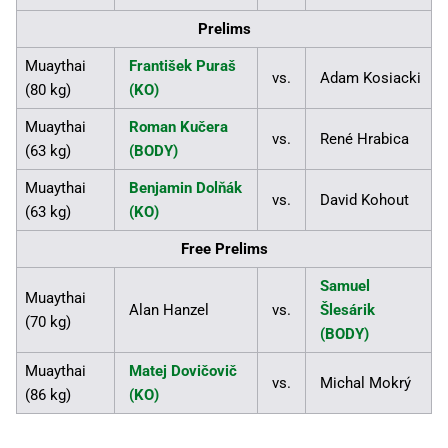
Prelims
Muaythai
František Puraš
vs.
Adam Kosiacki
(80 kg)
(KO)
Muaythai
Roman Kučera
vs.
René Hrabica
(63 kg)
(BODY)
Muaythai
Benjamin Dolňák
vs.
David Kohout
(63 kg)
(KO)
Free Prelims
Samuel
Muaythai
Alan Hanzel
vs.
Šlesárik
(70 kg)
(BODY)
Muaythai
Matej Dovičovič
vs.
Michal Mokrý
(86 kg)
(KO)