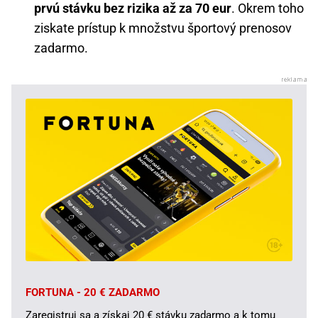
prvú stávku bez rizika až za 70 eur
. Okrem toho
ziskate prístup k množstvu športový prenosov
zadarmo.
FORTUNA - 20 € ZADARMO
Zaregistruj sa a získaj 20 € stávku zadarmo a k tomu