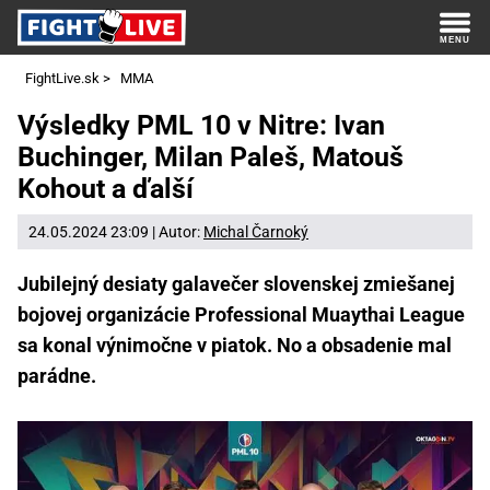
FightLive.sk
>
MMA
Výsledky PML 10 v Nitre: Ivan
Buchinger, Milan Paleš, Matouš
Kohout a ďalší
24.05.2024 23:09 | Autor:
Michal Čarnoký
Jubilejný desiaty galavečer slovenskej zmiešanej
bojovej organizácie Professional Muaythai League
sa konal výnimočne v piatok. No a obsadenie mal
parádne.