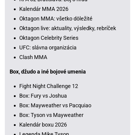
Kalendár MMA 2026
Oktagon MMA: všetko dôležité
Oktagon live: aktuality, výsledky, rebríček
Oktagon Celebrity Series
UFC: slávna organizácia
Clash MMA
Box, džudo a iné bojové umenia
Fight Night Challenge 12
Box: Fury vs Joshua
Box: Mayweather vs Pacquiao
Box: Tyson vs Mayweather
Kalendár boxu 2026
Legenda Mike Tyson