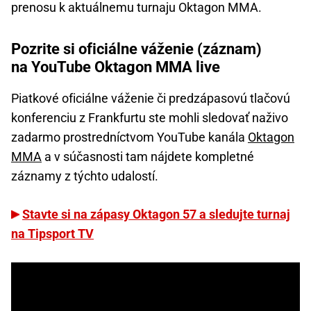
prenosu k aktuálnemu turnaju Oktagon MMA.
Pozrite si oficiálne váženie (záznam)
na YouTube Oktagon MMA live
Piatkové oficiálne váženie či predzápasovú tlačovú
konferenciu z Frankfurtu ste mohli sledovať naživo
zadarmo prostredníctvom YouTube kanála
Oktagon
MMA
a v súčasnosti tam nájdete kompletné
záznamy z týchto udalostí.
Stavte si na zápasy Oktagon 57 a sledujte turnaj
na Tipsport TV