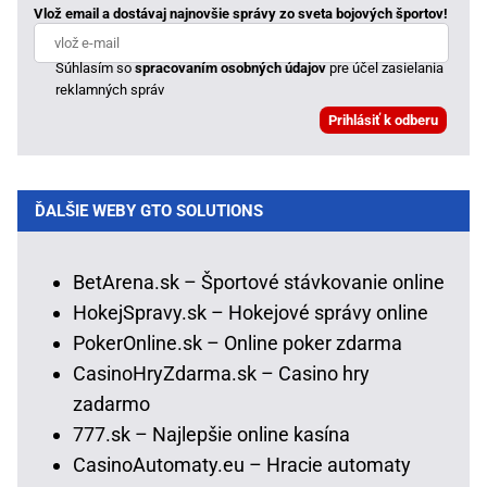
Vlož email a dostávaj najnovšie správy zo sveta bojových športov!
Súhlasím so
spracovaním osobných údajov
pre účel zasielania
reklamných správ
ĎALŠIE WEBY GTO SOLUTIONS
BetArena.sk – Športové stávkovanie online
HokejSpravy.sk – Hokejové správy online
PokerOnline.sk – Online poker zdarma
CasinoHryZdarma.sk – Casino hry
zadarmo
777.sk – Najlepšie online kasína
CasinoAutomaty.eu – Hracie automaty