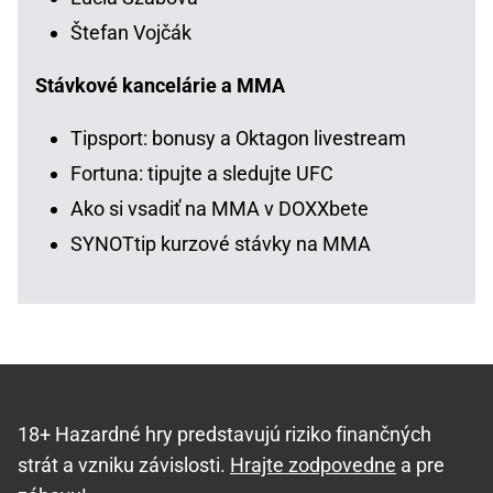
Štefan Vojčák
Stávkové kancelárie a MMA
Tipsport: bonusy a Oktagon livestream
Fortuna: tipujte a sledujte UFC
Ako si vsadiť na MMA v DOXXbete
SYNOTtip kurzové stávky na MMA
18+ Hazardné hry predstavujú riziko finančných
strát a vzniku závislosti.
Hrajte zodpovedne
a pre