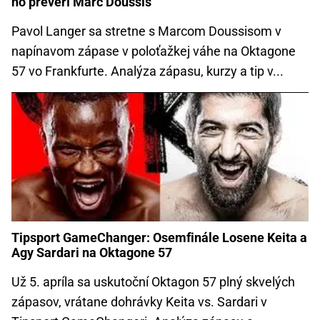
ho preverí Marc Doussis
Pavol Langer sa stretne s Marcom Doussisom v
napínavom zápase v poloťažkej váhe na Oktagone
57 vo Frankfurte. Analýza zápasu, kurzy a tip v...
Tipsport GameChanger: Osemfinále Losene Keita a
Agy Sardari na Oktagone 57
Už 5. apríla sa uskutoční Oktagon 57 plný skvelých
zápasov, vrátane dohrávky Keita vs. Sardari v