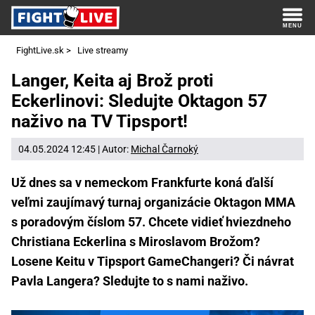
FightLive.sk
>
Live streamy
Langer, Keita aj Brož proti
Eckerlinovi: Sledujte Oktagon 57
naživo na TV Tipsport!
04.05.2024 12:45 | Autor:
Michal Čarnoký
Už dnes sa v nemeckom Frankfurte koná ďalší
veľmi zaujímavý turnaj organizácie Oktagon MMA
s poradovým číslom 57. Chcete vidieť hviezdneho
Christiana Eckerlina s Miroslavom Brožom?
Losene Keitu v Tipsport GameChangeri? Či návrat
Pavla Langera? Sledujte to s nami naživo.