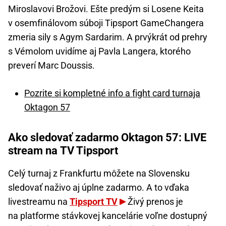
Miroslavovi Brožovi. Ešte predým si Losene Keita
v osemfinálovom súboji Tipsport GameChangera
zmeria sily s Agym Sardarim. A prvýkrát od prehry
s Vémolom uvidíme aj Pavla Langera, ktorého
preverí Marc Doussis.
Pozrite si kompletné info a fight card turnaja
Oktagon 57
Ako sledovať zadarmo Oktagon 57: LIVE
stream na TV Tipsport
Celý turnaj z Frankfurtu môžete na Slovensku
sledovať naživo aj úplne zadarmo. A to vďaka
livestreamu na
Tipsport TV
Živý prenos je
na platforme stávkovej kancelárie voľne dostupný