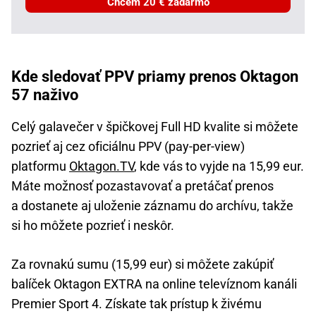
Chcem 20 € zadarmo
Kde sledovať PPV priamy prenos Oktagon
57 naživo
Celý galavečer v špičkovej Full HD kvalite si môžete
pozrieť aj cez oficiálnu PPV (pay-per-view)
platformu
Oktagon.TV
, kde vás to vyjde na 15,99 eur.
Máte možnosť pozastavovať a pretáčať prenos
a dostanete aj uloženie záznamu do archívu, takže
si ho môžete pozrieť i neskôr.
Za rovnakú sumu (15,99 eur) si môžete zakúpiť
balíček Oktagon EXTRA na online televíznom kanáli
Premier Sport 4. Získate tak prístup k živému