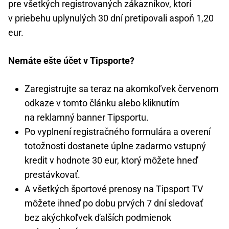
pre všetkých registrovaných zákazníkov, ktorí
v priebehu uplynulých 30 dní pretipovali aspoň 1,20
eur.
Nemáte ešte účet v Tipsporte?
Zaregistrujte sa teraz na akomkoľvek červenom
odkaze v tomto článku alebo kliknutím
na reklamný banner Tipsportu.
Po vyplnení registračného formulára a overení
totožnosti dostanete úplne zadarmo vstupný
kredit v hodnote 30 eur, ktorý môžete hneď
prestávkovať.
A všetkých športové prenosy na Tipsport TV
môžete ihneď po dobu prvých 7 dní sledovať
bez akýchkoľvek ďalších podmienok