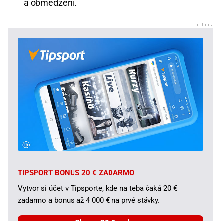
a obmedzení.
TIPSPORT BONUS 20 € ZADARMO
Vytvor si účet v Tipsporte, kde na teba čaká 20 €
zadarmo a bonus až 4 000 € na prvé stávky.