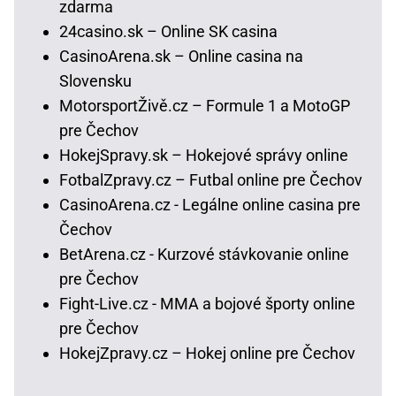
zdarma
24casino.sk – Online SK casina
CasinoArena.sk – Online casina na
Slovensku
MotorsportŽivě.cz – Formule 1 a MotoGP
pre Čechov
HokejSpravy.sk – Hokejové správy online
FotbalZpravy.cz – Futbal online pre Čechov
CasinoArena.cz - Legálne online casina pre
Čechov
BetArena.cz - Kurzové stávkovanie online
pre Čechov
Fight-Live.cz - MMA a bojové športy online
pre Čechov
HokejZpravy.cz – Hokej online pre Čechov