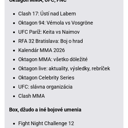
Clash 17: Ústí nad Labem
Oktagon 94: Vémola vs Vosgröne
UFC Paríž: Keita vs Naimov
RFA 32 Bratislava: Boj o hrad
Kalendár MMA 2026
Oktagon MMA: všetko dôležité
Oktagon live: aktuality, výsledky, rebríček
Oktagon Celebrity Series
UFC: slávna organizácia
Clash MMA
Box, džudo a iné bojové umenia
Fight Night Challenge 12