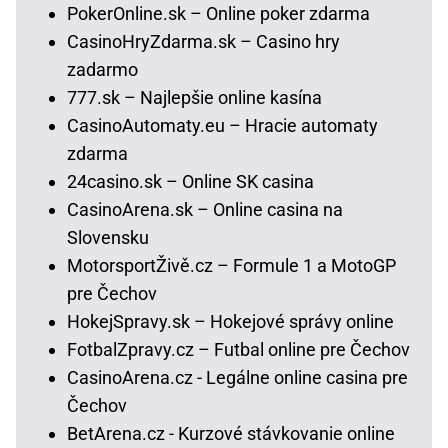
PokerOnline.sk – Online poker zdarma
CasinoHryZdarma.sk – Casino hry
zadarmo
777.sk – Najlepšie online kasína
CasinoAutomaty.eu – Hracie automaty
zdarma
24casino.sk – Online SK casina
CasinoArena.sk – Online casina na
Slovensku
MotorsportŽivě.cz – Formule 1 a MotoGP
pre Čechov
HokejSpravy.sk – Hokejové správy online
FotbalZpravy.cz – Futbal online pre Čechov
CasinoArena.cz - Legálne online casina pre
Čechov
BetArena.cz - Kurzové stávkovanie online