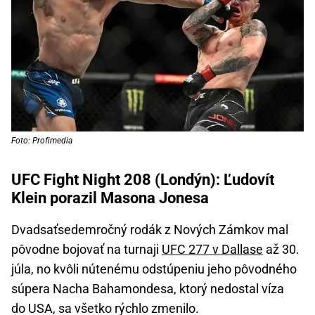
Foto: Profimedia
UFC Fight Night 208 (Londýn): Ľudovít
Klein porazil Masona Jonesa
Dvadsaťsedemročný rodák z Nových Zámkov mal
pôvodne bojovať na turnaji
UFC 277 v Dallase
až 30.
júla, no kvôli nútenému odstúpeniu jeho pôvodného
súpera Nacha Bahamondesa, ktorý nedostal víza
do USA, sa všetko rýchlo zmenilo.