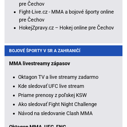
pre Čechov
Fight-Live.cz - MMA a bojové športy online
pre Čechov
HokejZpravy.cz – Hokej online pre Čechov
BOJOVÉ ŠPORTY V SR A ZAHRANIČÍ
MMA livestreamy zápasov
Oktagon TV a live streamy zadarmo
Kde sledovať UFC live stream
Priame prenosy z poľskej KSW
Ako sledovať Fight Night Challenge
Návod na sledovanie Clash MMA
Oktagon MMA, UFC, FNC