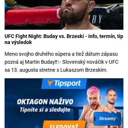
UFC Fight Night: Buday vs. Brzeski - info, termín, tip
na výsledok
Meno svojho druhého súpera a tiež dátum zápasu
pozná aj Martin Buday❗✨ Slovenský nováčik v UFC
sa 13. augusta stretne s Lukaszom Brzeskim.