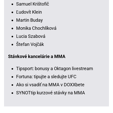
Samuel Krištofič
Ľudovít Klein
Martin Buday
Monika Chochlíková
Lucia Szabová
Štefan Vojčák
Stávkové kancelárie a MMA
Tipsport: bonusy a Oktagon livestream
Fortuna: tipujte a sledujte UFC
Ako si vsadiť na MMA v DOXXbete
SYNOTtip kurzové stávky na MMA