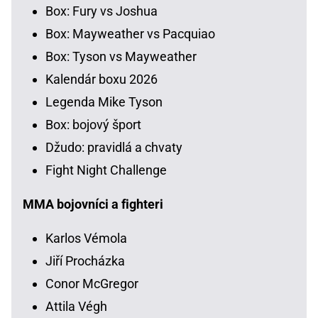
Box: Fury vs Joshua
Box: Mayweather vs Pacquiao
Box: Tyson vs Mayweather
Kalendár boxu 2026
Legenda Mike Tyson
Box: bojový šport
Džudo: pravidlá a chvaty
Fight Night Challenge
MMA bojovníci a fighteri
Karlos Vémola
Jiří Procházka
Conor McGregor
Attila Végh