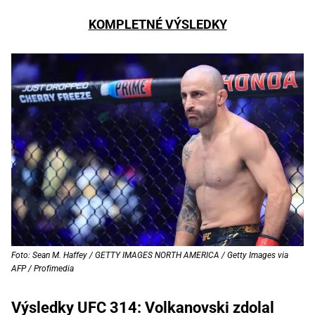
KOMPLETNÉ VÝSLEDKY
Foto: Sean M. Haffey / GETTY IMAGES NORTH AMERICA / Getty Images via
AFP / Profimedia
Výsledky UFC 314: Volkanovski zdolal