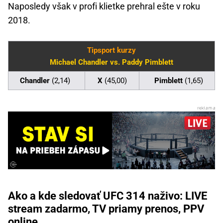
Naposledy však v profi klietke prehral ešte v roku
2018.
Tipsport kurzy
Michael Chandler vs. Paddy Pimblett
Chandler
(2,14)
X
(45,00)
Pimblett
(1,65)
Ako a kde sledovať UFC 314 naživo: LIVE
stream zadarmo, TV priamy prenos, PPV
online