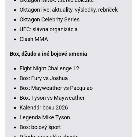
Oktagon live: aktuality, výsledky, rebríček
Oktagon Celebrity Series
UFC: slávna organizácia
Clash MMA
Box, džudo a iné bojové umenia
Fight Night Challenge 12
Box: Fury vs Joshua
Box: Mayweather vs Pacquiao
Box: Tyson vs Mayweather
Kalendár boxu 2026
Legenda Mike Tyson
Box: bojový šport
Džudo: pravidlá a chvaty