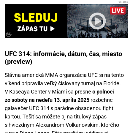
UFC 314: informácie, dátum, čas, miesto
(preview)
Slávna americká MMA organizácia UFC si na tento
víkend pripravila veľký číslovaný turnaj na Floride.
V Kaseaya Center v Miami sa presne
o polnoci
zo soboty na nedeľu 13. apríla 2025
rozbehne
galavečer UFC 314 s parádne obsadenou fight
kartou. Tešiť sa môžete aj na titulový zápas
s hviezdnym Alexandrom Volkanovskim, ktorého