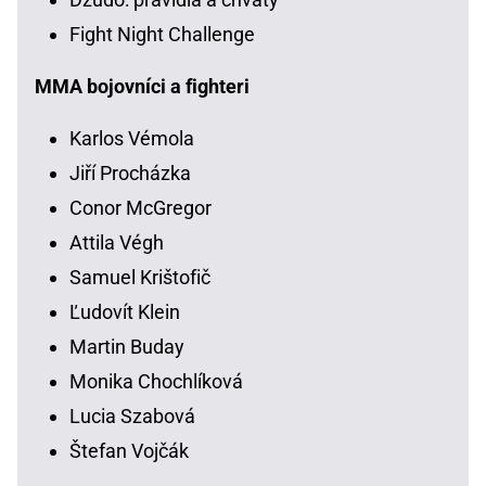
Fight Night Challenge
MMA bojovníci a fighteri
Karlos Vémola
Jiří Procházka
Conor McGregor
Attila Végh
Samuel Krištofič
Ľudovít Klein
Martin Buday
Monika Chochlíková
Lucia Szabová
Štefan Vojčák