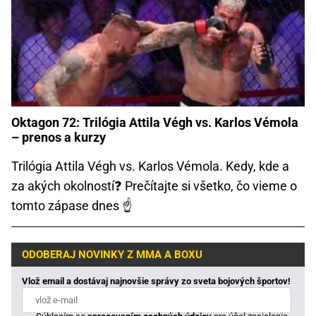
Oktagon 72: Trilógia Attila Végh vs. Karlos Vémola
– prenos a kurzy
Trilógia Attila Végh vs. Karlos Vémola. Kedy, kde a
za akých okolností❓ Prečítajte si všetko, čo vieme o
tomto zápase dnes ☝
ODOBERAJ NOVINKY Z MMA A BOXU
Vlož email a dostávaj najnovšie správy zo sveta bojových športov!