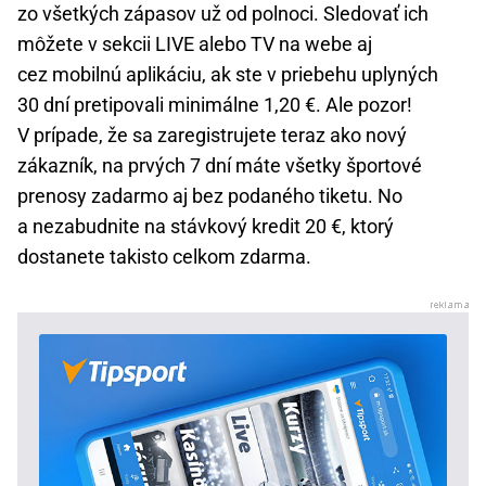
zo všetkých zápasov už od polnoci. Sledovať ich
môžete v sekcii LIVE alebo TV na webe aj
cez mobilnú aplikáciu, ak ste v priebehu uplyných
30 dní pretipovali minimálne 1,20 €.
Ale pozor!
V prípade, že sa zaregistrujete teraz ako nový
zákazník, na prvých 7 dní máte všetky športové
prenosy zadarmo aj bez podaného tiketu. No
a nezabudnite na stávkový kredit 20 €, ktorý
dostanete takisto celkom zdarma.