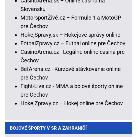
CasinoArena.sk – Online casina na
Slovensku
MotorsportŽivě.cz – Formule 1 a MotoGP
pre Čechov
HokejSpravy.sk – Hokejové správy online
FotbalZpravy.cz – Futbal online pre Čechov
CasinoArena.cz - Legálne online casina pre
Čechov
BetArena.cz - Kurzové stávkovanie online
pre Čechov
Fight-Live.cz - MMA a bojové športy online
pre Čechov
HokejZpravy.cz – Hokej online pre Čechov
BOJOVÉ ŠPORTY V SR A ZAHRANIČÍ