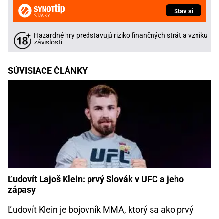
Stav si
Hazardné hry predstavujú riziko finančných strát a vzniku
závislosti.
SÚVISIACE ČLÁNKY
Ľudovít Lajoš Klein: prvý Slovák v UFC a jeho
zápasy
Ľudovít Klein je bojovník MMA, ktorý sa ako prvý