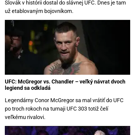
Slovák v histórii dostal do slávnej UFC. Dnes je tam
už etablovaným bojovníkom.
UFC: McGregor vs. Chandler – veľký návrat dvoch
legiend sa odkladá
Legendárny Conor McGregor sa mal vrátiť do UFC
po troch rokoch na turnaji UFC 303 totiž čelí
veľkému rivalovi.