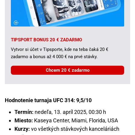
TIPSPORT BONUS 20 € ZADARMO
Vytvor si účet v Tipsporte, kde na teba čaká 20 €
zadarmo a bonus až 4 000 € na prvé stávky.
Chcem 20 € zadarmo
Hodnotenie turnaja UFC 314: 9,5/10
Termín:
nedeľa, 13. apríl 2025, 00:30 h
Miesto:
Kaseya Center, Miami, Florida, USA
Kurzy:
vo všetkých stávkových kanceláriách