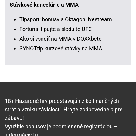
Stávkové kancelárie a MMA
Tipsport: bonusy a Oktagon livestream
Fortuna: tipujte a sledujte UFC
Ako si vsadiť na MMA v DOXXbete
SYNOTtip kurzové stávky na MMA
18+ Hazardné hry predstavujú riziko finančných
strát a vzniku závislosti.
Hrajte zodpovedne
a pre
zábavu!
Využitie bonusov je podmienené registráciou –
informácie tu
.