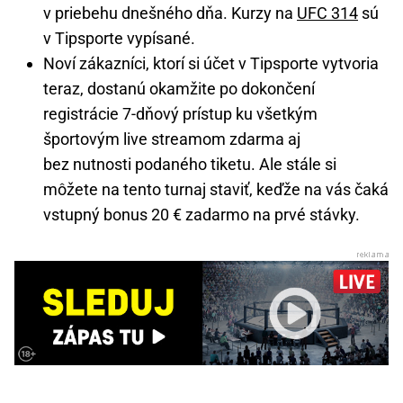
v priebehu dnešného dňa. Kurzy na
UFC 314
sú
v Tipsporte vypísané.
Noví zákazníci, ktorí si účet v Tipsporte vytvoria
teraz, dostanú okamžite po dokončení
registrácie 7-dňový prístup ku všetkým
športovým live streamom zdarma aj
bez nutnosti podaného tiketu. Ale stále si
môžete na tento turnaj staviť, keďže na vás čaká
vstupný bonus 20 € zadarmo na prvé stávky.