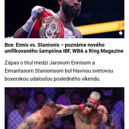
Box: Ennis vs. Stanionis – poznáme nového
unifikovaného šampióna IBF, WBA a Ring Magazine
Zápas o titul medzi Jaronom Ennisom a
Eimantasom Stanionisom bol hlavnou svetovou
boxerskou udalosťou posledného víkendu.