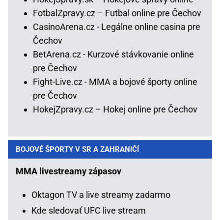
FotbalZpravy.cz – Futbal online pre Čechov
CasinoArena.cz - Legálne online casina pre
Čechov
BetArena.cz - Kurzové stávkovanie online
pre Čechov
Fight-Live.cz - MMA a bojové športy online
pre Čechov
HokejZpravy.cz – Hokej online pre Čechov
BOJOVÉ ŠPORTY V SR A ZAHRANIČÍ
MMA livestreamy zápasov
Oktagon TV a live streamy zadarmo
Kde sledovať UFC live stream