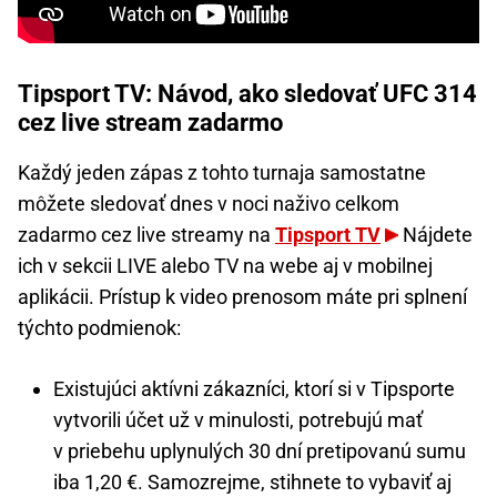
Tipsport TV: Návod, ako sledovať UFC 314
cez live stream zadarmo
Každý jeden zápas z tohto turnaja samostatne
môžete sledovať dnes v noci naživo celkom
zadarmo cez live streamy na
Tipsport TV
Nájdete
ich v sekcii LIVE alebo TV na webe aj v mobilnej
aplikácii. Prístup k video prenosom máte pri splnení
týchto podmienok:
Existujúci aktívni zákazníci, ktorí si v Tipsporte
vytvorili účet už v minulosti, potrebujú mať
v priebehu uplynulých 30 dní pretipovanú sumu
iba 1,20 €. Samozrejme, stihnete to vybaviť aj