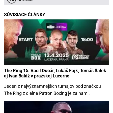
SÚVISIACE ČLÁNKY
The Ring 15: Vasil Ducár, Lukáš Fajk, Tomáš Šálek
aj Ivan Baláž v pražskej Lucerne
Jeden z najvýznamnejších turnajov pod značkou
The Ring z dielne Patron Boxing je za nami.