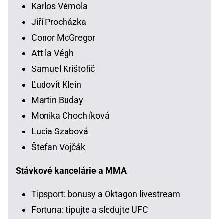
Karlos Vémola
Jiří Procházka
Conor McGregor
Attila Végh
Samuel Krištofič
Ľudovít Klein
Martin Buday
Monika Chochlíková
Lucia Szabová
Štefan Vojčák
Stávkové kancelárie a MMA
Tipsport: bonusy a Oktagon livestream
Fortuna: tipujte a sledujte UFC