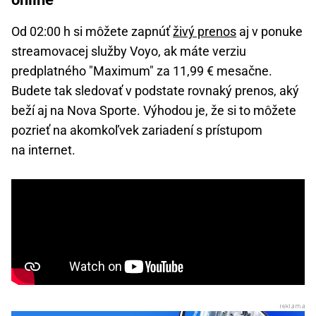
Od 02:00 h si môžete zapnúť
živý prenos
aj v ponuke
streamovacej služby Voyo, ak máte verziu
predplatného "Maximum" za 11,99 € mesačne.
Budete tak sledovať v podstate rovnaký prenos, aký
beží aj na Nova Sporte. Výhodou je, že si to môžete
pozrieť na akomkoľvek zariadení s prístupom
na internet.