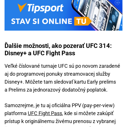
Ďalšie možnosti, ako pozerať UFC 314:
Disney+ a UFC Fight Pass
Veľké číslované turnaje UFC sú po novom zaradené
aj do programovej ponuky streamovacej služby
Disney+. Môžete tam sledovať kartu Early prelims
a Prelims za jednorazový dodatočný poplatok.
Samozrejme, je tu aj oficiálna PPV (pay-per-view)
platforma
UFC Fight Pass
, kde si môžete zakúpiť
prístup k originálnemu živému prenosu z vybranej