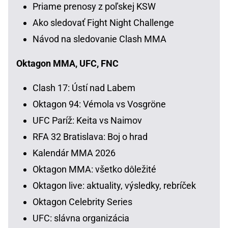
Priame prenosy z poľskej KSW
Ako sledovať Fight Night Challenge
Návod na sledovanie Clash MMA
Oktagon MMA, UFC, FNC
Clash 17: Ústí nad Labem
Oktagon 94: Vémola vs Vosgröne
UFC Paríž: Keita vs Naimov
RFA 32 Bratislava: Boj o hrad
Kalendár MMA 2026
Oktagon MMA: všetko dôležité
Oktagon live: aktuality, výsledky, rebríček
Oktagon Celebrity Series
UFC: slávna organizácia