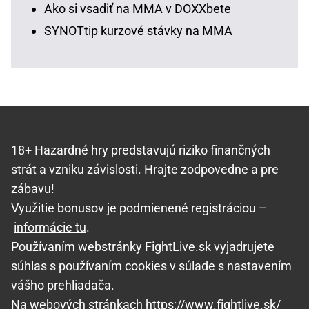
Ako si vsadiť na MMA v DOXXbete
SYNOTtip kurzové stávky na MMA
18+ Hazardné hry predstavujú riziko finančných
strát a vzniku závislosti.
Hrajte zodpovedne
a pre
zábavu!
Využitie bonusov je podmienené registráciou –
informácie tu
.
Používaním webstránky FightLive.sk vyjadrujete
súhlas s používaním cookies v súlade s nastavením
vášho prehliadača.
Na webových stránkach https://www.fightlive.sk/