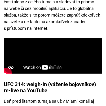
časti alebo z celého turnaja a sledovať to priamo
na webe či cez mobilnú aplikáciu. Je to globálna
služba, takže si to potom môžete zapnúť kdekoľvek
na svete a de facto na akomkoľvek zariadení
s prístupom na internet.
UFC 314: weigh-in (váženie bojovníkov)
re-live na YouTube
Deň pred štartom turnaja sa už v Miami konali aj