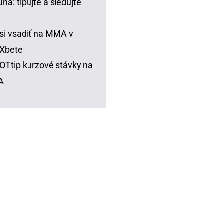
una: tipujte a sledujte
si vsadiť na MMA v
Xbete
Ttip kurzové stávky na
A