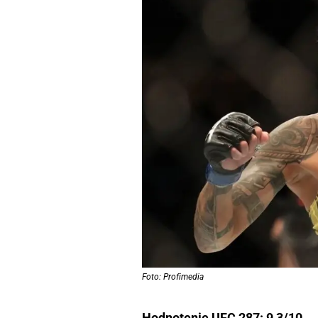
Foto: Profimedia
Hodnotenie UFC 287: 9,3/10