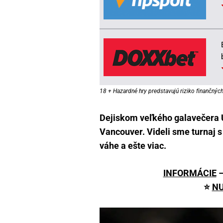
18 + Hazardné hry predstavujú riziko finančných 
Dejiskom veľkého galavečera 
Vancouver. Videli sme turnaj 
váhe a ešte viac.
INFORMÁCIE
⭐
NU