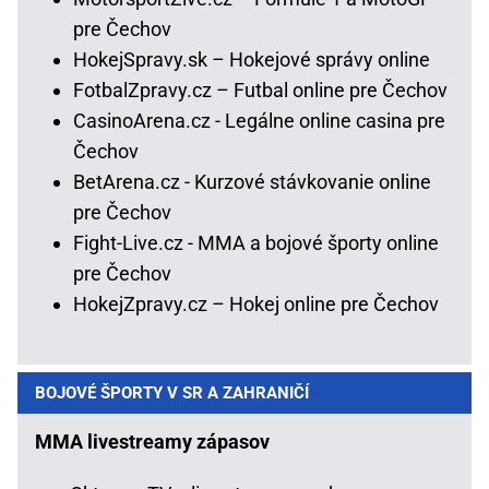
pre Čechov
HokejSpravy.sk – Hokejové správy online
FotbalZpravy.cz – Futbal online pre Čechov
CasinoArena.cz - Legálne online casina pre
Čechov
BetArena.cz - Kurzové stávkovanie online
pre Čechov
Fight-Live.cz - MMA a bojové športy online
pre Čechov
HokejZpravy.cz – Hokej online pre Čechov
BOJOVÉ ŠPORTY V SR A ZAHRANIČÍ
MMA livestreamy zápasov