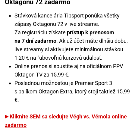
Oktagonu 72 zadarmo
Stávková kancelária Tipsport ponúka všetky
zápasy Oktagonu 72 v live streame.
Za registráciu získate
prístup k prenosom
na 7 dní zadarmo
. Ak už účet máte dlhšiu dobu,
live streamy si aktivujete minimálnou stávkou
1,20 € na ľubovoľnú kurzovú udalosť.
Online prenos si spustíte aj na oficiálnom PPV
Oktagon TV za 15,99 €.
Poslednou možnosťou je Premier Sport 3
s balíkom Oktagon Extra, ktorý stojí taktiež 15,99
€.
Kliknite SEM sa sledujte Végh vs. Vémola online
zadarmo