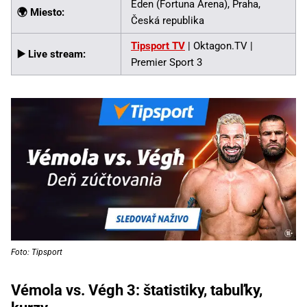
Eden (Fortuna Arena), Praha,
🌍 Miesto:
Česká republika
Tipsport TV
| Oktagon.TV |
▶️ Live stream:
Premier Sport 3
Foto: Tipsport
Vémola vs. Végh 3: štatistiky, tabuľky,