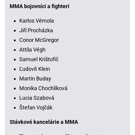
MMA bojovníci a fighteri
Karlos Vémola
Jiří Procházka
Conor McGregor
Attila Végh
Samuel Krištofič
Ľudovít Klein
Martin Buday
Monika Chochlíková
Lucia Szabová
Štefan Vojčák
Stávkové kancelárie a MMA