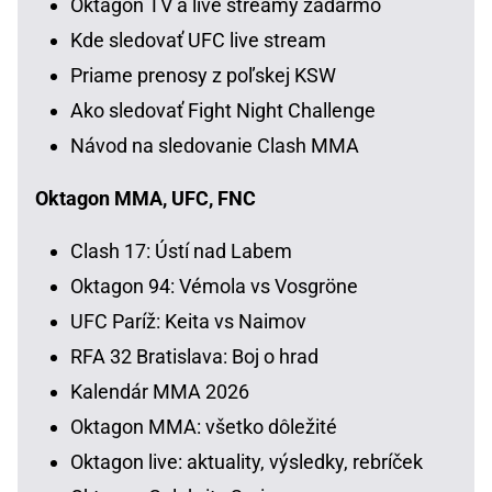
Oktagon TV a live streamy zadarmo
Kde sledovať UFC live stream
Priame prenosy z poľskej KSW
Ako sledovať Fight Night Challenge
Návod na sledovanie Clash MMA
Oktagon MMA, UFC, FNC
Clash 17: Ústí nad Labem
Oktagon 94: Vémola vs Vosgröne
UFC Paríž: Keita vs Naimov
RFA 32 Bratislava: Boj o hrad
Kalendár MMA 2026
Oktagon MMA: všetko dôležité
Oktagon live: aktuality, výsledky, rebríček