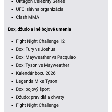
Oktagon Celebrity Series
UFC: slávna organizácia
Clash MMA
Box, džudo a iné bojové umenia
Fight Night Challenge 12
Box: Fury vs Joshua
Box: Mayweather vs Pacquiao
Box: Tyson vs Mayweather
Kalendár boxu 2026
Legenda Mike Tyson
Box: bojový šport
Džudo: pravidlá a chvaty
Fight Night Challenge