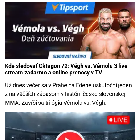
Kde sledovať Oktagon 72: Végh vs. Vémola 3 live
stream zadarmo a online prenosy v TV
Už dnes večer sa v Prahe na Edene uskutoční jeden
z najväčších zápasom v histórii česko-slovenskej
MMA. Zavŕši sa trilógia Vémola vs. Végh.