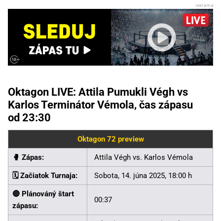
Oktagon LIVE: Attila Pumukli Végh vs
Karlos Terminátor Vémola, čas zápasu
od 23:30
Oktagon 72 preview
🥊️ Zápas:
Attila Végh vs. Karlos Vémola
🗓️ Začiatok Turnaja:
Sobota, 14. júna 2025, 18:00 h
🔴 Plánováný štart
00:37
zápasu: