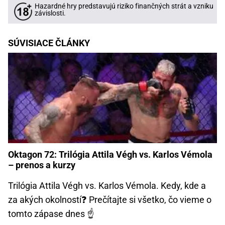
Hazardné hry predstavujú riziko finančných strát a vzniku
závislosti.
SÚVISIACE ČLÁNKY
Oktagon 72: Trilógia Attila Végh vs. Karlos Vémola
– prenos a kurzy
Trilógia Attila Végh vs. Karlos Vémola. Kedy, kde a
za akých okolností❓ Prečítajte si všetko, čo vieme o
tomto zápase dnes ☝