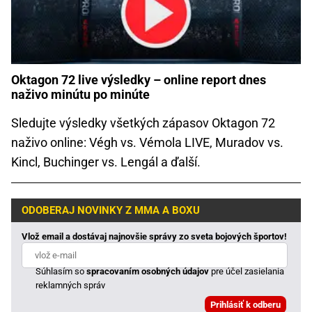
Oktagon 72 live výsledky – online report dnes
naživo minútu po minúte
Sledujte výsledky všetkých zápasov Oktagon 72
naživo online: Végh vs. Vémola LIVE, Muradov vs.
Kincl, Buchinger vs. Lengál a ďalší.
ODOBERAJ NOVINKY Z MMA A BOXU
Vlož email a dostávaj najnovšie správy zo sveta bojových športov!
Súhlasím so
spracovaním osobných údajov
pre účel zasielania
reklamných správ