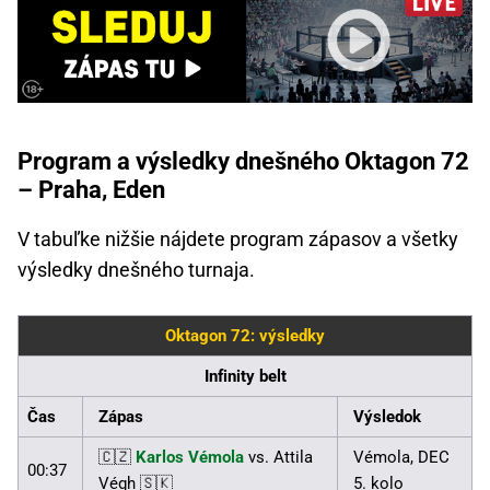
Program a výsledky dnešného Oktagon 72
– Praha, Eden
V tabuľke nižšie nájdete program zápasov a všetky
výsledky dnešného turnaja.
Oktagon 72: výsledky
Infinity belt
Čas
Zápas
Výsledok
🇨🇿
Karlos Vémola
vs. Attila
Vémola, DEC
00:37
Végh 🇸🇰
5. kolo