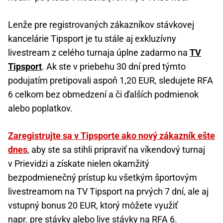
Lenže pre registrovaných zákazníkov stávkovej
kancelárie Tipsport je tu stále aj exkluzívny
livestream z celého turnaja úplne zadarmo na
TV
Tipsport
. Ak ste v priebehu 30 dní pred týmto
podujatím pretipovali aspoň 1,20 EUR, sledujete RFA
6 celkom bez obmedzení a či ďalších podmienok
alebo poplatkov.
Zaregistrujte sa v Tipsporte ako nový zákazník ešte
dnes
, aby ste sa stihli pripraviť na víkendový turnaj
v Prievidzi a získate nielen okamžitý
bezpodmienečný prístup ku všetkým športovým
livestreamom na TV Tipsport na prvých 7 dní, ale aj
vstupný bonus 20 EUR, ktorý môžete využiť
napr. pre stávky alebo live stávky na RFA 6.