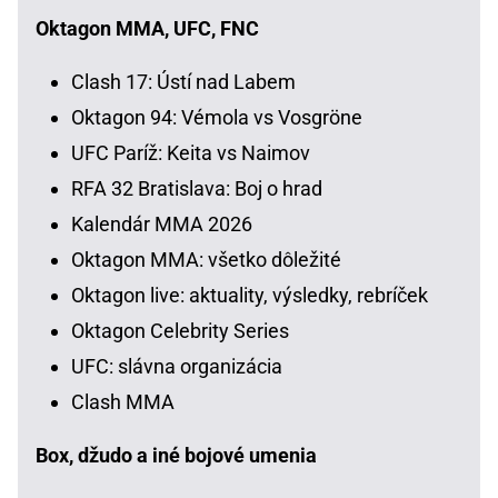
Oktagon MMA, UFC, FNC
Clash 17: Ústí nad Labem
Oktagon 94: Vémola vs Vosgröne
UFC Paríž: Keita vs Naimov
RFA 32 Bratislava: Boj o hrad
Kalendár MMA 2026
Oktagon MMA: všetko dôležité
Oktagon live: aktuality, výsledky, rebríček
Oktagon Celebrity Series
UFC: slávna organizácia
Clash MMA
Box, džudo a iné bojové umenia