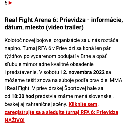
6
Real Fight Arena 6: Prievidza - informácie,
dátum, miesto (video trailer)
Kolotoč novej bojovej organizácie sa u nás roztáča
naplno. Turnaj RFA 6 v Prievidzi sa koná len pár
týždňov po vydarenom podujatí v Brne a opäť
sľubuje mimoriadne kvalitné obsadenie
i predstavenie. V sobotu
12. novembra 2022
sa
môžeme tešiť znova na súboje podľa pravidiel MMA
i Real Fight. V prievidzskej Športovej hale sa
od
18:30 hod
predstvia známe mená slovenskej,
českej aj zahraničnej scény.
Kliknite sem,
zaregistrujte sa a sledujte turnaj RFA 6: Prievidza
NAŽIVO!