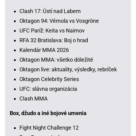
Clash 17: Ústí nad Labem
Oktagon 94: Vémola vs Vosgröne
UFC Paríž: Keita vs Naimov
RFA 32 Bratislava: Boj o hrad
Kalendár MMA 2026
Oktagon MMA: všetko dôležité
Oktagon live: aktuality, výsledky, rebríček
Oktagon Celebrity Series
UFC: slávna organizácia
Clash MMA
Box, džudo a iné bojové umenia
Fight Night Challenge 12