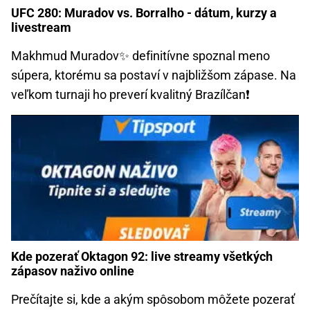
UFC 280: Muradov vs. Borralho - dátum, kurzy a
livestream
Makhmud Muradov✨ definitívne spoznal meno
súpera, ktorému sa postaví v najbližšom zápase. Na
veľkom turnaji ho preverí kvalitný Brazílčan❗
Kde pozerať Oktagon 92: live streamy všetkých
zápasov naživo online
Prečítajte si, kde a akým spôsobom môžete pozerať