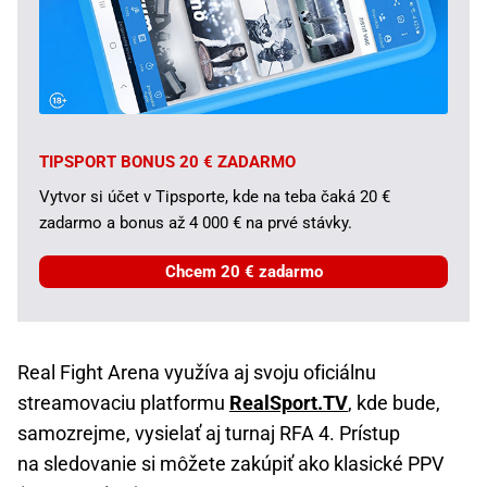
TIPSPORT BONUS 20 € ZADARMO
Vytvor si účet v Tipsporte, kde na teba čaká 20 €
zadarmo a bonus až 4 000 € na prvé stávky.
Chcem 20 € zadarmo
Real Fight Arena využíva aj svoju oficiálnu
streamovaciu platformu
RealSport.TV
, kde bude,
samozrejme, vysielať aj turnaj RFA 4. Prístup
na sledovanie si môžete zakúpiť ako klasické PPV