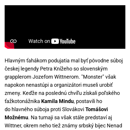
Hlavným ťahákom podujatia mal byť pôvodne súboj
českej legendy Petra Knížeho so slovenským
grapplerom Jozefom Wittnerom. "Monster" však
napokon nenastúpi a organizátori museli urobiť
zmeny. Keďže na poslednú chvíľu získali poľského
ťažkotonážnika
Kamila Mindu
, postavili ho
do hlavného súboja proti Slovákovi
Tomášovi
Možnému
. Na turnaji sa však stále predstaví aj
Wittner, okrem neho tiež známy srbský bijec Nenad