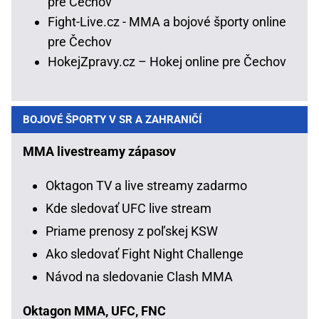
pre Čechov
Fight-Live.cz - MMA a bojové športy online
pre Čechov
HokejZpravy.cz – Hokej online pre Čechov
BOJOVÉ ŠPORTY V SR A ZAHRANIČÍ
MMA livestreamy zápasov
Oktagon TV a live streamy zadarmo
Kde sledovať UFC live stream
Priame prenosy z poľskej KSW
Ako sledovať Fight Night Challenge
Návod na sledovanie Clash MMA
Oktagon MMA, UFC, FNC