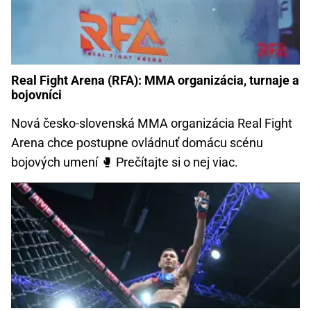
Real Fight Arena (RFA): MMA organizácia, turnaje a
bojovníci
Nová česko-slovenská MMA organizácia Real Fight
Arena chce postupne ovládnuť domácu scénu
bojových umení 🥊️ Prečítajte si o nej viac.