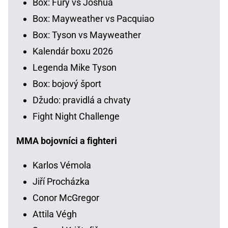
Box: Fury vs Joshua
Box: Mayweather vs Pacquiao
Box: Tyson vs Mayweather
Kalendár boxu 2026
Legenda Mike Tyson
Box: bojový šport
Džudo: pravidlá a chvaty
Fight Night Challenge
MMA bojovníci a fighteri
Karlos Vémola
Jiří Procházka
Conor McGregor
Attila Végh