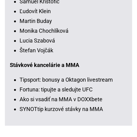
Samuel Krištofič
Ľudovít Klein
Martin Buday
Monika Chochlíková
Lucia Szabová
Štefan Vojčák
Stávkové kancelárie a MMA
Tipsport: bonusy a Oktagon livestream
Fortuna: tipujte a sledujte UFC
Ako si vsadiť na MMA v DOXXbete
SYNOTtip kurzové stávky na MMA