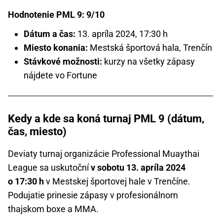
Hodnotenie PML 9: 9/10
Dátum a čas:
13. apríla 2024, 17:30 h
Miesto konania:
Mestská športová hala, Trenčín
Stávkové možnosti:
kurzy na všetky zápasy
nájdete vo Fortune
Kedy a kde sa koná turnaj PML 9 (dátum,
čas, miesto)
Deviaty turnaj organizácie Professional Muaythai
League sa uskutoční
v sobotu 13. apríla 2024
o 17:30 h
v Mestskej športovej hale v Trenčíne.
Podujatie prinesie zápasy v profesionálnom
thajskom boxe a MMA.