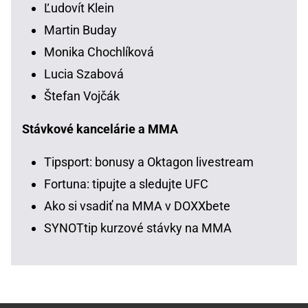
Ľudovít Klein
Martin Buday
Monika Chochlíková
Lucia Szabová
Štefan Vojčák
Stávkové kancelárie a MMA
Tipsport: bonusy a Oktagon livestream
Fortuna: tipujte a sledujte UFC
Ako si vsadiť na MMA v DOXXbete
SYNOTtip kurzové stávky na MMA