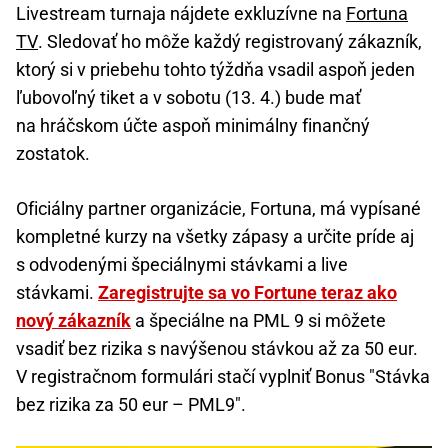
Livestream turnaja nájdete exkluzívne na
Fortuna
TV
. Sledovať ho môže každý registrovaný zákazník,
ktorý si v priebehu tohto týždňa vsadil aspoň jeden
ľubovoľný tiket a v sobotu (13. 4.) bude mať
na hráčskom účte aspoň minimálny finančný
zostatok.
Oficiálny partner organizácie, Fortuna, má vypísané
kompletné kurzy na všetky zápasy a určite príde aj
s odvodenými špeciálnymi stávkami a live
stávkami.
Zaregistrujte sa vo Fortune teraz ako
nový zákazník
a špeciálne na PML 9 si môžete
vsadiť bez rizika s navýšenou stávkou až za 50 eur.
V registračnom formulári stačí vyplniť Bonus "Stávka
bez rizika za 50 eur – PML9".