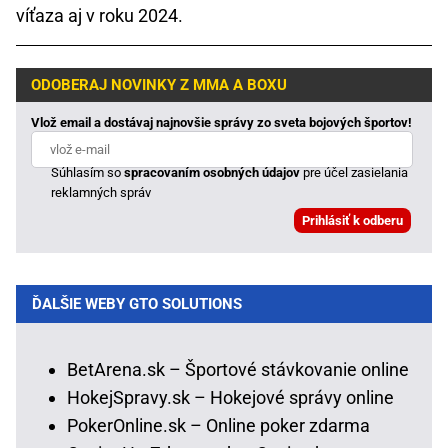
víťaza aj v roku 2024.
ODOBERAJ NOVINKY Z MMA A BOXU
Vlož email a dostávaj najnovšie správy zo sveta bojových športov!
Súhlasím so
spracovaním osobných údajov
pre účel zasielania
reklamných správ
ĎALŠIE WEBY GTO SOLUTIONS
BetArena.sk – Športové stávkovanie online
HokejSpravy.sk – Hokejové správy online
PokerOnline.sk – Online poker zdarma