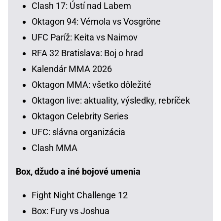
Clash 17: Ústí nad Labem
Oktagon 94: Vémola vs Vosgröne
UFC Paríž: Keita vs Naimov
RFA 32 Bratislava: Boj o hrad
Kalendár MMA 2026
Oktagon MMA: všetko dôležité
Oktagon live: aktuality, výsledky, rebríček
Oktagon Celebrity Series
UFC: slávna organizácia
Clash MMA
Box, džudo a iné bojové umenia
Fight Night Challenge 12
Box: Fury vs Joshua