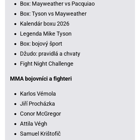
Box: Mayweather vs Pacquiao
Box: Tyson vs Mayweather
Kalendár boxu 2026
Legenda Mike Tyson
Box: bojový šport
Džudo: pravidlá a chvaty
Fight Night Challenge
MMA bojovníci a fighteri
Karlos Vémola
Jiří Procházka
Conor McGregor
Attila Végh
Samuel Krištofič