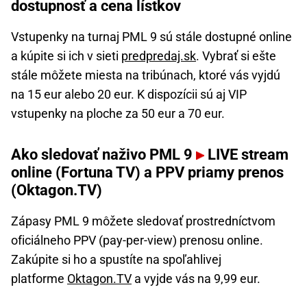
dostupnosť a cena lístkov
Vstupenky na turnaj PML 9 sú stále dostupné online
a kúpite si ich v sieti
predpredaj.sk
. Vybrať si ešte
stále môžete miesta na tribúnach, ktoré vás vyjdú
na 15 eur alebo 20 eur. K dispozícii sú aj VIP
vstupenky na ploche za 50 eur a 70 eur.
Ako sledovať naživo PML 9
LIVE stream
online (Fortuna TV) a PPV priamy prenos
(Oktagon.TV)
Zápasy PML 9 môžete sledovať prostredníctvom
oficiálneho PPV (pay-per-view) prenosu online.
Zakúpite si ho a spustíte na spoľahlivej
platforme
Oktagon.TV
a vyjde vás na 9,99 eur.