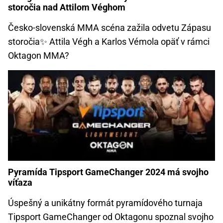
storočia nad Attilom Véghom
Česko-slovenská MMA scéna zažila odvetu Zápasu
storočia✨ Attila Végh a Karlos Vémola opäť v rámci
Oktagon MMA?
Pyramída Tipsport GameChanger 2024 má svojho
víťaza
Úspešný a unikátny formát pyramídového turnaja
Tipsport GameChanger od Oktagonu spoznal svojho