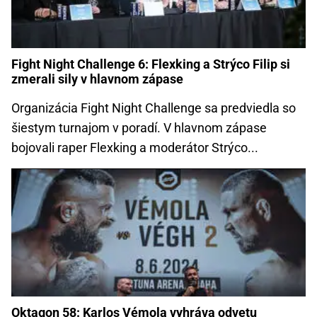
Fight Night Challenge 6: Flexking a Strýco Filip si
zmerali sily v hlavnom zápase
Organizácia Fight Night Challenge sa predviedla so
šiestym turnajom v poradí. V hlavnom zápase
bojovali raper Flexking a moderátor Strýco...
Oktagon 58: Karlos Vémola vyhráva odvetu