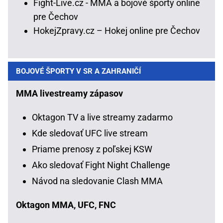
Fight-Live.cz - MMA a bojové športy online
pre Čechov
HokejZpravy.cz – Hokej online pre Čechov
BOJOVÉ ŠPORTY V SR A ZAHRANIČÍ
MMA livestreamy zápasov
Oktagon TV a live streamy zadarmo
Kde sledovať UFC live stream
Priame prenosy z poľskej KSW
Ako sledovať Fight Night Challenge
Návod na sledovanie Clash MMA
Oktagon MMA, UFC, FNC