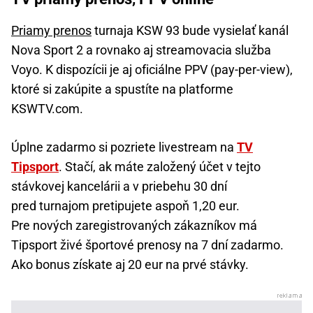
Priamy prenos
turnaja KSW 93 bude vysielať kanál
Nova Sport 2 a rovnako aj streamovacia služba
Voyo. K dispozícii je aj oficiálne PPV (pay-per-view),
ktoré si zakúpite a spustíte na platforme
KSWTV.com.
Úplne zadarmo si pozriete livestream na
TV
Tipsport
. Stačí, ak máte založený účet v tejto
stávkovej kancelárii a v priebehu 30 dní
pred turnajom pretipujete aspoň 1,20 eur.
Pre nových zaregistrovaných zákazníkov má
Tipsport živé športové prenosy na 7 dní zadarmo.
Ako bonus získate aj 20 eur na prvé stávky.