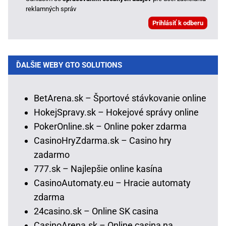
reklamných správ
ĎALŠIE WEBY GTO SOLUTIONS
BetArena.sk – Športové stávkovanie online
HokejSpravy.sk – Hokejové správy online
PokerOnline.sk – Online poker zdarma
CasinoHryZdarma.sk – Casino hry
zadarmo
777.sk – Najlepšie online kasína
CasinoAutomaty.eu – Hracie automaty
zdarma
24casino.sk – Online SK casina
CasinoArena.sk – Online casina na