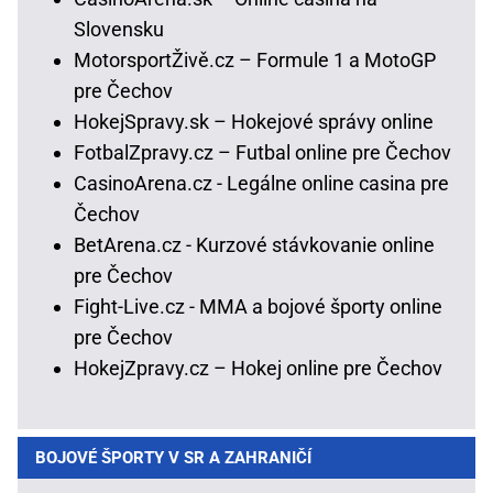
Slovensku
MotorsportŽivě.cz – Formule 1 a MotoGP
pre Čechov
HokejSpravy.sk – Hokejové správy online
FotbalZpravy.cz – Futbal online pre Čechov
CasinoArena.cz - Legálne online casina pre
Čechov
BetArena.cz - Kurzové stávkovanie online
pre Čechov
Fight-Live.cz - MMA a bojové športy online
pre Čechov
HokejZpravy.cz – Hokej online pre Čechov
BOJOVÉ ŠPORTY V SR A ZAHRANIČÍ