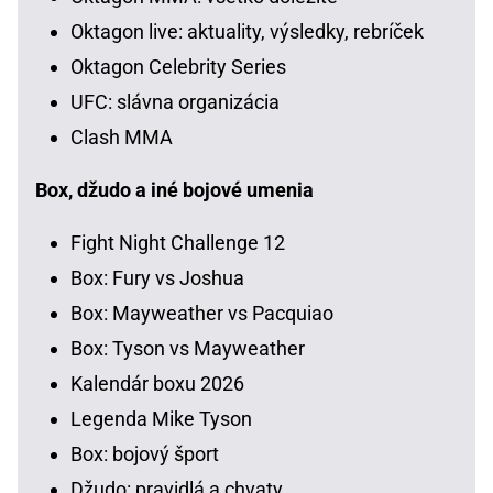
Oktagon live: aktuality, výsledky, rebríček
Oktagon Celebrity Series
UFC: slávna organizácia
Clash MMA
Box, džudo a iné bojové umenia
Fight Night Challenge 12
Box: Fury vs Joshua
Box: Mayweather vs Pacquiao
Box: Tyson vs Mayweather
Kalendár boxu 2026
Legenda Mike Tyson
Box: bojový šport
Džudo: pravidlá a chvaty