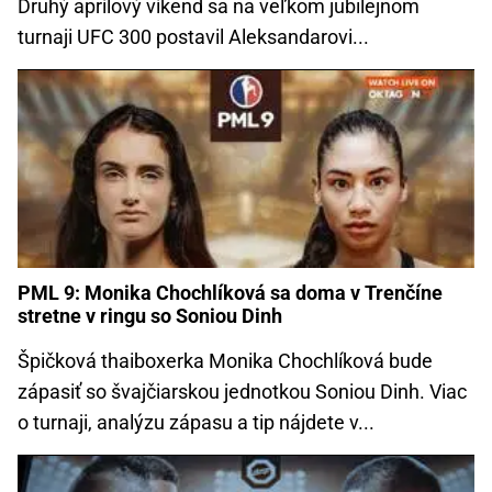
Druhý aprílový víkend sa na veľkom jubilejnom
turnaji UFC 300 postavil Aleksandarovi...
PML 9: Monika Chochlíková sa doma v Trenčíne
stretne v ringu so Soniou Dinh
Špičková thaiboxerka Monika Chochlíková bude
zápasiť so švajčiarskou jednotkou Soniou Dinh. Viac
o turnaji, analýzu zápasu a tip nájdete v...