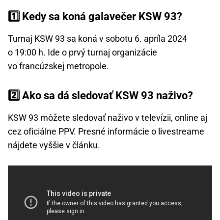
1️⃣ Kedy sa koná galavečer KSW 93?
Turnaj KSW 93 sa koná v sobotu 6. apríla 2024
o 19:00 h. Ide o prvý turnaj organizácie
vo francúzskej metropole.
2️⃣ Ako sa dá sledovať KSW 93 naživo?
KSW 93 môžete sledovať naživo v televízii, online aj
cez oficiálne PPV. Presné informácie o livestreame
nájdete vyššie v článku.