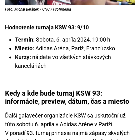
Foto: Michal Beránek / CNC / Profimedia
Hodnotenie turnaja KSW 93: 9/10
Termín:
Sobota, 6. apríla 2024, 19:00 h
Miesto:
Adidas Aréna, Paríž, Francúzsko
Kurzy:
nájdete vo všetkých stávkových
kanceláriách
Kedy a kde bude turnaj KSW 93:
informácie, preview, dátum, čas a miesto
Ďalší galavečer organizácie KSW sa uskutoční už
túto sobotu 6. apríla v Adidas Aréne v Paríži.
V poradí 93. turnaj prinesie najmä zápasy skvelých