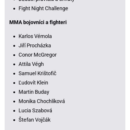
Fight Night Challenge
MMA bojovníci a fighteri
Karlos Vémola
Jiří Procházka
Conor McGregor
Attila Végh
Samuel Krištofič
Ľudovít Klein
Martin Buday
Monika Chochlíková
Lucia Szabová
Štefan Vojčák