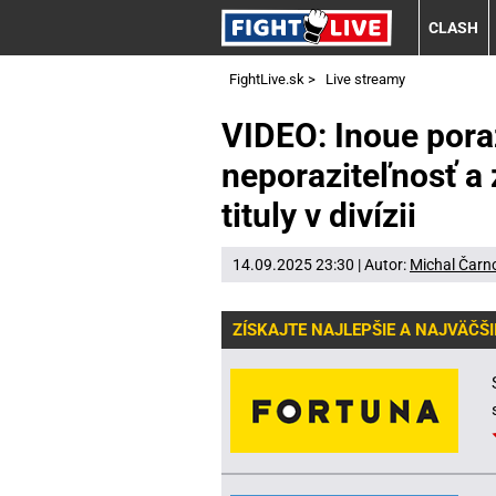
CLASH
FightLive.sk
>
Live streamy
VIDEO: Inoue pora
neporaziteľnosť a 
tituly v divízii
14.09.2025 23:30 | Autor:
Michal Čarn
ZÍSKAJTE NAJLEPŠIE A NAJVÄČŠI