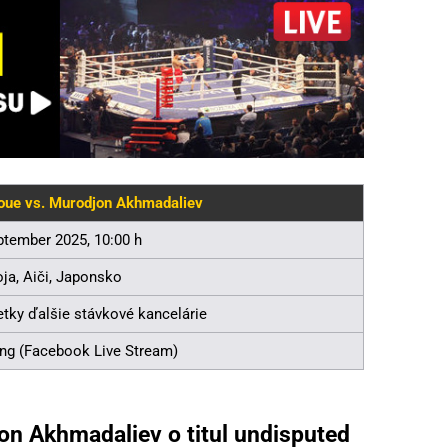
oue vs. Murodjon Akhmadaliev
ptember 2025, 10:00 h
ja, Aiči, Japonsko
tky ďalšie stávkové kancelárie
ng (Facebook Live Stream)
on Akhmadaliev o titul undisputed