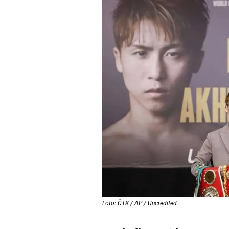
Foto: ČTK / AP / Uncredited