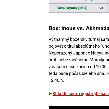
Taisei Ayano (TKO)
vs.
Box: Inoue vs. Akhmadal
Významný boxerský turnaj sa te
bojovať o titul absolútneho "u
Neporazený Japonec Naoya Ino
proti nebezpečnému Murodjonov
v našom čase začína od 10:00 
teda bude počas bieleho dňa. H
12:40 h.
Kliknite sem, registrujte sa 