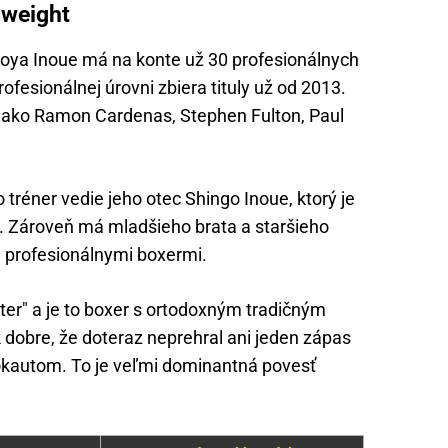
weight
ya Inoue má na konte už 30 profesionálnych
ofesionálnej úrovni zbiera tituly už od 2013.
 ako Ramon Cardenas, Stephen Fulton, Paul
tréner vedie jeho otec Shingo Inoue, ktorý je
Zároveň má mladšieho brata a staršieho
ja profesionálnymi boxermi.
er" a je to boxer s ortodoxným tradičným
k dobre, že doteraz neprehral ani jeden zápas
knokautom. To je veľmi dominantná povesť