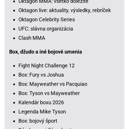
Oktagon MMA: všetko dôležité
Oktagon live: aktuality, výsledky, rebríček
Oktagon Celebrity Series
UFC: slávna organizácia
Clash MMA
Box, džudo a iné bojové umenia
Fight Night Challenge 12
Box: Fury vs Joshua
Box: Mayweather vs Pacquiao
Box: Tyson vs Mayweather
Kalendár boxu 2026
Legenda Mike Tyson
Box: bojový šport