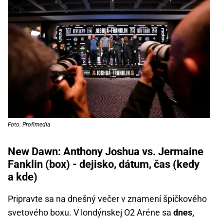
Foto: Profimedia
New Dawn: Anthony Joshua vs. Jermaine
Fanklin (box) - dejisko, dátum, čas (kedy
a kde)
Pripravte sa na dnešný večer v znamení špičkového
svetového boxu. V londýnskej O2 Aréne sa
dnes,