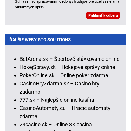
Súhlasím so
spracovaním osobných údajov
pre účel zasielania
reklamných správ
ĎALŠIE WEBY GTO SOLUTIONS
BetArena.sk – Športové stávkovanie online
HokejSpravy.sk – Hokejové správy online
PokerOnline.sk – Online poker zdarma
CasinoHryZdarma.sk – Casino hry
zadarmo
777.sk – Najlepšie online kasína
CasinoAutomaty.eu – Hracie automaty
zdarma
24casino.sk – Online SK casina