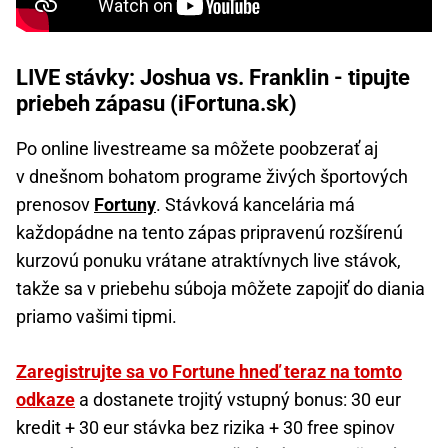
LIVE stávky: Joshua vs. Franklin - tipujte
priebeh zápasu (iFortuna.sk)
Po online livestreame sa môžete poobzerať aj
v dnešnom bohatom programe živých športových
prenosov
Fortuny
. Stávková kancelária má
každopádne na tento zápas pripravenú rozšírenú
kurzovú ponuku vrátane atraktívnych live stávok,
takže sa v priebehu súboja môžete zapojiť do diania
priamo vašimi tipmi.
Zaregistrujte sa vo Fortune hneď teraz na tomto
odkaze
a dostanete trojitý vstupný bonus: 30 eur
kredit + 30 eur stávka bez rizika + 30 free spinov