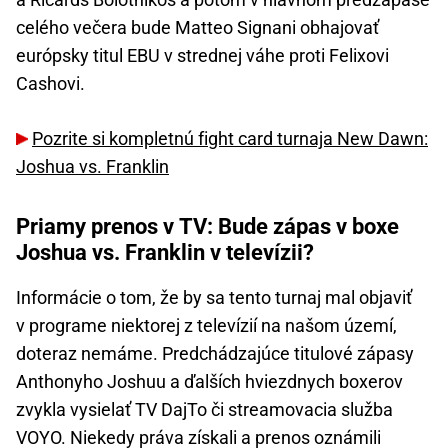
celého večera bude Matteo Signani obhajovať
európsky titul EBU v strednej váhe proti Felixovi
Cashovi.
Pozrite si kompletnú fight card turnaja New Dawn:
Joshua vs. Franklin
Priamy prenos v TV: Bude zápas v boxe
Joshua vs. Franklin v televízii?
Informácie o tom, že by sa tento turnaj mal objaviť
v programe niektorej z televízií na našom území,
doteraz nemáme. Predchádzajúce titulové zápasy
Anthonyho Joshuu a ďalších hviezdnych boxerov
zvykla vysielať TV DajTo či streamovacia služba
VOYO. Niekedy práva získali a prenos oznámili