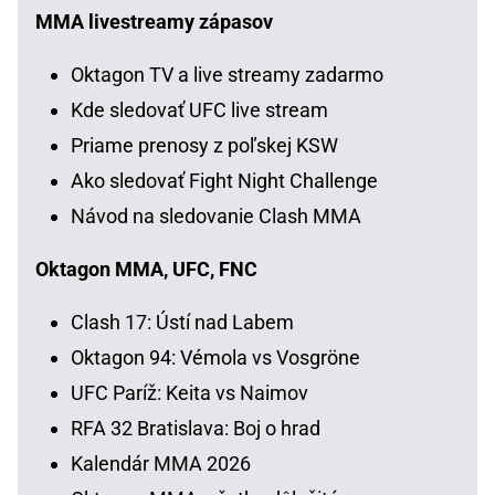
MMA livestreamy zápasov
Oktagon TV a live streamy zadarmo
Kde sledovať UFC live stream
Priame prenosy z poľskej KSW
Ako sledovať Fight Night Challenge
Návod na sledovanie Clash MMA
Oktagon MMA, UFC, FNC
Clash 17: Ústí nad Labem
Oktagon 94: Vémola vs Vosgröne
UFC Paríž: Keita vs Naimov
RFA 32 Bratislava: Boj o hrad
Kalendár MMA 2026