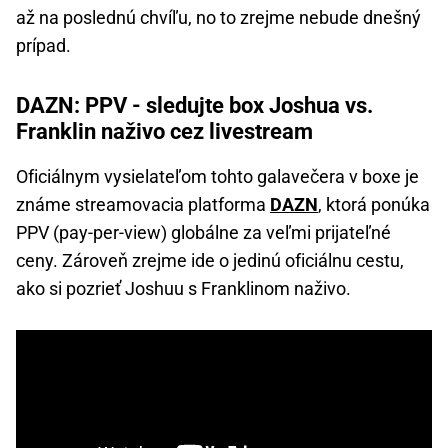
až na poslednú chvíľu, no to zrejme nebude dnešný
prípad.
DAZN: PPV - sledujte box Joshua vs.
Franklin naživo cez livestream
Oficiálnym vysielateľom tohto galavečera v boxe je
známe streamovacia platforma
DAZN
, ktorá ponúka
PPV (pay-per-view) globálne za veľmi prijateľné
ceny. Zároveň zrejme ide o jedinú oficiálnu cestu,
ako si pozrieť Joshuu s Franklinom naživo.