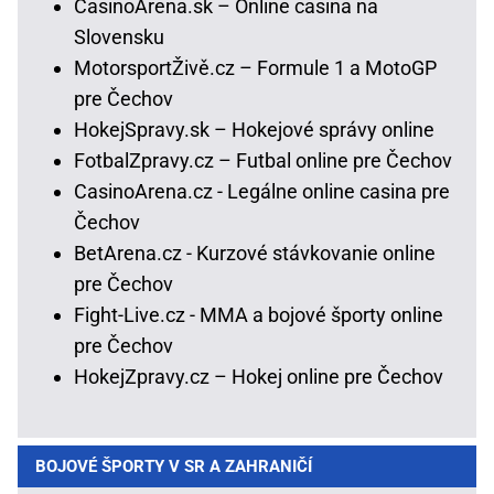
CasinoArena.sk – Online casina na
Slovensku
MotorsportŽivě.cz – Formule 1 a MotoGP
pre Čechov
HokejSpravy.sk – Hokejové správy online
FotbalZpravy.cz – Futbal online pre Čechov
CasinoArena.cz - Legálne online casina pre
Čechov
BetArena.cz - Kurzové stávkovanie online
pre Čechov
Fight-Live.cz - MMA a bojové športy online
pre Čechov
HokejZpravy.cz – Hokej online pre Čechov
BOJOVÉ ŠPORTY V SR A ZAHRANIČÍ