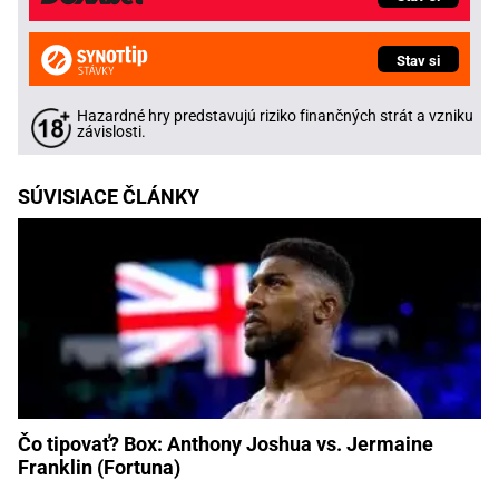
Stav si
Hazardné hry predstavujú riziko finančných strát a vzniku
závislosti.
SÚVISIACE ČLÁNKY
Čo tipovať? Box: Anthony Joshua vs. Jermaine
Franklin (Fortuna)