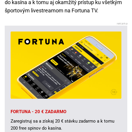
do kasína a k tomu aj okamžitý prístup ku všetkým
športovým livestreamom na Fortuna TV.
FORTUNA - 20 € ZADARMO
Zaregistruj sa a získaj 20 € stávku zadarmo a k tomu
200 free spinov do kasína.