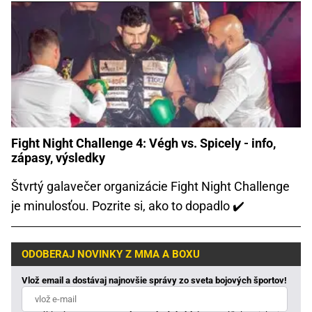
Fight Night Challenge 4: Végh vs. Spicely - info,
zápasy, výsledky
Štvrtý galavečer organizácie Fight Night Challenge
je minulosťou. Pozrite si, ako to dopadlo ✔️
ODOBERAJ NOVINKY Z MMA A BOXU
Vlož email a dostávaj najnovšie správy zo sveta bojových športov!