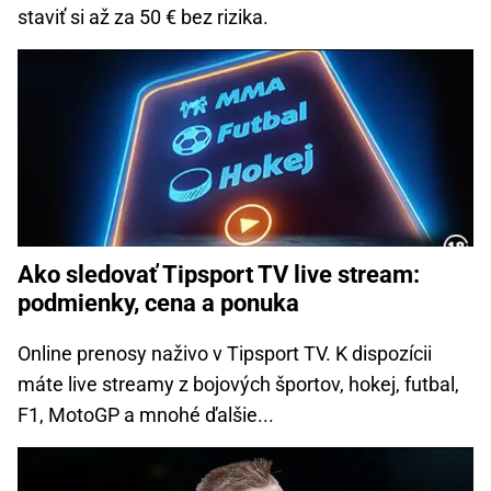
staviť si až za 50 € bez rizika.
Ako sledovať Tipsport TV live stream:
podmienky, cena a ponuka
Online prenosy naživo v Tipsport TV. K dispozícii
máte live streamy z bojových športov, hokej, futbal,
F1, MotoGP a mnohé ďalšie...