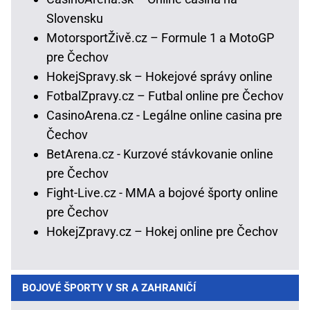
Slovensku
MotorsportŽivě.cz – Formule 1 a MotoGP
pre Čechov
HokejSpravy.sk – Hokejové správy online
FotbalZpravy.cz – Futbal online pre Čechov
CasinoArena.cz - Legálne online casina pre
Čechov
BetArena.cz - Kurzové stávkovanie online
pre Čechov
Fight-Live.cz - MMA a bojové športy online
pre Čechov
HokejZpravy.cz – Hokej online pre Čechov
BOJOVÉ ŠPORTY V SR A ZAHRANIČÍ