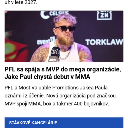
už v lete 2027.
PFL sa spája s MVP do mega organizácie,
Jake Paul chystá debut v MMA
PFL a Most Valuable Promotions Jakea Paula
oznámili zlúčenie. Nová organizácia pod značkou
MVP spojí MMA, box a takmer 400 bojovníkov.
STÁVKOVÉ KANCELÁRIE