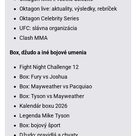
Oktagon live: aktuality, výsledky, rebríček
Oktagon Celebrity Series
UFC: slávna organizácia
Clash MMA
Box, džudo a iné bojové umenia
Fight Night Challenge 12
Box: Fury vs Joshua
Box: Mayweather vs Pacquiao
Box: Tyson vs Mayweather
Kalendár boxu 2026
Legenda Mike Tyson
Box: bojový šport
Džudo: pravidlá a chvaty