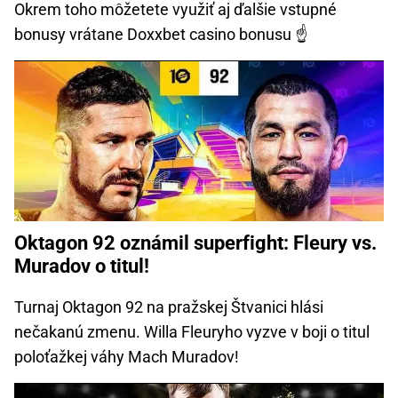
Okrem toho môžetete využiť aj ďalšie vstupné
bonusy vrátane Doxxbet casino bonusu ☝
Oktagon 92 oznámil superfight: Fleury vs.
Muradov o titul!
Turnaj Oktagon 92 na pražskej Štvanici hlási
nečakanú zmenu. Willa Fleuryho vyzve v boji o titul
poloťažkej váhy Mach Muradov!