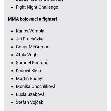
Fight Night Challenge
MMA bojovníci a fighteri
Karlos Vémola
Jiří Procházka
Conor McGregor
Attila Végh
Samuel Krištofič
Ľudovít Klein
Martin Buday
Monika Chochlíková
Lucia Szabová
Štefan Vojčák