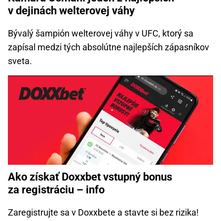
v dejinách welterovej váhy
Bývalý šampión welterovej váhy v UFC, ktorý sa
zapísal medzi tých absolútne najlepších zápasníkov
sveta.
Ako získať Doxxbet vstupný bonus
za registráciu – info
Zaregistrujte sa v Doxxbete a stavte si bez rizika!