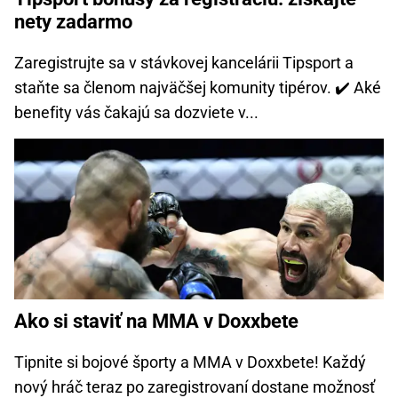
nety zadarmo
Zaregistrujte sa v stávkovej kancelárii Tipsport a
staňte sa členom najväčšej komunity tipérov. ✔️ Aké
benefity vás čakajú sa dozviete v...
Ako si staviť na MMA v Doxxbete
Tipnite si bojové športy a MMA v Doxxbete! Každý
nový hráč teraz po zaregistrovaní dostane možnosť