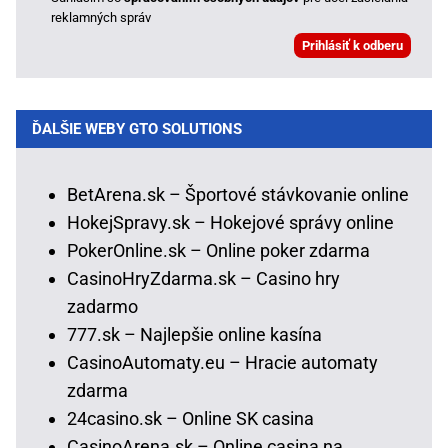
reklamných správ
ĎALŠIE WEBY GTO SOLUTIONS
BetArena.sk – Športové stávkovanie online
HokejSpravy.sk – Hokejové správy online
PokerOnline.sk – Online poker zdarma
CasinoHryZdarma.sk – Casino hry
zadarmo
777.sk – Najlepšie online kasína
CasinoAutomaty.eu – Hracie automaty
zdarma
24casino.sk – Online SK casina
CasinoArena.sk – Online casina na