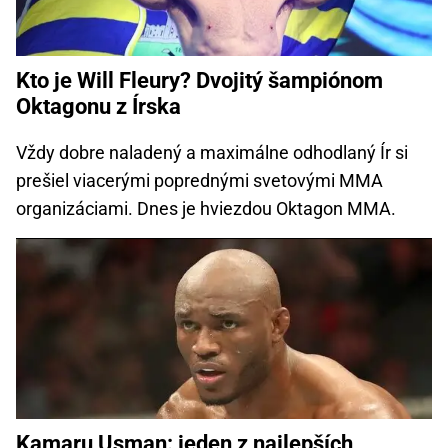
Kto je Will Fleury? Dvojitý šampiónom
Oktagonu z Írska
Vždy dobre naladený a maximálne odhodlaný Ír si
prešiel viacerými poprednými svetovými MMA
organizáciami. Dnes je hviezdou Oktagon MMA.
Kamaru Usman: jeden z najlepších