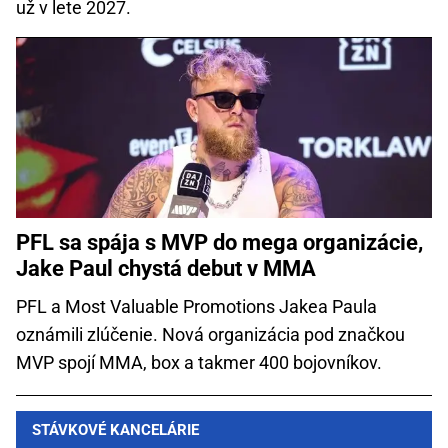
už v lete 2027.
PFL sa spája s MVP do mega organizácie,
Jake Paul chystá debut v MMA
PFL a Most Valuable Promotions Jakea Paula
oznámili zlúčenie. Nová organizácia pod značkou
MVP spojí MMA, box a takmer 400 bojovníkov.
STÁVKOVÉ KANCELÁRIE