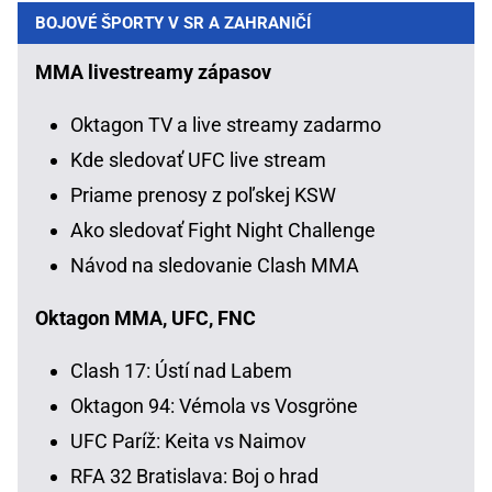
BOJOVÉ ŠPORTY V SR A ZAHRANIČÍ
MMA livestreamy zápasov
Oktagon TV a live streamy zadarmo
Kde sledovať UFC live stream
Priame prenosy z poľskej KSW
Ako sledovať Fight Night Challenge
Návod na sledovanie Clash MMA
Oktagon MMA, UFC, FNC
Clash 17: Ústí nad Labem
Oktagon 94: Vémola vs Vosgröne
UFC Paríž: Keita vs Naimov
RFA 32 Bratislava: Boj o hrad