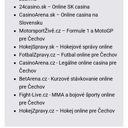
24casino.sk – Online SK casina
CasinoArena.sk – Online casina na
Slovensku
MotorsportŽivě.cz – Formule 1 a MotoGP
pre Čechov
HokejSpravy.sk – Hokejové správy online
FotbalZpravy.cz – Futbal online pre Čechov
CasinoArena.cz - Legálne online casina pre
Čechov
BetArena.cz - Kurzové stávkovanie online
pre Čechov
Fight-Live.cz - MMA a bojové športy online
pre Čechov
HokejZpravy.cz – Hokej online pre Čechov