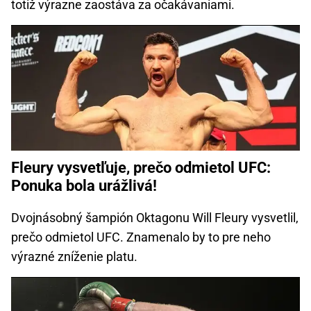
totiž výrazne zaostáva za očakávaniami.
Fleury vysvetľuje, prečo odmietol UFC:
Ponuka bola urážlivá!
Dvojnásobný šampión Oktagonu Will Fleury vysvetlil,
prečo odmietol UFC. Znamenalo by to pre neho
výrazné zníženie platu.