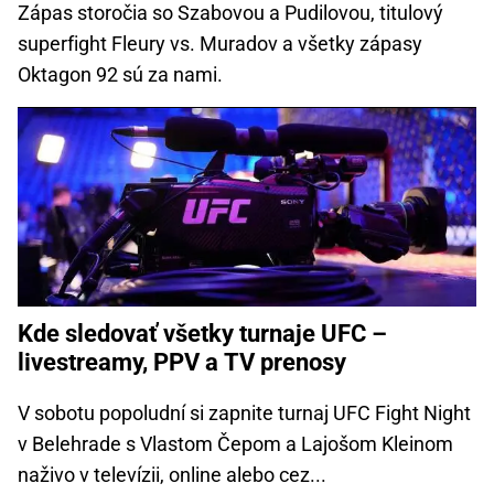
Zápas storočia so Szabovou a Pudilovou, titulový
superfight Fleury vs. Muradov a všetky zápasy
Oktagon 92 sú za nami.
Kde sledovať všetky turnaje UFC –
livestreamy, PPV a TV prenosy
V sobotu popoludní si zapnite turnaj UFC Fight Night
v Belehrade s Vlastom Čepom a Lajošom Kleinom
naživo v televízii, online alebo cez...