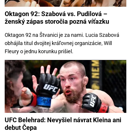
Oktagon 92: Szabová vs. Pudilová –
ženský zápas storočia pozná víťazku
Oktagon 92 na Štvanici je za nami. Lucia Szabová
obhájila titul dvojitej kráľovnej organizácie, Will
Fleury o jednu korunku prišiel.
UFC Belehrad: Nevyšiel návrat Kleina ani
debut Čepa