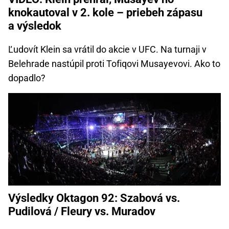
knokautoval v 2. kole – priebeh zápasu
a výsledok
Ľudovít Klein sa vrátil do akcie v UFC. Na turnaji v
Belehrade nastúpil proti Tofiqovi Musayevovi. Ako to
dopadlo?
Výsledky Oktagon 92: Szabová vs.
Pudilová / Fleury vs. Muradov