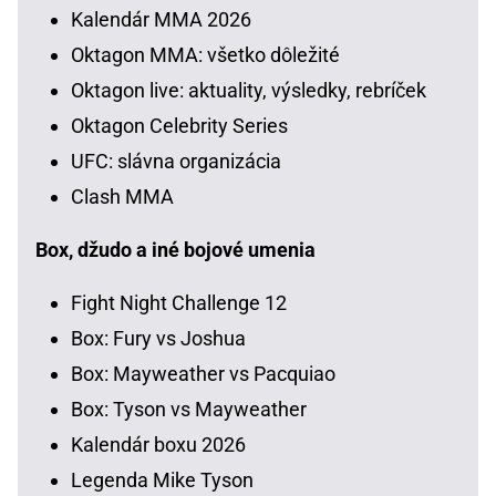
Kalendár MMA 2026
Oktagon MMA: všetko dôležité
Oktagon live: aktuality, výsledky, rebríček
Oktagon Celebrity Series
UFC: slávna organizácia
Clash MMA
Box, džudo a iné bojové umenia
Fight Night Challenge 12
Box: Fury vs Joshua
Box: Mayweather vs Pacquiao
Box: Tyson vs Mayweather
Kalendár boxu 2026
Legenda Mike Tyson