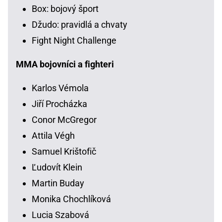
Box: bojový šport
Džudo: pravidlá a chvaty
Fight Night Challenge
MMA bojovníci a fighteri
Karlos Vémola
Jiří Procházka
Conor McGregor
Attila Végh
Samuel Krištofič
Ľudovít Klein
Martin Buday
Monika Chochlíková
Lucia Szabová