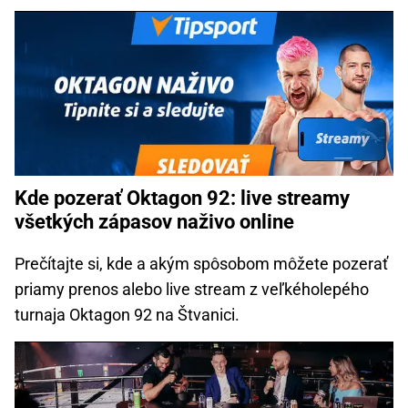
Kde pozerať Oktagon 92: live streamy
všetkých zápasov naživo online
Prečítajte si, kde a akým spôsobom môžete pozerať
priamy prenos alebo live stream z veľkéholepého
turnaja Oktagon 92 na Štvanici.