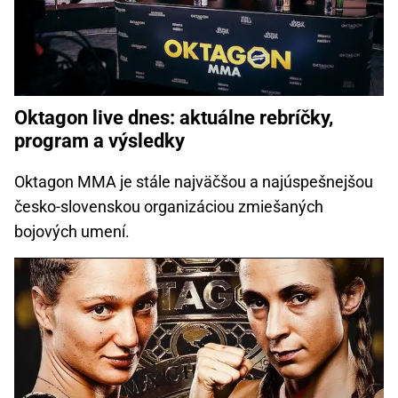
Oktagon live dnes: aktuálne rebríčky,
program a výsledky
Oktagon MMA je stále najväčšou a najúspešnejšou
česko-slovenskou organizáciou zmiešaných
bojových umení.