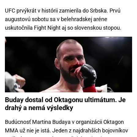
UFC prvýkrát v histórii zamierila do Srbska. Prvú
augustovú sobotu sa v belehradskej aréne
uskutočnila Fight Night aj so slovenskou stopou.
Buday dostal od Oktagonu ultimátum. Je
drahý a nemá výsledky
Budúcnosť Martina Budaya v organizácii Oktagon
MMA už nie je istá. Jeden z najdrahších bojovníkov