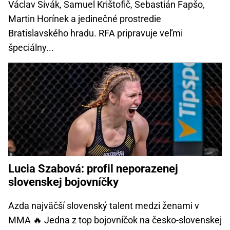
Václav Sivák, Samuel Krištofič, Sebastián Fapšo,
Martin Horínek a jedinečné prostredie
Bratislavského hradu. RFA pripravuje veľmi
špeciálny...
Lucia Szabová: profil neporazenej
slovenskej bojovníčky
Azda najväčší slovenský talent medzi ženami v
MMA 🔥 Jedna z top bojovníčok na česko-slovenskej