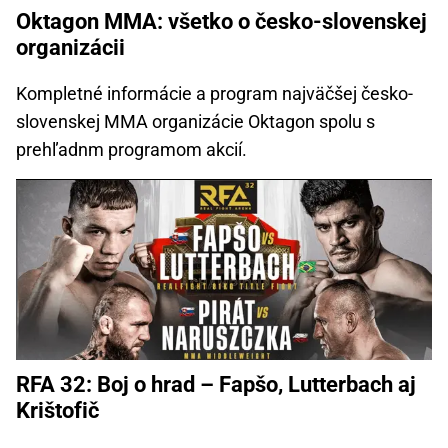
Oktagon MMA: všetko o česko-slovenskej
organizácii
Kompletné informácie a program najväčšej česko-
slovenskej MMA organizácie Oktagon spolu s
prehľadnm programom akcií.
RFA 32: Boj o hrad – Fapšo, Lutterbach aj
Krištofič