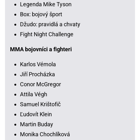
Legenda Mike Tyson
Box: bojový šport
Džudo: pravidlá a chvaty
Fight Night Challenge
MMA bojovníci a fighteri
Karlos Vémola
Jiří Procházka
Conor McGregor
Attila Végh
Samuel Krištofič
Ľudovít Klein
Martin Buday
Monika Chochlíková