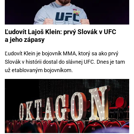
Ľudovít Lajoš Klein: prvý Slovák v UFC
a jeho zápasy
Ľudovít Klein je bojovník MMA, ktorý sa ako prvý
Slovák v histórii dostal do slávnej UFC. Dnes je tam
už etablovaným bojovníkom.