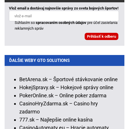
Vlož email a dostávaj najnovšie správy zo sveta bojových športov!
Súhlasím so
spracovaním osobných údajov
pre účel zasielania
reklamných správ
ĎALŠIE WEBY GTO SOLUTIONS
BetArena.sk – Športové stávkovanie online
HokejSpravy.sk – Hokejové správy online
PokerOnline.sk – Online poker zdarma
CasinoHryZdarma.sk – Casino hry
zadarmo
777.sk – Najlepšie online kasína
CasinoAutomaty.eu – Hracie automaty