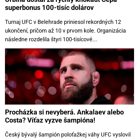
superbonus 100-tisíc dolárov
Turnaj UFC v Belehrade priniesol rekordných 12
ukončení, pričom až 10 v prvom kole. Organizácia
následne rozdelila štyri 100-tisícové...
Procházka si nevyberá. Ankalaev alebo
Costa? Víťaz vyzve šampióna!
Český bývalý šampión poloťažkej váhy UFC vyslovil