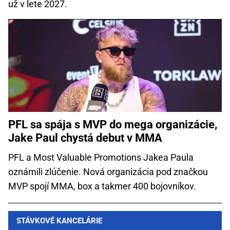
už v lete 2027.
PFL sa spája s MVP do mega organizácie,
Jake Paul chystá debut v MMA
PFL a Most Valuable Promotions Jakea Paula
oznámili zlúčenie. Nová organizácia pod značkou
MVP spojí MMA, box a takmer 400 bojovníkov.
STÁVKOVÉ KANCELÁRIE