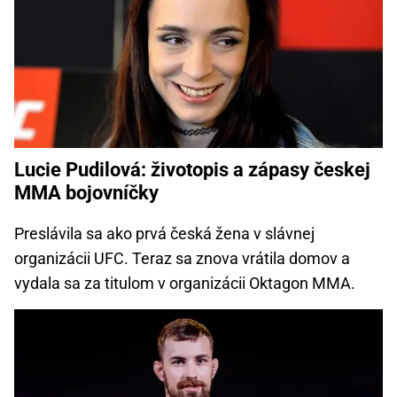
Lucie Pudilová: životopis a zápasy českej
MMA bojovníčky
Preslávila sa ako prvá česká žena v slávnej
organizácii UFC. Teraz sa znova vrátila domov a
vydala sa za titulom v organizácii Oktagon MMA.