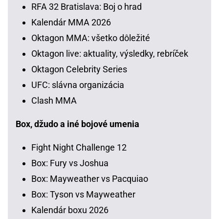
RFA 32 Bratislava: Boj o hrad
Kalendár MMA 2026
Oktagon MMA: všetko dôležité
Oktagon live: aktuality, výsledky, rebríček
Oktagon Celebrity Series
UFC: slávna organizácia
Clash MMA
Box, džudo a iné bojové umenia
Fight Night Challenge 12
Box: Fury vs Joshua
Box: Mayweather vs Pacquiao
Box: Tyson vs Mayweather
Kalendár boxu 2026