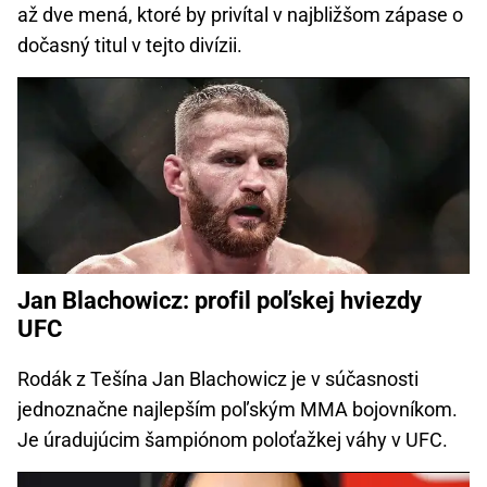
až dve mená, ktoré by privítal v najbližšom zápase o
dočasný titul v tejto divízii.
Jan Blachowicz: profil poľskej hviezdy
UFC
Rodák z Tešína Jan Blachowicz je v súčasnosti
jednoznačne najlepším poľským MMA bojovníkom.
Je úradujúcim šampiónom poloťažkej váhy v UFC.