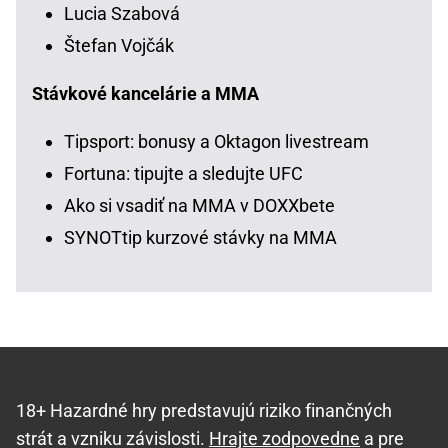
Lucia Szabová
Štefan Vojčák
Stávkové kancelárie a MMA
Tipsport: bonusy a Oktagon livestream
Fortuna: tipujte a sledujte UFC
Ako si vsadiť na MMA v DOXXbete
SYNOTtip kurzové stávky na MMA
18+ Hazardné hry predstavujú riziko finančných
strát a vzniku závislosti.
Hrajte zodpovedne
a pre