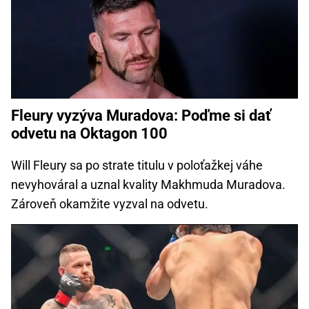
Fleury vyzýva Muradova: Poďme si dať
odvetu na Oktagon 100
Will Fleury sa po strate titulu v poloťažkej váhe
nevyhováral a uznal kvality Makhmuda Muradova.
Zároveň okamžite vyzval na odvetu.