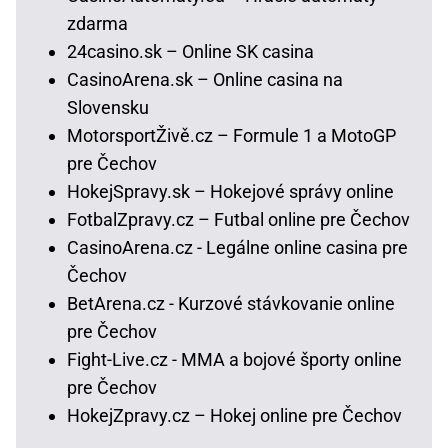
zdarma
24casino.sk – Online SK casina
CasinoArena.sk – Online casina na
Slovensku
MotorsportŽivě.cz – Formule 1 a MotoGP
pre Čechov
HokejSpravy.sk – Hokejové správy online
FotbalZpravy.cz – Futbal online pre Čechov
CasinoArena.cz - Legálne online casina pre
Čechov
BetArena.cz - Kurzové stávkovanie online
pre Čechov
Fight-Live.cz - MMA a bojové športy online
pre Čechov
HokejZpravy.cz – Hokej online pre Čechov