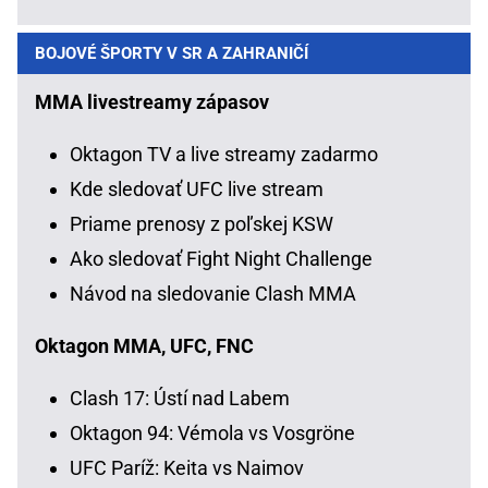
BOJOVÉ ŠPORTY V SR A ZAHRANIČÍ
MMA livestreamy zápasov
Oktagon TV a live streamy zadarmo
Kde sledovať UFC live stream
Priame prenosy z poľskej KSW
Ako sledovať Fight Night Challenge
Návod na sledovanie Clash MMA
Oktagon MMA, UFC, FNC
Clash 17: Ústí nad Labem
Oktagon 94: Vémola vs Vosgröne
UFC Paríž: Keita vs Naimov