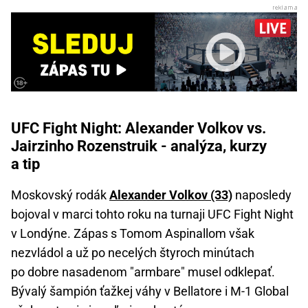
UFC Fight Night: Alexander Volkov vs.
Jairzinho Rozenstruik - analýza, kurzy
a tip
Moskovský rodák
Alexander Volkov (33)
naposledy
bojoval v marci tohto roku na turnaji UFC Fight Night
v Londýne. Zápas s Tomom Aspinallom však
nezvládol a už po necelých štyroch minútach
po dobre nasadenom "armbare" musel odklepať.
Bývalý šampión ťažkej váhy v Bellatore i M-1 Global