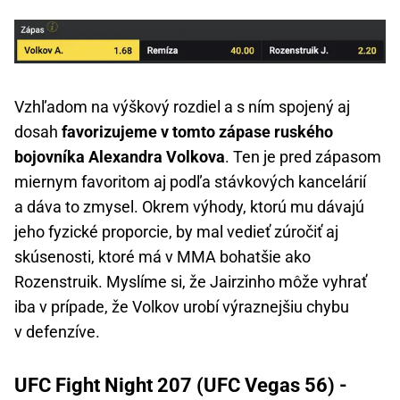
Vzhľadom na výškový rozdiel a s ním spojený aj
dosah
favorizujeme v tomto zápase ruského
bojovníka Alexandra Volkova
. Ten je pred zápasom
miernym favoritom aj podľa stávkových kancelárií
a dáva to zmysel. Okrem výhody, ktorú mu dávajú
jeho fyzické proporcie, by mal vedieť zúročiť aj
skúsenosti, ktoré má v MMA bohatšie ako
Rozenstruik. Myslíme si, že Jairzinho môže vyhrať
iba v prípade, že Volkov urobí výraznejšiu chybu
v defenzíve.
UFC Fight Night 207 (UFC Vegas 56) -