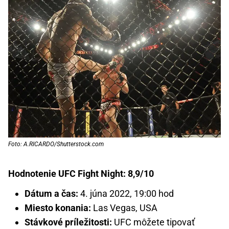
Foto: A.RICARDO/Shutterstock.com
Hodnotenie UFC Fight Night: 8,9/10
Dátum a čas:
4. júna 2022, 19:00 hod
Miesto konania:
Las Vegas, USA
Stávkové príležitosti:
UFC môžete tipovať