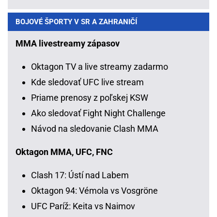
BOJOVÉ ŠPORTY V SR A ZAHRANIČÍ
MMA livestreamy zápasov
Oktagon TV a live streamy zadarmo
Kde sledovať UFC live stream
Priame prenosy z poľskej KSW
Ako sledovať Fight Night Challenge
Návod na sledovanie Clash MMA
Oktagon MMA, UFC, FNC
Clash 17: Ústí nad Labem
Oktagon 94: Vémola vs Vosgröne
UFC Paríž: Keita vs Naimov