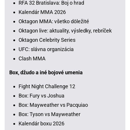
RFA 32 Bratislava: Boj o hrad
Kalendár MMA 2026
Oktagon MMA: všetko dôležité
Oktagon live: aktuality, výsledky, rebríček
Oktagon Celebrity Series
UFC: slávna organizácia
Clash MMA
Box, džudo a iné bojové umenia
Fight Night Challenge 12
Box: Fury vs Joshua
Box: Mayweather vs Pacquiao
Box: Tyson vs Mayweather
Kalendár boxu 2026