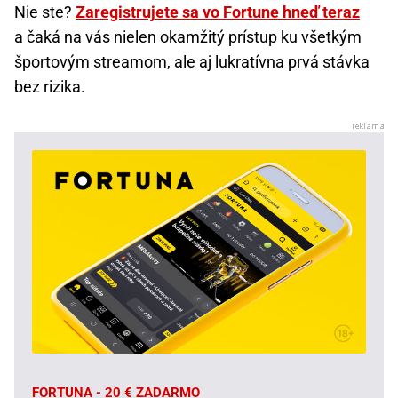
Nie ste?
Zaregistrujete sa vo Fortune hneď teraz
a čaká na vás nielen okamžitý prístup ku všetkým
športovým streamom, ale aj lukratívna prvá stávka
bez rizika.
FORTUNA - 20 € ZADARMO