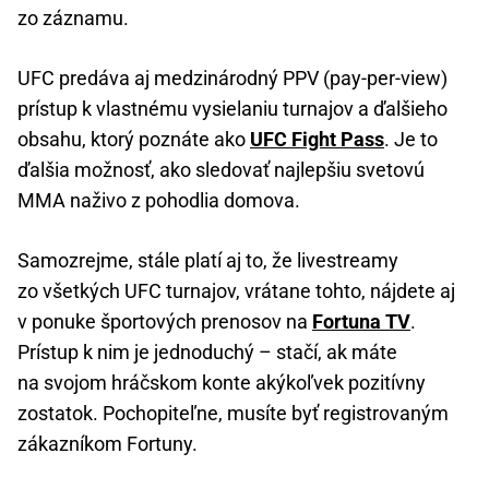
zo záznamu.
UFC predáva aj medzinárodný PPV (pay-per-view)
prístup k vlastnému vysielaniu turnajov a ďalšieho
obsahu, ktorý poznáte ako
UFC Fight Pass
. Je to
ďalšia možnosť, ako sledovať najlepšiu svetovú
MMA naživo z pohodlia domova.
Samozrejme, stále platí aj to, že livestreamy
zo všetkých UFC turnajov, vrátane tohto, nájdete aj
v ponuke športových prenosov na
Fortuna TV
.
Prístup k nim je jednoduchý – stačí, ak máte
na svojom hráčskom konte akýkoľvek pozitívny
zostatok. Pochopiteľne, musíte byť registrovaným
zákazníkom Fortuny.