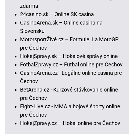
zdarma
24casino.sk – Online SK casina
CasinoArena.sk – Online casina na
Slovensku
MotorsportŽivě.cz – Formule 1 a MotoGP
pre Čechov
HokejSpravy.sk – Hokejové správy online
FotbalZpravy.cz – Futbal online pre Čechov
CasinoArena.cz - Legálne online casina pre
Čechov
BetArena.cz - Kurzové stávkovanie online
pre Čechov
Fight-Live.cz - MMA a bojové športy online
pre Čechov
HokejZpravy.cz – Hokej online pre Čechov