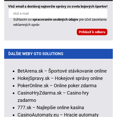
Vlož email a dostávaj najnovšie správy zo sveta bojových športov!
Súhlasím so
spracovaním osobných údajov
pre účel zasielania
reklamných správ
ĎALŠIE WEBY GTO SOLUTIONS
BetArena.sk – Športové stávkovanie online
HokejSpravy.sk – Hokejové správy online
PokerOnline.sk – Online poker zdarma
CasinoHryZdarma.sk – Casino hry
zadarmo
777.sk – Najlepšie online kasína
CasinoAutomaty.eu – Hracie automaty