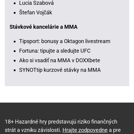
Lucia Szabová
Štefan Vojčák
Stávkové kancelárie a MMA
Tipsport: bonusy a Oktagon livestream
Fortuna: tipujte a sledujte UFC
Ako si vsadiť na MMA v DOXXbete
SYNOTtip kurzové stávky na MMA
18+ Hazardné hry predstavujú riziko finančných
strát a vzniku závislosti.
Hrajte zodpovedne
a pre