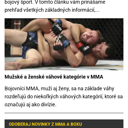
bojový šport. V tomto článku vám prinášame
prehľad všetkých základných informácií,...
Mužské a ženské váhové kategórie v MMA
Bojovníci MMA, muži aj ženy, sa na základe váhy
rozdeľujú do niekoľkých váhových kategórií, ktoré sa
označujú aj ako divízie.
ODOBERAJ NOVINKY Z MMA A BOXU