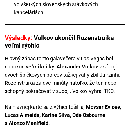
vo všetkých slovenských stávkových
kanceláriách
Výsledky:
Volkov ukončil Rozenstruika
veľmi rýchlo
Hlavný zápas tohto galavečera v Las Vegas bol
napokon veľmi krátky.
Alexander Volkov
v súboji
dvoch špičkových borcov tažkej váhy zbil Jairzinha
Rozenstruika za dve minúty natoľko, že ten nebol
schopný pokračovať v súboji. Volkov vyhral TKO.
Na hlavnej karte sa z výhier tešili aj
Movsar Evloev,
Lucas Almeida, Karine Silva, Ode Osbourne
a
Alonzo Menifield
.