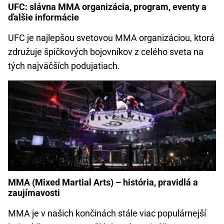
UFC: slávna MMA organizácia, program, eventy a
ďalšie informácie
UFC je najlepšou svetovou MMA organizáciou, ktorá
združuje špičkových bojovníkov z celého sveta na
tých najväčších podujatiach.
MMA (Mixed Martial Arts) – história, pravidlá a
zaujímavosti
MMA je v našich končinách stále viac populárnejší