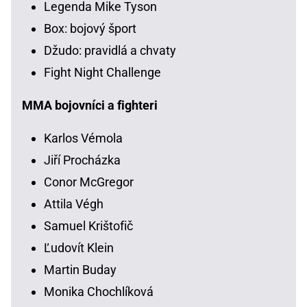
Legenda Mike Tyson
Box: bojový šport
Džudo: pravidlá a chvaty
Fight Night Challenge
MMA bojovníci a fighteri
Karlos Vémola
Jiří Procházka
Conor McGregor
Attila Végh
Samuel Krištofič
Ľudovít Klein
Martin Buday
Monika Chochlíková