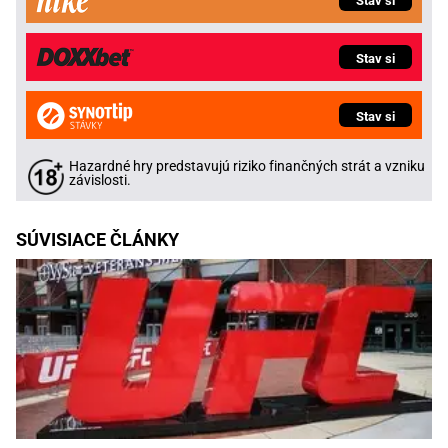
Stav si
Stav si
Stav si
Hazardné hry predstavujú riziko finančných strát a vzniku
závislosti.
SÚVISIACE ČLÁNKY