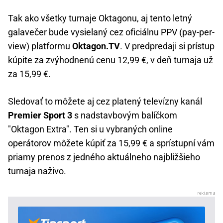
Tak ako všetky turnaje Oktagonu, aj tento letný
galavečer bude vysielaný cez oficiálnu PPV (pay-per-
view) platformu
Oktagon.TV
. V predpredaji si prístup
kúpite za zvýhodnenú cenu 12,99 €, v deň turnaja už
za 15,99 €.
Sledovať to môžete aj cez platený televízny kanál
Premier Sport 3
s nadstavbovým balíčkom
"Oktagon Extra". Ten si u vybraných online
operátorov môžete kúpiť za 15,99 € a sprístupní vám
priamy prenos z jedného aktuálneho najbližšieho
turnaja naživo.