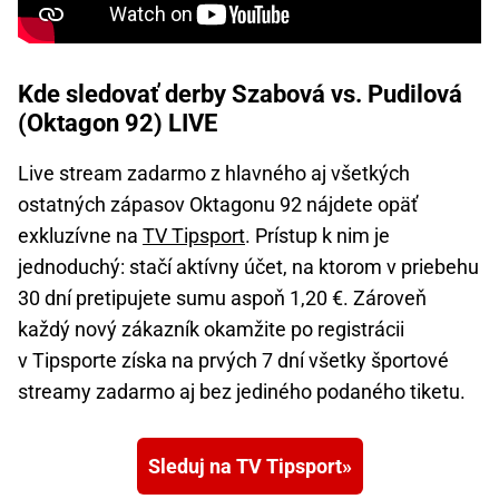
Kde sledovať derby Szabová vs. Pudilová
(Oktagon 92) LIVE
Live stream zadarmo z hlavného aj všetkých
ostatných zápasov Oktagonu 92 nájdete opäť
exkluzívne na
TV Tipsport
. Prístup k nim je
jednoduchý: stačí aktívny účet, na ktorom v priebehu
30 dní pretipujete sumu aspoň 1,20 €. Zároveň
každý nový zákazník okamžite po registrácii
v Tipsporte získa na prvých 7 dní všetky športové
streamy zadarmo aj bez jediného podaného tiketu.
Sleduj na TV Tipsport