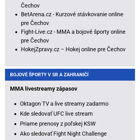
Čechov
BetArena.cz - Kurzové stávkovanie online
pre Čechov
Fight-Live.cz - MMA a bojové športy online
pre Čechov
HokejZpravy.cz – Hokej online pre Čechov
BOJOVÉ ŠPORTY V SR A ZAHRANIČÍ
MMA livestreamy zápasov
Oktagon TV a live streamy zadarmo
Kde sledovať UFC live stream
Priame prenosy z poľskej KSW
Ako sledovať Fight Night Challenge