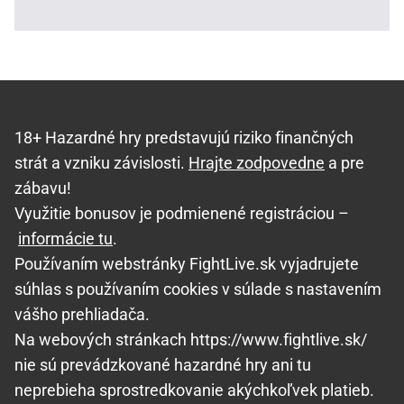
18+ Hazardné hry predstavujú riziko finančných
strát a vzniku závislosti.
Hrajte zodpovedne
a pre
zábavu!
Využitie bonusov je podmienené registráciou –
informácie tu
.
Používaním webstránky FightLive.sk vyjadrujete
súhlas s používaním cookies v súlade s nastavením
vášho prehliadača.
Na webových stránkach https://www.fightlive.sk/
nie sú prevádzkované hazardné hry ani tu
neprebieha sprostredkovanie akýchkoľvek platieb.