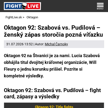
FightLive.sk
>
Oktagon
Oktagon 92: Szabová vs. Pudilová –
ženský zápas storočia pozná víťazku
31.07.2026 13:52 | Autor:
Michal Čarnoky
Oktagon 92 na Štvanici je za nami. Lucia Szabová
obhájila titul dvojitej kráľovnej organizácie, Will
Fleury o jednu korunku prišiel. Pozrite si
kompletné výsledky.
Oktagon 92: Szabová vs. Pudilová – fight
card, zápasy a výsledky
Oktagon 92: Title fights