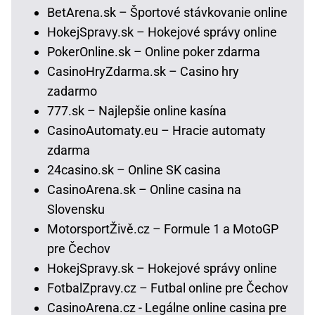
BetArena.sk – Športové stávkovanie online
HokejSpravy.sk – Hokejové správy online
PokerOnline.sk – Online poker zdarma
CasinoHryZdarma.sk – Casino hry
zadarmo
777.sk – Najlepšie online kasína
CasinoAutomaty.eu – Hracie automaty
zdarma
24casino.sk – Online SK casina
CasinoArena.sk – Online casina na
Slovensku
MotorsportŽivě.cz – Formule 1 a MotoGP
pre Čechov
HokejSpravy.sk – Hokejové správy online
FotbalZpravy.cz – Futbal online pre Čechov
CasinoArena.cz - Legálne online casina pre