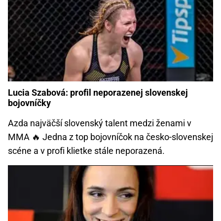
Lucia Szabová: profil neporazenej slovenskej
bojovníčky
Azda najväčší slovenský talent medzi ženami v
MMA 🔥 Jedna z top bojovníčok na česko-slovenskej
scéne a v profi klietke stále neporazená.