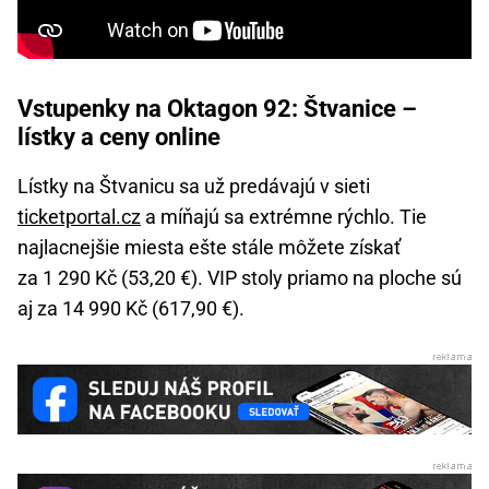
Vstupenky na Oktagon 92: Štvanice –
lístky a ceny online
Lístky na Štvanicu sa už predávajú v sieti
ticketportal.cz
a míňajú sa extrémne rýchlo. Tie
najlacnejšie miesta ešte stále môžete získať
za 1 290 Kč (53,20 €). VIP stoly priamo na ploche sú
aj za 14 990 Kč (617,90 €).