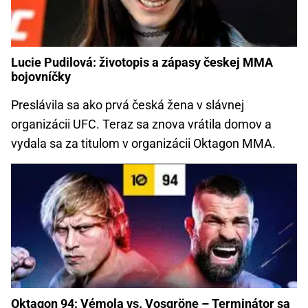
Lucie Pudilová: životopis a zápasy českej MMA
bojovníčky
Preslávila sa ako prvá česká žena v slávnej
organizácii UFC. Teraz sa znova vrátila domov a
vydala sa za titulom v organizácii Oktagon MMA.
Oktagon 94: Vémola vs. Vosgröne – Terminátor sa