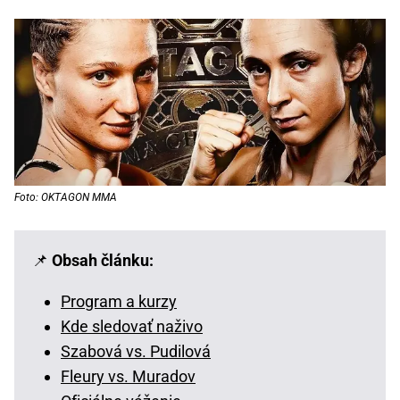
Foto: OKTAGON MMA
📌
Obsah článku:
Program a kurzy
Kde sledovať naživo
Szabová vs. Pudilová
Fleury vs. Muradov