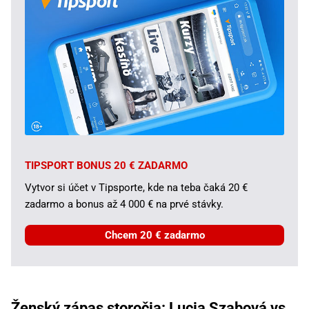
TIPSPORT BONUS 20 € ZADARMO
Vytvor si účet v Tipsporte, kde na teba čaká 20 €
zadarmo a bonus až 4 000 € na prvé stávky.
Chcem 20 € zadarmo
Ženský zápas storočia: Lucia Szabová vs.