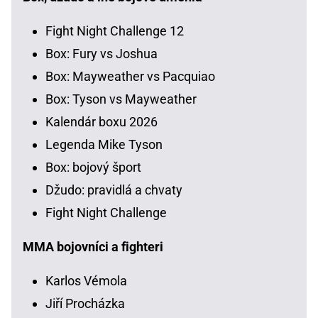
Fight Night Challenge 12
Box: Fury vs Joshua
Box: Mayweather vs Pacquiao
Box: Tyson vs Mayweather
Kalendár boxu 2026
Legenda Mike Tyson
Box: bojový šport
Džudo: pravidlá a chvaty
Fight Night Challenge
MMA bojovníci a fighteri
Karlos Vémola
Jiří Procházka