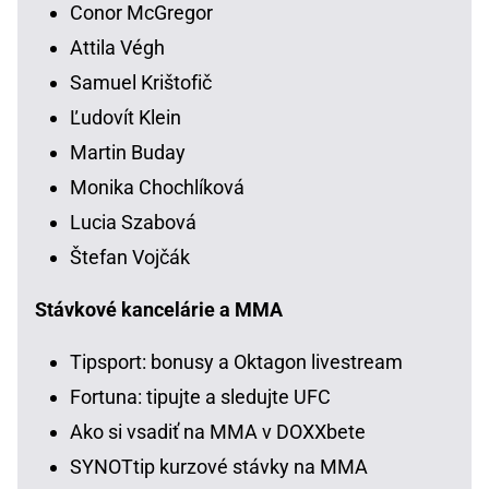
Conor McGregor
Attila Végh
Samuel Krištofič
Ľudovít Klein
Martin Buday
Monika Chochlíková
Lucia Szabová
Štefan Vojčák
Stávkové kancelárie a MMA
Tipsport: bonusy a Oktagon livestream
Fortuna: tipujte a sledujte UFC
Ako si vsadiť na MMA v DOXXbete
SYNOTtip kurzové stávky na MMA