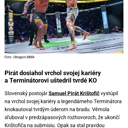
Foto: Oktagon MMA
Pirát dosiahol vrchol svojej kariéry
a Terminátorovi uštedril tvrdé KO
Slovenský postojár
Samuel Pirát Krištofič
vystúpil
na vrchol svojej kariéry a legendárneho Terminátora
knokautoval tvrdým úderom na bradu. Vémola
sľuboval v predzápasových rozhovoroch, že ukončí
Krištofiča na submisiu. Opak sa stal pravdou