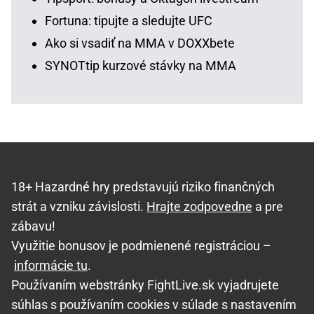
Fortuna: tipujte a sledujte UFC
Ako si vsadiť na MMA v DOXXbete
SYNOTtip kurzové stávky na MMA
18+ Hazardné hry predstavujú riziko finančných
strát a vzniku závislosti.
Hrajte zodpovedne
a pre
zábavu!
Využitie bonusov je podmienené registráciou –
informácie tu
.
Používaním webstránky FightLive.sk vyjadrujete
súhlas s používaním cookies v súlade s nastavením