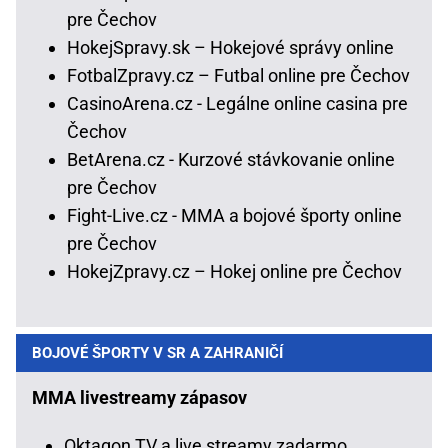
pre Čechov
HokejSpravy.sk – Hokejové správy online
FotbalZpravy.cz – Futbal online pre Čechov
CasinoArena.cz - Legálne online casina pre
Čechov
BetArena.cz - Kurzové stávkovanie online
pre Čechov
Fight-Live.cz - MMA a bojové športy online
pre Čechov
HokejZpravy.cz – Hokej online pre Čechov
BOJOVÉ ŠPORTY V SR A ZAHRANIČÍ
MMA livestreamy zápasov
Oktagon TV a live streamy zadarmo