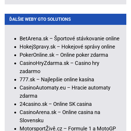
ĎALŠIE WEBY GTO SOLUTIONS
BetArena.sk – Športové stávkovanie online
HokejSpravy.sk – Hokejové správy online
PokerOnline.sk – Online poker zdarma
CasinoHryZdarma.sk – Casino hry
zadarmo
777.sk – Najlepšie online kasína
CasinoAutomaty.eu – Hracie automaty
zdarma
24casino.sk – Online SK casina
CasinoArena.sk – Online casina na
Slovensku
MotorsportŽivě.cz – Formule 1 a MotoGP