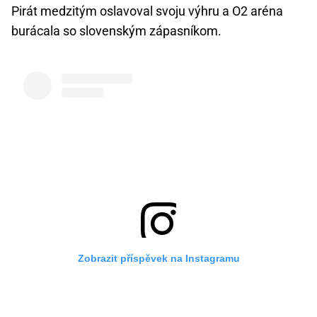
Pirát medzitým oslavoval svoju výhru a O2 aréna
burácala so slovenským zápasníkom.
Zobrazit příspěvek na Instagramu