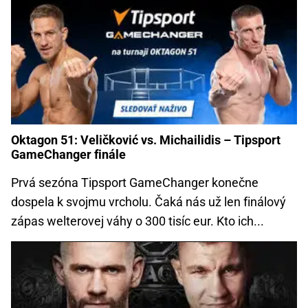
Oktagon 51: Veličković vs. Michailidis – Tipsport
GameChanger finále
Prvá sezóna Tipsport GameChanger konečne
dospela k svojmu vrcholu. Čaká nás už len finálový
zápas welterovej váhy o 300 tisíc eur. Kto ich...