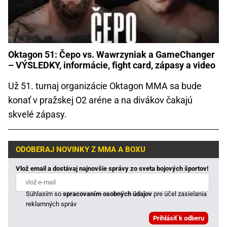
Oktagon 51: Čepo vs. Wawrzyniak a GameChanger
– VÝSLEDKY, informácie, fight card, zápasy a video
Už 51. turnaj organizácie Oktagon MMA sa bude
konať v pražskej O2 aréne a na divákov čakajú
skvelé zápasy.
ODOBERAJ NOVINKY Z MMA A BOXU
Vlož email a dostávaj najnovšie správy zo sveta bojových športov!
Súhlasím so
spracovaním osobných údajov
pre účel zasielania
reklamných správ