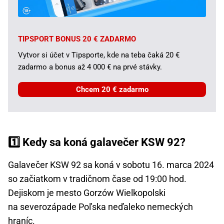
TIPSPORT BONUS 20 € ZADARMO
Vytvor si účet v Tipsporte, kde na teba čaká 20 €
zadarmo a bonus až 4 000 € na prvé stávky.
Chcem 20 € zadarmo
1️⃣ Kedy sa koná galavečer KSW 92?
Galavečer KSW 92 sa koná v sobotu 16. marca 2024
so začiatkom v tradičnom čase od 19:00 hod.
Dejiskom je mesto Gorzów Wielkopolski
na severozápade Poľska neďaleko nemeckých
hraníc.