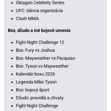
Oktagon Celebrity Series
UFC: slávna organizácia
Clash MMA
Box, džudo a iné bojové umenia
Fight Night Challenge 12
Box: Fury vs Joshua
Box: Mayweather vs Pacquiao
Box: Tyson vs Mayweather
Kalendár boxu 2026
Legenda Mike Tyson
Box: bojový šport
Džudo: pravidlá a chvaty
Fight Night Challenge