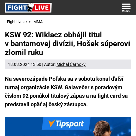
FightLive.sk
>
MMA
KSW 92: Wiklacz obhájil titul
v bantamovej divízii, Hošek súperovi
zlomil ruku
18.03.2024 13:50 | Autor:
Michal Čarnoký
Na severozápade Poľska sa v sobotu konal ďalší
turnaj organizácie KSW. Galavečer s poradovým
číslom 92 ponúkol titulový zápas a na fight card sa
predstavil opäť aj český zástupca.