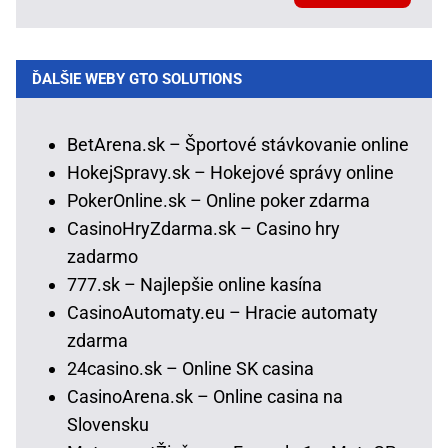
ĎALŠIE WEBY GTO SOLUTIONS
BetArena.sk – Športové stávkovanie online
HokejSpravy.sk – Hokejové správy online
PokerOnline.sk – Online poker zdarma
CasinoHryZdarma.sk – Casino hry
zadarmo
777.sk – Najlepšie online kasína
CasinoAutomaty.eu – Hracie automaty
zdarma
24casino.sk – Online SK casina
CasinoArena.sk – Online casina na
Slovensku