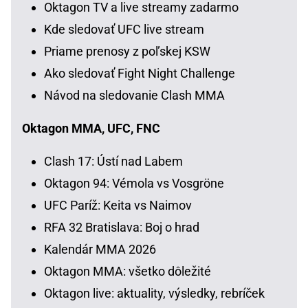
Oktagon TV a live streamy zadarmo
Kde sledovať UFC live stream
Priame prenosy z poľskej KSW
Ako sledovať Fight Night Challenge
Návod na sledovanie Clash MMA
Oktagon MMA, UFC, FNC
Clash 17: Ústí nad Labem
Oktagon 94: Vémola vs Vosgröne
UFC Paríž: Keita vs Naimov
RFA 32 Bratislava: Boj o hrad
Kalendár MMA 2026
Oktagon MMA: všetko dôležité
Oktagon live: aktuality, výsledky, rebríček