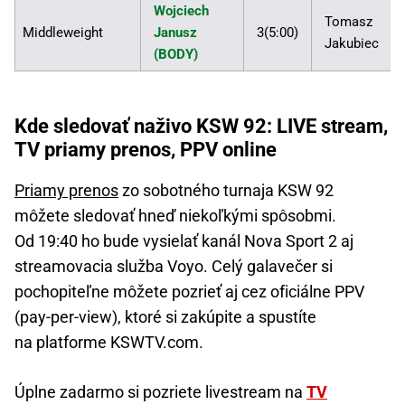
Wojciech
Tomasz
Middleweight
Janusz
3(5:00)
Jakubiec
(BODY)
Kde sledovať naživo KSW 92: LIVE stream,
TV priamy prenos, PPV online
Priamy prenos
zo sobotného turnaja KSW 92
môžete sledovať hneď niekoľkými spôsobmi.
Od 19:40 ho bude vysielať kanál Nova Sport 2 aj
streamovacia služba Voyo. Celý galavečer si
pochopiteľne môžete pozrieť aj cez oficiálne PPV
(pay-per-view), ktoré si zakúpite a spustíte
na platforme KSWTV.com.
Úplne zadarmo si pozriete livestream na
TV