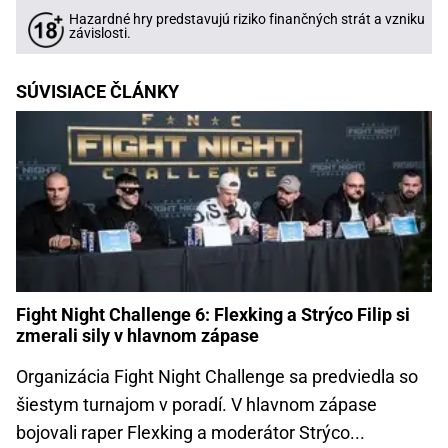
Hazardné hry predstavujú riziko finančných strát a vzniku
závislosti.
SÚVISIACE ČLÁNKY
Fight Night Challenge 6: Flexking a Strýco Filip si
zmerali sily v hlavnom zápase
Organizácia Fight Night Challenge sa predviedla so
šiestym turnajom v poradí. V hlavnom zápase
bojovali raper Flexking a moderátor Strýco...