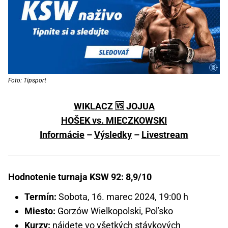
Foto: Tipsport
WIKLACZ 🆚 JOJUA
HOŠEK vs. MIECZKOWSKI
Informácie
–
Výsledky
–
Livestream
Hodnotenie turnaja KSW 92: 8,9/10
Termín:
Sobota, 16. marec 2024, 19:00 h
Miesto:
Gorzów Wielkopolski, Poľsko
Kurzy:
nájdete vo všetkých stávkových