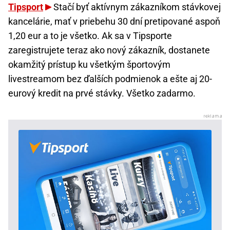
Tipsport
Stačí byť aktívnym zákazníkom stávkovej
kancelárie, mať v priebehu 30 dní pretipované aspoň
1,20 eur a to je všetko. Ak sa v Tipsporte
zaregistrujete teraz ako nový zákazník, dostanete
okamžitý prístup ku všetkým športovým
livestreamom bez ďalších podmienok a ešte aj 20-
eurový kredit na prvé stávky. Všetko zadarmo.