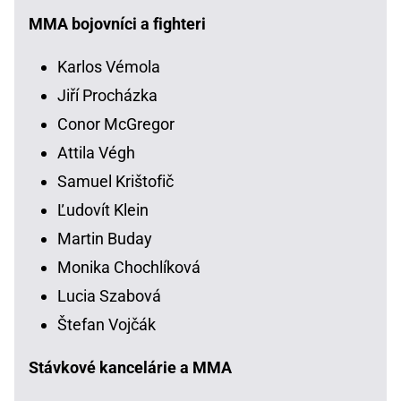
MMA bojovníci a fighteri
Karlos Vémola
Jiří Procházka
Conor McGregor
Attila Végh
Samuel Krištofič
Ľudovít Klein
Martin Buday
Monika Chochlíková
Lucia Szabová
Štefan Vojčák
Stávkové kancelárie a MMA