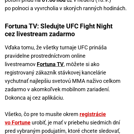
po polnoci a vyvrcholia v skorých ranných hodinách.
Fortuna TV: Sledujte UFC Fight Night
cez livestream zadarmo
Vďaka tomu, že všetky turnaje UFC prináša
pravidelne prostredníctvom online
livestreamov
Fortuna TV
, môžete si ako
registrovaný zákazník stávkovej kancelárie
vychutnať najlepšiu svetovú MMA naživo celkom
zadarmo v akomkoľvek mobilnom zariadení.
Dokonca aj cez aplikáciu.
Všetko, čo pre to musíte okrem
registrácie
vo Fortune
urobiť, je mať v priebehu siedmich dní
pred vybraným podujatím, ktoré chcete sledovať,