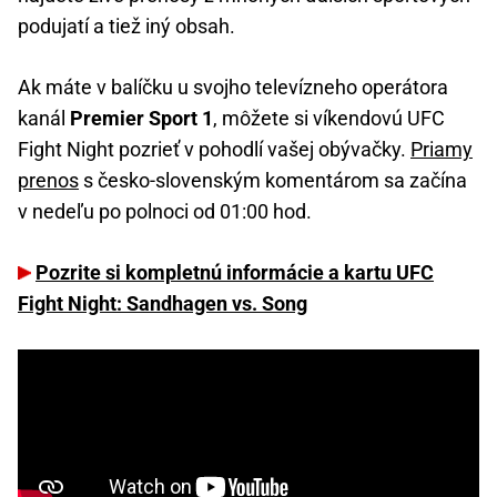
podujatí a tiež iný obsah.
Ak máte v balíčku u svojho televízneho operátora
kanál
Premier Sport 1
, môžete si víkendovú UFC
Fight Night pozrieť v pohodlí vašej obývačky.
Priamy
prenos
s česko-slovenským komentárom sa začína
v nedeľu po polnoci od 01:00 hod.
Pozrite si kompletnú informácie a kartu UFC
Fight Night: Sandhagen vs. Song