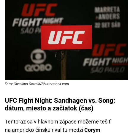
Foto: Cassiano Correia/Shutterstock.com
UFC Fight Night: Sandhagen vs. Song:
dátum, miesto a začiatok (čas)
Tentoraz sa v hlavnom zápase môžeme tešiť
na americko-čínsku rivalitu medzi
Corym