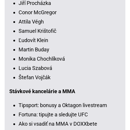
Jiří Procházka
Conor McGregor
Attila Végh
Samuel Krištofič
Ľudovít Klein
Martin Buday
Monika Chochlíková
Lucia Szabová
Štefan Vojčák
Stávkové kancelárie a MMA
Tipsport: bonusy a Oktagon livestream
Fortuna: tipujte a sledujte UFC
Ako si vsadiť na MMA v DOXXbete