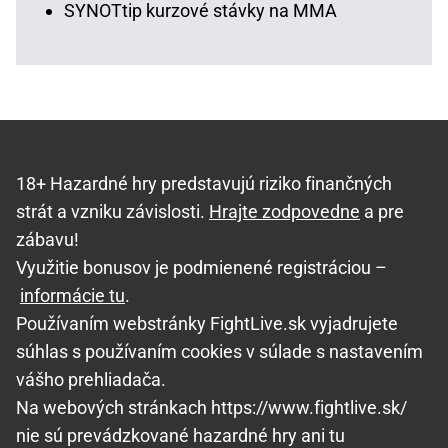
SYNOTtip kurzové stávky na MMA
18+ Hazardné hry predstavujú riziko finančných
strát a vzniku závislosti.
Hrajte zodpovedne
a pre
zábavu!
Využitie bonusov je podmienené registráciou –
informácie tu
.
Používaním webstránky FightLive.sk vyjadrujete
súhlas s používaním cookies v súlade s nastavením
vášho prehliadača.
Na webových stránkach https://www.fightlive.sk/
nie sú prevádzkované hazardné hry ani tu