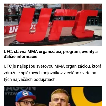
UFC: slávna MMA organizácia, program, eventy a
ďalšie informácie
UFC je najlepšou svetovou MMA organizáciou, ktorá
združuje špičkových bojovníkov z celého sveta na
tých najväčších podujatiach.