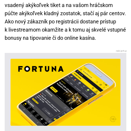
vsadený akýkoľvek tiket a na vašom hráčskom
púčte akýkoľvek kladný zostatok, stačí aj pár centov.
Ako nový zákazník po registrácii dostane prístup
k livestreamom okamžite a k tomu aj skvelé vstupné
bonusy na tipovanie či do online kasína.