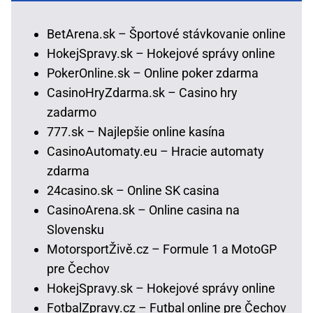
BetArena.sk – Športové stávkovanie online
HokejSpravy.sk – Hokejové správy online
PokerOnline.sk – Online poker zdarma
CasinoHryZdarma.sk – Casino hry
zadarmo
777.sk – Najlepšie online kasína
CasinoAutomaty.eu – Hracie automaty
zdarma
24casino.sk – Online SK casina
CasinoArena.sk – Online casina na
Slovensku
MotorsportŽivě.cz – Formule 1 a MotoGP
pre Čechov
HokejSpravy.sk – Hokejové správy online
FotbalZpravy.cz – Futbal online pre Čechov