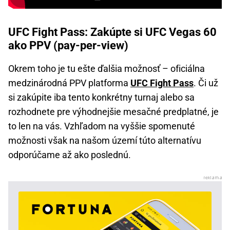
UFC Fight Pass: Zakúpte si UFC Vegas 60
ako PPV (pay-per-view)
Okrem toho je tu ešte ďalšia možnosť – oficiálna
medzinárodná PPV platforma
UFC Fight Pass
. Či už
si zakúpite iba tento konkrétny turnaj alebo sa
rozhodnete pre výhodnejšie mesačné predplatné, je
to len na vás. Vzhľadom na vyššie spomenuté
možnosti však na našom území túto alternatívu
odporúčame až ako poslednú.