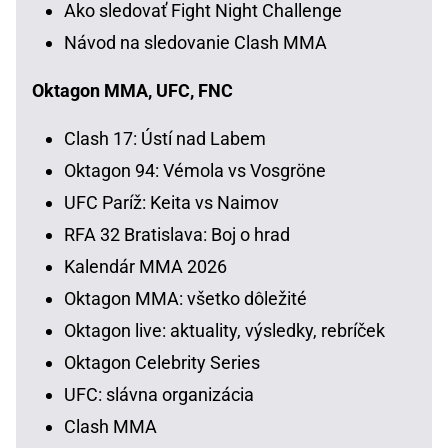
Ako sledovať Fight Night Challenge
Návod na sledovanie Clash MMA
Oktagon MMA, UFC, FNC
Clash 17: Ústí nad Labem
Oktagon 94: Vémola vs Vosgröne
UFC Paríž: Keita vs Naimov
RFA 32 Bratislava: Boj o hrad
Kalendár MMA 2026
Oktagon MMA: všetko dôležité
Oktagon live: aktuality, výsledky, rebríček
Oktagon Celebrity Series
UFC: slávna organizácia
Clash MMA