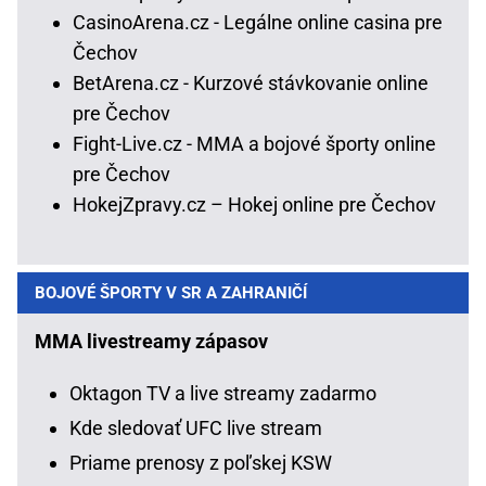
CasinoArena.cz - Legálne online casina pre
Čechov
BetArena.cz - Kurzové stávkovanie online
pre Čechov
Fight-Live.cz - MMA a bojové športy online
pre Čechov
HokejZpravy.cz – Hokej online pre Čechov
BOJOVÉ ŠPORTY V SR A ZAHRANIČÍ
MMA livestreamy zápasov
Oktagon TV a live streamy zadarmo
Kde sledovať UFC live stream
Priame prenosy z poľskej KSW