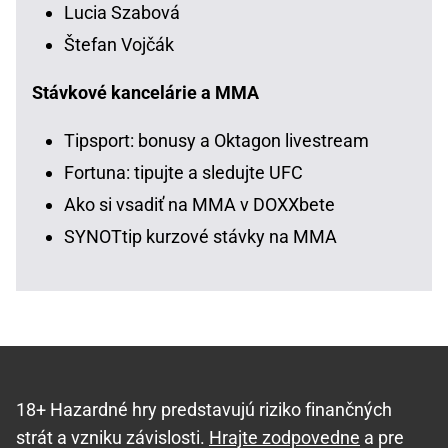
Lucia Szabová
Štefan Vojčák
Stávkové kancelárie a MMA
Tipsport: bonusy a Oktagon livestream
Fortuna: tipujte a sledujte UFC
Ako si vsadiť na MMA v DOXXbete
SYNOTtip kurzové stávky na MMA
18+ Hazardné hry predstavujú riziko finančných
strát a vzniku závislosti.
Hrajte zodpovedne
a pre