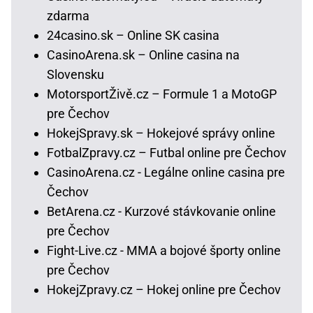
zdarma
24casino.sk – Online SK casina
CasinoArena.sk – Online casina na
Slovensku
MotorsportŽivě.cz – Formule 1 a MotoGP
pre Čechov
HokejSpravy.sk – Hokejové správy online
FotbalZpravy.cz – Futbal online pre Čechov
CasinoArena.cz - Legálne online casina pre
Čechov
BetArena.cz - Kurzové stávkovanie online
pre Čechov
Fight-Live.cz - MMA a bojové športy online
pre Čechov
HokejZpravy.cz – Hokej online pre Čechov