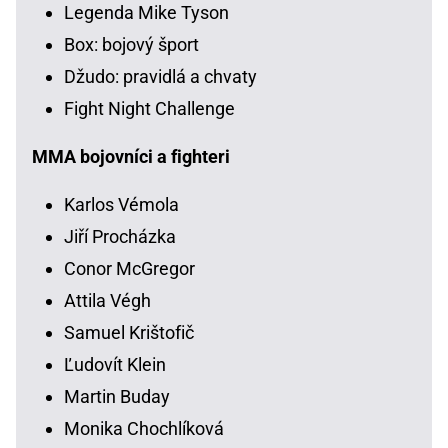
Legenda Mike Tyson
Box: bojový šport
Džudo: pravidlá a chvaty
Fight Night Challenge
MMA bojovníci a fighteri
Karlos Vémola
Jiří Procházka
Conor McGregor
Attila Végh
Samuel Krištofič
Ľudovít Klein
Martin Buday
Monika Chochlíková