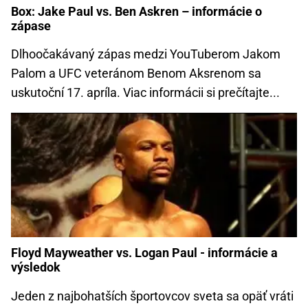
Box: Jake Paul vs. Ben Askren – informácie o
zápase
Dlhoočakávaný zápas medzi YouTuberom Jakom
Palom a UFC veteránom Benom Aksrenom sa
uskutoční 17. apríla. Viac informácii si prečítajte...
Floyd Mayweather vs. Logan Paul - informácie a
výsledok
Jeden z najbohatších športovcov sveta sa opäť vráti