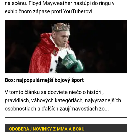
na scénu. Floyd Mayweather nastúpi do ringu v
exhibičnom zápase proti YouTuberovi...
Box: najpopulárnejší bojový šport
V tomto článku sa dozviete niečo o histórii,
pravidlách, váhových kategóriách, najvýraznejších
osobnostiach a ďalších zaujímavostiach zo...
ODOBERAJ NOVINKY Z MMA A BOXU