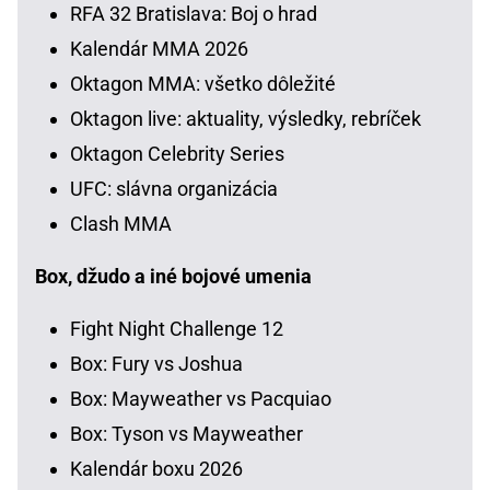
RFA 32 Bratislava: Boj o hrad
Kalendár MMA 2026
Oktagon MMA: všetko dôležité
Oktagon live: aktuality, výsledky, rebríček
Oktagon Celebrity Series
UFC: slávna organizácia
Clash MMA
Box, džudo a iné bojové umenia
Fight Night Challenge 12
Box: Fury vs Joshua
Box: Mayweather vs Pacquiao
Box: Tyson vs Mayweather
Kalendár boxu 2026