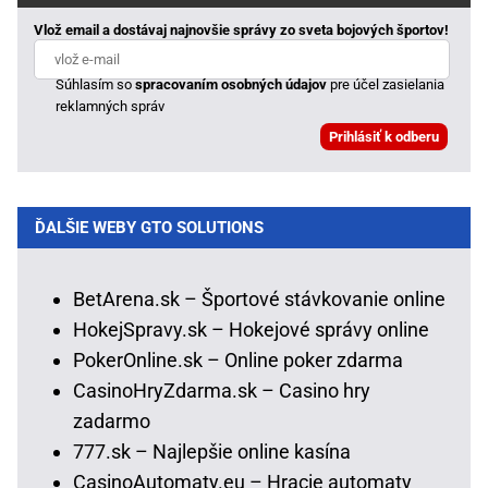
Vlož email a dostávaj najnovšie správy zo sveta bojových športov!
Súhlasím so
spracovaním osobných údajov
pre účel zasielania
reklamných správ
ĎALŠIE WEBY GTO SOLUTIONS
BetArena.sk – Športové stávkovanie online
HokejSpravy.sk – Hokejové správy online
PokerOnline.sk – Online poker zdarma
CasinoHryZdarma.sk – Casino hry
zadarmo
777.sk – Najlepšie online kasína
CasinoAutomaty.eu – Hracie automaty