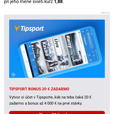
pri jeho mene svieti kurz
1,88
.
TIPSPORT BONUS 20 € ZADARMO
Vytvor si účet v Tipsporte, kde na teba čaká 20 €
zadarmo a bonus až 4 000 € na prvé stávky.