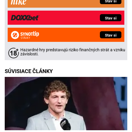
Stav si
Stav si
Stav si
Hazardné hry predstavujú riziko finančných strát a vzniku
závislosti.
SÚVISIACE ČLÁNKY