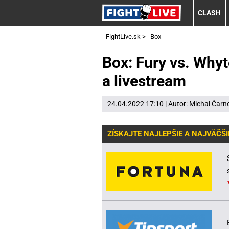
CLASH
FightLive.sk
>
Box
Box: Fury vs. Whyt
a livestream
24.04.2022 17:10 | Autor:
Michal Čarn
ZÍSKAJTE NAJLEPŠIE A NAJVÄČŠI