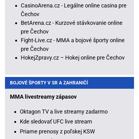
CasinoArena.cz - Legálne online casina pre
Čechov
BetArena.cz - Kurzové stávkovanie online
pre Čechov
Fight-Live.cz - MMA a bojové športy online
pre Čechov
HokejZpravy.cz – Hokej online pre Čechov
BOJOVÉ ŠPORTY V SR A ZAHRANIČÍ
MMA livestreamy zápasov
Oktagon TV a live streamy zadarmo
Kde sledovať UFC live stream
Priame prenosy z poľskej KSW