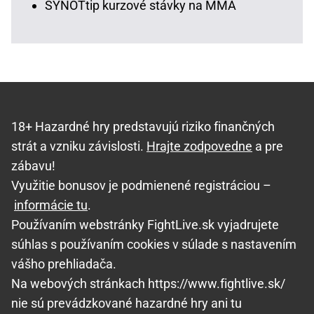
SYNOTtip kurzové stávky na MMA
18+ Hazardné hry predstavujú riziko finančných
strát a vzniku závislosti.
Hrajte zodpovedne
a pre
zábavu!
Využitie bonusov je podmienené registráciou –
informácie tu
.
Používaním webstránky FightLive.sk vyjadrujete
súhlas s používaním cookies v súlade s nastavením
vášho prehliadača.
Na webových stránkach https://www.fightlive.sk/
nie sú prevádzkované hazardné hry ani tu