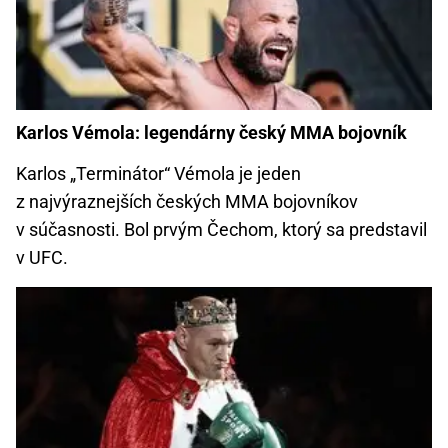
Karlos Vémola: legendárny český MMA bojovník
Karlos „Terminátor“ Vémola je jeden
z najvýraznejších českých MMA bojovníkov
v súčasnosti. Bol prvým Čechom, ktorý sa predstavil
v UFC.