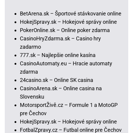
BetArena.sk – Športové stávkovanie online
HokejSpravy.sk – Hokejové správy online
PokerOnline.sk – Online poker zdarma
CasinoHryZdarma.sk – Casino hry
zadarmo
777.sk – Najlepšie online kasína
CasinoAutomaty.eu – Hracie automaty
zdarma
24casino.sk – Online SK casina
CasinoArena.sk – Online casina na
Slovensku
MotorsportŽivě.cz – Formule 1 a MotoGP
pre Čechov
HokejSpravy.sk – Hokejové správy online
FotbalZpravy.cz – Futbal online pre Čechov