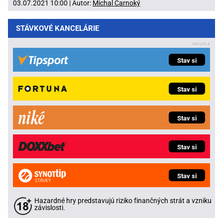
03.07.2021 10:00 | Autor:
Michal Čarnoký
STÁVKOVÉ KANCELÁRIE
Stav si
Stav si
Stav si
Stav si
Stav si
Hazardné hry predstavujú riziko finančných strát a vzniku
závislosti.