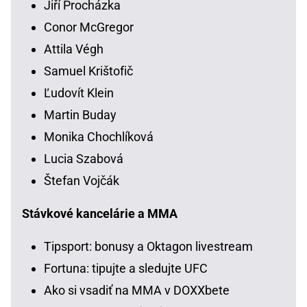
Jiří Procházka
Conor McGregor
Attila Végh
Samuel Krištofič
Ľudovít Klein
Martin Buday
Monika Chochlíková
Lucia Szabová
Štefan Vojčák
Stávkové kancelárie a MMA
Tipsport: bonusy a Oktagon livestream
Fortuna: tipujte a sledujte UFC
Ako si vsadiť na MMA v DOXXbete