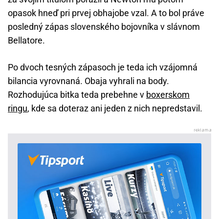
opasok hneď pri prvej obhajobe vzal. A to bol práve
posledný zápas slovenského bojovníka v slávnom
Bellatore.
Po dvoch tesných zápasoch je teda ich vzájomná
bilancia vyrovnaná. Obaja vyhrali na body.
Rozhodujúca bitka teda prebehne v
boxerskom
ringu
, kde sa doteraz ani jeden z nich nepredstavil.