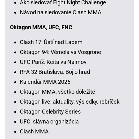
Ako sledovať Fight Night Challenge
Návod na sledovanie Clash MMA
Oktagon MMA, UFC, FNC
Clash 17: Ústí nad Labem
Oktagon 94: Vémola vs Vosgröne
UFC Paríž: Keita vs Naimov
RFA 32 Bratislava: Boj o hrad
Kalendár MMA 2026
Oktagon MMA: všetko dôležité
Oktagon live: aktuality, výsledky, rebríček
Oktagon Celebrity Series
UFC: slávna organizácia
Clash MMA