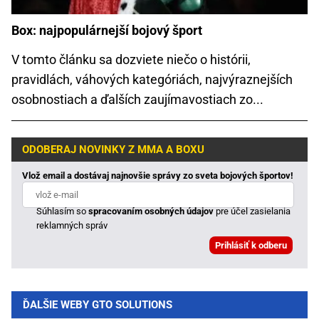
Box: najpopulárnejší bojový šport
V tomto článku sa dozviete niečo o histórii,
pravidlách, váhových kategóriách, najvýraznejších
osobnostiach a ďalších zaujímavostiach zo...
ODOBERAJ NOVINKY Z MMA A BOXU
Vlož email a dostávaj najnovšie správy zo sveta bojových športov!
Súhlasím so
spracovaním osobných údajov
pre účel zasielania
reklamných správ
ĎALŠIE WEBY GTO SOLUTIONS