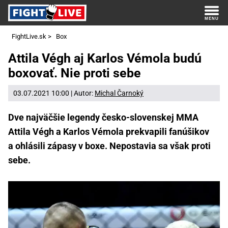
FightLive.sk
>
Box
Attila Végh aj Karlos Vémola budú
boxovať. Nie proti sebe
03.07.2021 10:00 | Autor:
Michal Čarnoký
Dve najväčšie legendy česko-slovenskej MMA
Attila Végh a Karlos Vémola prekvapili fanúšikov
a ohlásili zápasy v boxe. Nepostavia sa však proti
sebe.