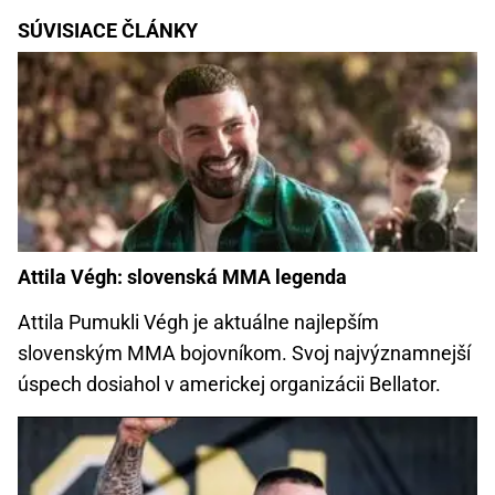
SÚVISIACE ČLÁNKY
Attila Végh: slovenská MMA legenda
Attila Pumukli Végh je aktuálne najlepším
slovenským MMA bojovníkom. Svoj najvýznamnejší
úspech dosiahol v americkej organizácii Bellator.