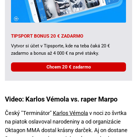
TIPSPORT BONUS 20 € ZADARMO
Vytvor si účet v Tipsporte, kde na teba čaká 20 €
zadarmo a bonus až 4 000 € na prvé stávky.
Chcem 20 € zadarmo
Video: Karlos Vémola vs. raper Marpo
Český "Terminátor"
Karlos Vémola
v noci zo švrtka
na piatok oslavoval narodeniny a od organizácie
Oktagon MMA dostal krásny darček. Aj on dostane