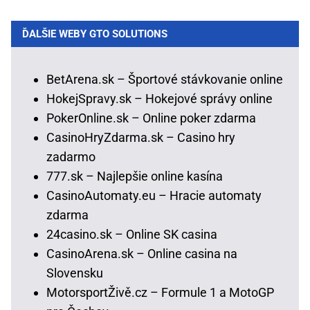
ĎALŠIE WEBY GTO SOLUTIONS
BetArena.sk – Športové stávkovanie online
HokejSpravy.sk – Hokejové správy online
PokerOnline.sk – Online poker zdarma
CasinoHryZdarma.sk – Casino hry
zadarmo
777.sk – Najlepšie online kasína
CasinoAutomaty.eu – Hracie automaty
zdarma
24casino.sk – Online SK casina
CasinoArena.sk – Online casina na
Slovensku
MotorsportŽivě.cz – Formule 1 a MotoGP