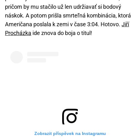
pričom by mu stačilo už len udržiavať si bodový
náskok. A potom prišla smrteľná kombinácia, ktorá
Američana poslala k zemi v čase 3:04. Hotovo.
Jiří
Procházka
ide znova do boja o titul!
Zobrazit příspěvek na Instagramu