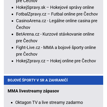
pre Čechov
HokejSpravy.sk – Hokejové správy online
FotbalZpravy.cz – Futbal online pre Čechov
CasinoArena.cz - Legálne online casina pre
Čechov
BetArena.cz - Kurzové stávkovanie online
pre Čechov
Fight-Live.cz - MMA a bojové športy online
pre Čechov
HokejZpravy.cz – Hokej online pre Čechov
BOJOVÉ ŠPORTY V SR A ZAHRANIČÍ
MMA livestreamy zápasov
Oktagon TV a live streamy zadarmo