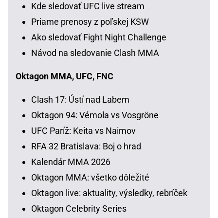
Kde sledovať UFC live stream
Priame prenosy z poľskej KSW
Ako sledovať Fight Night Challenge
Návod na sledovanie Clash MMA
Oktagon MMA, UFC, FNC
Clash 17: Ústí nad Labem
Oktagon 94: Vémola vs Vosgröne
UFC Paríž: Keita vs Naimov
RFA 32 Bratislava: Boj o hrad
Kalendár MMA 2026
Oktagon MMA: všetko dôležité
Oktagon live: aktuality, výsledky, rebríček
Oktagon Celebrity Series