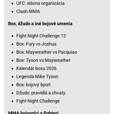
UFC: slávna organizácia
Clash MMA
Box, džudo a iné bojové umenia
Fight Night Challenge 12
Box: Fury vs Joshua
Box: Mayweather vs Pacquiao
Box: Tyson vs Mayweather
Kalendár boxu 2026
Legenda Mike Tyson
Box: bojový šport
Džudo: pravidlá a chvaty
Fight Night Challenge
MMA bojovníci a fighteri