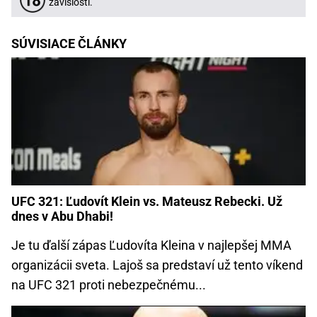
závislosti.
SÚVISIACE ČLÁNKY
UFC 321: Ľudovít Klein vs. Mateusz Rebecki. Už
dnes v Abu Dhabi!
Je tu ďalší zápas Ľudovíta Kleina v najlepšej MMA
organizácii sveta. Lajoš sa predstaví už tento víkend
na UFC 321 proti nebezpečnému...