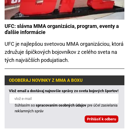
UFC: slávna MMA organizácia, program, eventy a
ďalšie informácie
UFC je najlepšou svetovou MMA organizáciou, ktorá
združuje špičkových bojovníkov z celého sveta na
tých najväčších podujatiach.
ODOBERAJ NOVINKY Z MMA A BOXU
Vlož email a dostávaj najnovšie správy zo sveta bojových športov!
Súhlasím so
spracovaním osobných údajov
pre účel zasielania
reklamných správ