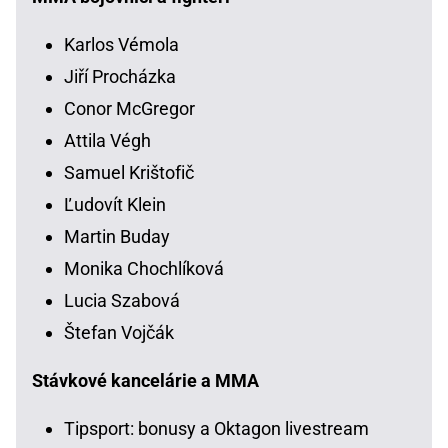
Karlos Vémola
Jiří Procházka
Conor McGregor
Attila Végh
Samuel Krištofič
Ľudovít Klein
Martin Buday
Monika Chochlíková
Lucia Szabová
Štefan Vojčák
Stávkové kancelárie a MMA
Tipsport: bonusy a Oktagon livestream