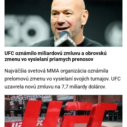
UFC oznámilo miliardovú zmluvu a obrovskú
zmenu vo vysielaní priamych prenosov
Najväčšia svetová MMA organizácia oznámila
prelomovú zmenu vo vysielaní svojich turnajov. UFC
uzavrela novú zmluvu na 7,7 miliardy dolárov.