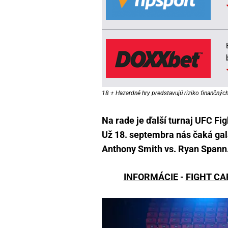
18 + Hazardné hry predstavujú riziko finančných 
Na rade je ďalší turnaj UFC Fi
Už 18. septembra nás čaká ga
Anthony Smith vs. Ryan Spann
INFORMÁCIE
-
FIGHT CA