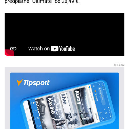
predplatné "Ultimate" od 28,49 €.