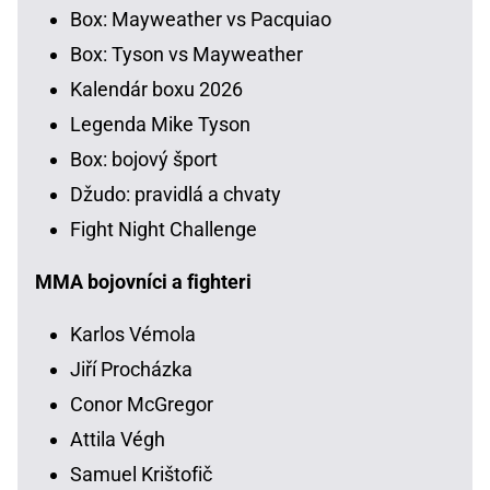
Box: Mayweather vs Pacquiao
Box: Tyson vs Mayweather
Kalendár boxu 2026
Legenda Mike Tyson
Box: bojový šport
Džudo: pravidlá a chvaty
Fight Night Challenge
MMA bojovníci a fighteri
Karlos Vémola
Jiří Procházka
Conor McGregor
Attila Végh
Samuel Krištofič