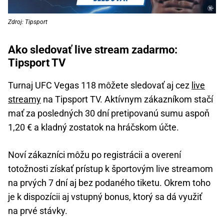
Zdroj: Tipsport
Ako sledovať live stream zadarmo:
Tipsport TV
Turnaj UFC Vegas 118 môžete sledovať aj cez
live
streamy
na Tipsport TV. Aktívnym zákazníkom stačí
mať za posledných 30 dní pretipovanú sumu aspoň
1,20 € a kladný zostatok na hráčskom účte.
Noví zákazníci môžu po registrácii a overení
totožnosti získať prístup k športovým live streamom
na prvých 7 dní aj bez podaného tiketu. Okrem toho
je k dispozícii aj vstupný bonus, ktorý sa dá využiť
na prvé stávky.