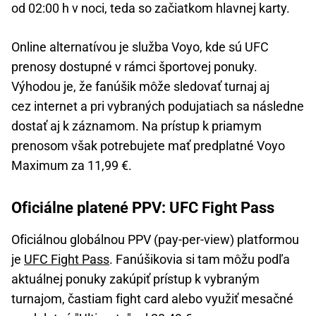
od 02:00 h v noci, teda so začiatkom hlavnej karty.
Online alternatívou je služba Voyo, kde sú UFC
prenosy dostupné v rámci športovej ponuky.
Výhodou je, že fanúšik môže sledovať turnaj aj
cez internet a pri vybraných podujatiach sa následne
dostať aj k záznamom. Na prístup k priamym
prenosom však potrebujete mať predplatné Voyo
Maximum za 11,99 €.
Oficiálne platené PPV: UFC Fight Pass
Oficiálnou globálnou PPV (pay-per-view) platformou
je
UFC Fight Pass
. Fanúšikovia si tam môžu podľa
aktuálnej ponuky zakúpiť prístup k vybraným
turnajom, častiam fight card alebo využiť mesačné