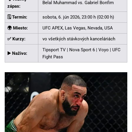
Belal Muhammad vs. Gabriel Bonfim
zápas:
🗓️ Termín:
sobota, 6. jún 2026, 23:00 h (02:00 h)
🌍 Miesto:
UFC APEX, Las Vegas, Nevada, USA
✅ Kurzy:
vo všetkých stávkových kanceláriách
Tipsport TV
| Nova Sport 6 | Voyo | UFC
▶️ Naživo:
Fight Pass