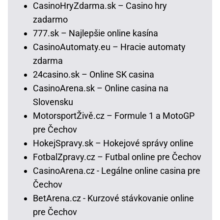
CasinoHryZdarma.sk – Casino hry
zadarmo
777.sk – Najlepšie online kasína
CasinoAutomaty.eu – Hracie automaty
zdarma
24casino.sk – Online SK casina
CasinoArena.sk – Online casina na
Slovensku
MotorsportŽivě.cz – Formule 1 a MotoGP
pre Čechov
HokejSpravy.sk – Hokejové správy online
FotbalZpravy.cz – Futbal online pre Čechov
CasinoArena.cz - Legálne online casina pre
Čechov
BetArena.cz - Kurzové stávkovanie online
pre Čechov