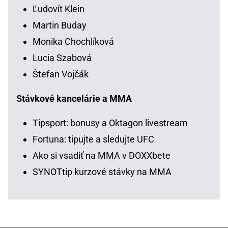
Ľudovít Klein
Martin Buday
Monika Chochlíková
Lucia Szabová
Štefan Vojčák
Stávkové kancelárie a MMA
Tipsport: bonusy a Oktagon livestream
Fortuna: tipujte a sledujte UFC
Ako si vsadiť na MMA v DOXXbete
SYNOTtip kurzové stávky na MMA