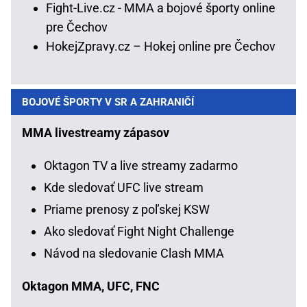
Fight-Live.cz - MMA a bojové športy online
pre Čechov
HokejZpravy.cz – Hokej online pre Čechov
BOJOVÉ ŠPORTY V SR A ZAHRANIČÍ
MMA livestreamy zápasov
Oktagon TV a live streamy zadarmo
Kde sledovať UFC live stream
Priame prenosy z poľskej KSW
Ako sledovať Fight Night Challenge
Návod na sledovanie Clash MMA
Oktagon MMA, UFC, FNC