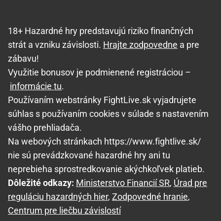
18+ Hazardné hry predstavujú riziko finančných
strát a vzniku závislosti.
Hrajte zodpovedne
a pre
zábavu!
Využitie bonusov je podmienené registráciou –
informácie tu
.
Používaním webstránky FightLive.sk vyjadrujete
súhlas s používaním cookies v súlade s nastavením
vášho prehliadača.
Na webových stránkach https://www.fightlive.sk/
nie sú prevádzkované hazardné hry ani tu
neprebieha sprostredkovanie akýchkoľvek platieb.
Dôležité odkazy:
Ministerstvo Financií SR
,
Úrad pre
reguláciu hazardných hier
,
Zodpovedné hranie
,
Centrum pre liečbu závislostí