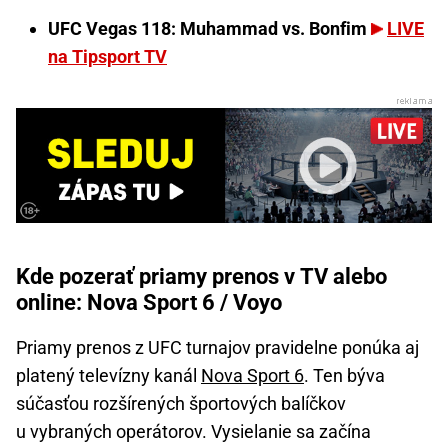
UFC Vegas 118: Muhammad vs. Bonfim
LIVE
na Tipsport TV
Kde pozerať priamy prenos v TV alebo
online: Nova Sport 6 / Voyo
Priamy prenos z UFC turnajov pravidelne ponúka aj
platený televízny kanál
Nova Sport 6
. Ten býva
súčasťou rozšírených športových balíčkov
u vybraných operátorov. Vysielanie sa začína