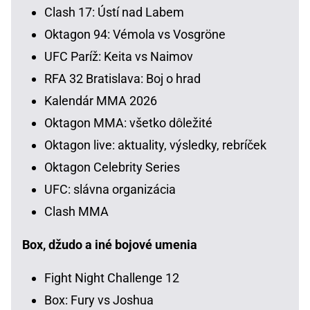
Clash 17: Ústí nad Labem
Oktagon 94: Vémola vs Vosgröne
UFC Paríž: Keita vs Naimov
RFA 32 Bratislava: Boj o hrad
Kalendár MMA 2026
Oktagon MMA: všetko dôležité
Oktagon live: aktuality, výsledky, rebríček
Oktagon Celebrity Series
UFC: slávna organizácia
Clash MMA
Box, džudo a iné bojové umenia
Fight Night Challenge 12
Box: Fury vs Joshua