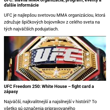
ďalšie informácie
UFC je najlepšou svetovou MMA organizáciou, ktorá
združuje špičkových bojovníkov z celého sveta na
tých najväčších podujatiach.
UFC Freedom 250: White House – fight card a
zápasy
Najväčší, najkvalitnejší a najsilnejší v histórii? To
všetko sú označenia pripravovaného