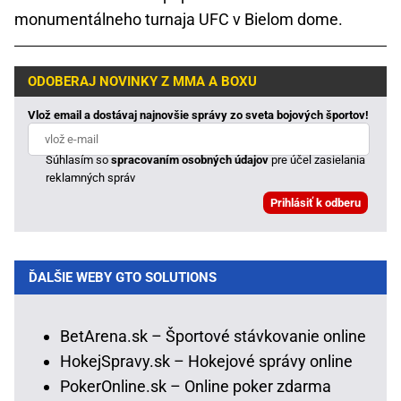
monumentálneho turnaja UFC v Bielom dome.
ODOBERAJ NOVINKY Z MMA A BOXU
Vlož email a dostávaj najnovšie správy zo sveta bojových športov!
Súhlasím so
spracovaním osobných údajov
pre účel zasielania
reklamných správ
ĎALŠIE WEBY GTO SOLUTIONS
BetArena.sk – Športové stávkovanie online
HokejSpravy.sk – Hokejové správy online
PokerOnline.sk – Online poker zdarma