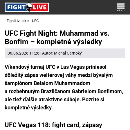
FightLive.sk
>
UFC
UFC Fight Night: Muhammad vs.
Bonfim – kompletné výsledky
06.06.2026 11:26 | Autor:
Michal Čarnoký
Víkendový turnaj UFC v Las Vegas priniesol
dôležitý zápas welterovej váhy medzi bývalým
šampiónom Belalom Muhammadom
a rozbehnutým Brazílčanom Gabrielom Bonfimom,
ale tiež ďalšie atraktívne súboje. Pozrite si
kompletné výsledky.
UFC Vegas 118: fight card, zápasy