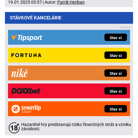
19.01.2025 05:57 | Autor:
Patrik Heriban
STÁVKOVÉ KANCELÁRIE
Stav si
Stav si
Stav si
Stav si
Stav si
Hazardné hry predstavujú riziko finančných strát a vzniku
závislosti.