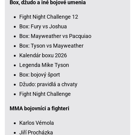
Box, džudo a iné bojové umenia
Fight Night Challenge 12
Box: Fury vs Joshua
Box: Mayweather vs Pacquiao
Box: Tyson vs Mayweather
Kalendár boxu 2026
Legenda Mike Tyson
Box: bojový šport
Džudo: pravidlá a chvaty
Fight Night Challenge
MMA bojovníci a fighteri
Karlos Vémola
Jiří Procházka