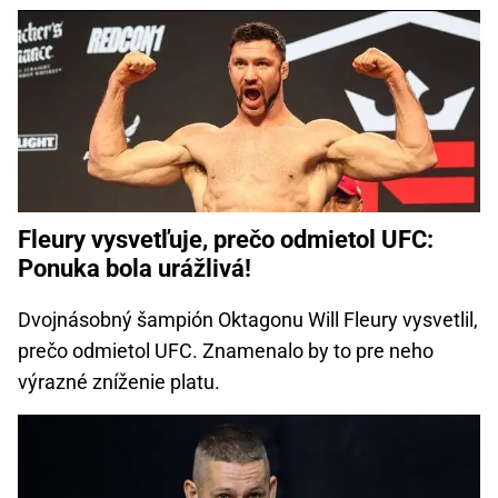
Fleury vysvetľuje, prečo odmietol UFC:
Ponuka bola urážlivá!
Dvojnásobný šampión Oktagonu Will Fleury vysvetlil,
prečo odmietol UFC. Znamenalo by to pre neho
výrazné zníženie platu.