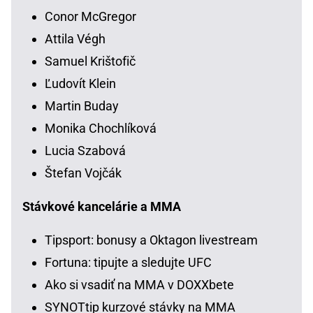
Conor McGregor
Attila Végh
Samuel Krištofič
Ľudovít Klein
Martin Buday
Monika Chochlíková
Lucia Szabová
Štefan Vojčák
Stávkové kancelárie a MMA
Tipsport: bonusy a Oktagon livestream
Fortuna: tipujte a sledujte UFC
Ako si vsadiť na MMA v DOXXbete
SYNOTtip kurzové stávky na MMA