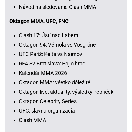
Návod na sledovanie Clash MMA
Oktagon MMA, UFC, FNC
Clash 17: Ústí nad Labem
Oktagon 94: Vémola vs Vosgröne
UFC Paríž: Keita vs Naimov
RFA 32 Bratislava: Boj o hrad
Kalendár MMA 2026
Oktagon MMA: všetko dôležité
Oktagon live: aktuality, výsledky, rebríček
Oktagon Celebrity Series
UFC: slávna organizácia
Clash MMA