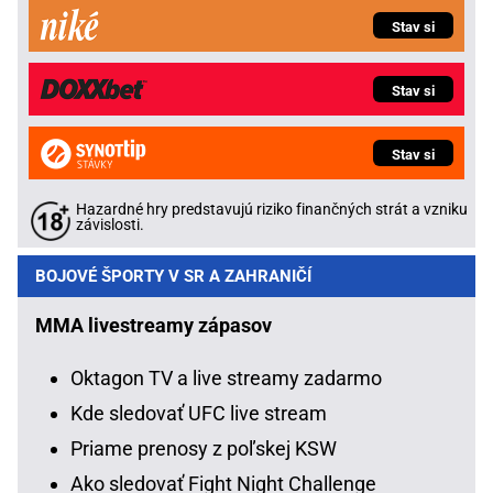
Stav si
Stav si
Stav si
Hazardné hry predstavujú riziko finančných strát a vzniku
závislosti.
BOJOVÉ ŠPORTY V SR A ZAHRANIČÍ
MMA livestreamy zápasov
Oktagon TV a live streamy zadarmo
Kde sledovať UFC live stream
Priame prenosy z poľskej KSW
Ako sledovať Fight Night Challenge