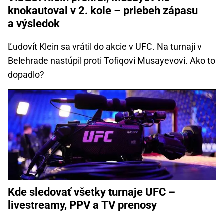
knokautoval v 2. kole – priebeh zápasu
a výsledok
Ľudovít Klein sa vrátil do akcie v UFC. Na turnaji v
Belehrade nastúpil proti Tofiqovi Musayevovi. Ako to
dopadlo?
Kde sledovať všetky turnaje UFC –
livestreamy, PPV a TV prenosy