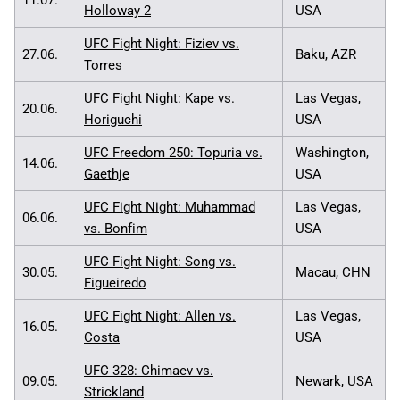
11.07.
Holloway 2
USA
UFC Fight Night: Fiziev vs.
27.06.
Baku, AZR
Torres
UFC Fight Night: Kape vs.
Las Vegas,
20.06.
Horiguchi
USA
UFC Freedom 250: Topuria vs.
Washington,
14.06.
Gaethje
USA
UFC Fight Night: Muhammad
Las Vegas,
06.06.
vs. Bonfim
USA
UFC Fight Night: Song vs.
30.05.
Macau, CHN
Figueiredo
UFC Fight Night: Allen vs.
Las Vegas,
16.05.
Costa
USA
UFC 328: Chimaev vs.
09.05.
Newark, USA
Strickland