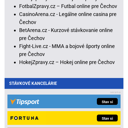
FotbalZpravy.cz – Futbal online pre Čechov
CasinoArena.cz - Legálne online casina pre
Čechov
BetArena.cz - Kurzové stávkovanie online
pre Čechov
Fight-Live.cz - MMA a bojové športy online
pre Čechov
HokejZpravy.cz – Hokej online pre Čechov
STÁVKOVÉ KANCELÁRIE
Stav si
Stav si