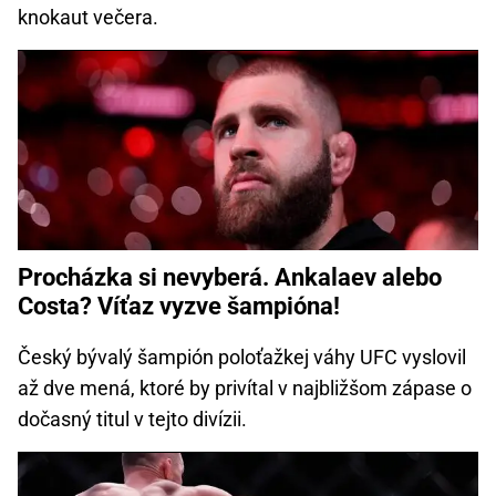
knokaut večera.
Procházka si nevyberá. Ankalaev alebo
Costa? Víťaz vyzve šampióna!
Český bývalý šampión poloťažkej váhy UFC vyslovil
až dve mená, ktoré by privítal v najbližšom zápase o
dočasný titul v tejto divízii.