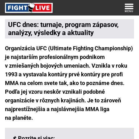
UFC dnes: turnaje, program zápasov,
analýzy, výsledky a aktuality
Organizácia UFC (Ultimate Fighting Championship)
je najstarším profesionálnym podnikom
v zmiešaných bojových umeniach. Vznikla v roku
1993 a vystavala kontúry prvé kontúry pre profi
MMA na celom svete tak, ako to poznáme dnes.
Podľa jej vzoru neskôr vznikali podobné
organizácie v rôznych krajinách. Je to zároveň
najprestížnejšia a najslávnejšia MMA liga
na planéte.
📌 Pozrite si viac: