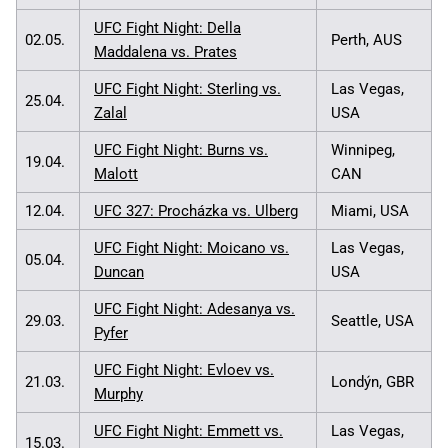
UFC Fight Night: Della
02.05.
Perth, AUS
Maddalena vs. Prates
UFC Fight Night: Sterling vs.
Las Vegas,
25.04.
Zalal
USA
UFC Fight Night: Burns vs.
Winnipeg,
19.04.
Malott
CAN
12.04.
UFC 327: Procházka vs. Ulberg
Miami, USA
UFC Fight Night: Moicano vs.
Las Vegas,
05.04.
Duncan
USA
UFC Fight Night: Adesanya vs.
29.03.
Seattle, USA
Pyfer
UFC Fight Night: Evloev vs.
21.03.
Londýn, GBR
Murphy
UFC Fight Night: Emmett vs.
Las Vegas,
15.03.