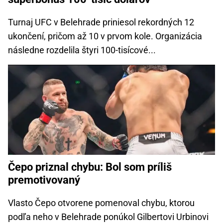
Turnaj UFC v Belehrade priniesol rekordných 12
ukončení, pričom až 10 v prvom kole. Organizácia
následne rozdelila štyri 100-tisícové...
Čepo priznal chybu: Bol som príliš
premotivovaný
Vlasto Čepo otvorene pomenoval chybu, ktorou
podľa neho v Belehrade ponúkol Gilbertovi Urbinovi