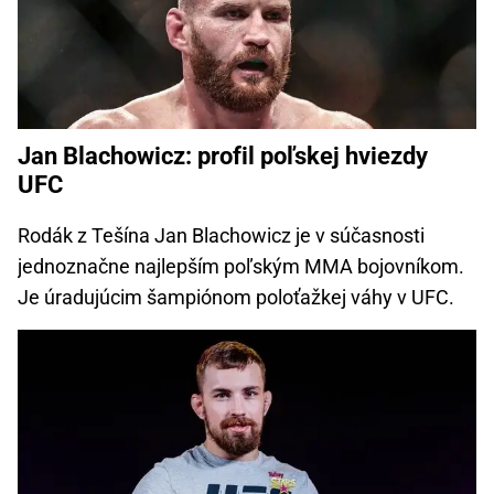
Jan Blachowicz: profil poľskej hviezdy
UFC
Rodák z Tešína Jan Blachowicz je v súčasnosti
jednoznačne najlepším poľským MMA bojovníkom.
Je úradujúcim šampiónom poloťažkej váhy v UFC.