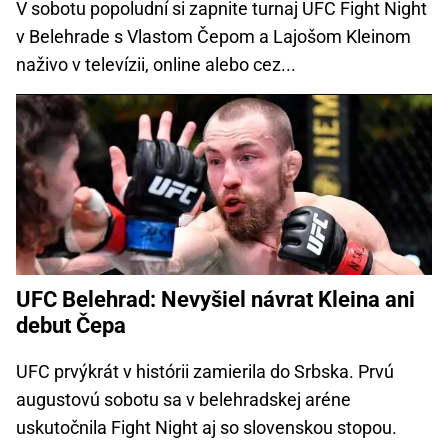
V sobotu popoludní si zapnite turnaj UFC Fight Night
v Belehrade s Vlastom Čepom a Lajošom Kleinom
naživo v televízii, online alebo cez...
UFC Belehrad: Nevyšiel návrat Kleina ani
debut Čepa
UFC prvýkrát v histórii zamierila do Srbska. Prvú
augustovú sobotu sa v belehradskej aréne
uskutočnila Fight Night aj so slovenskou stopou.