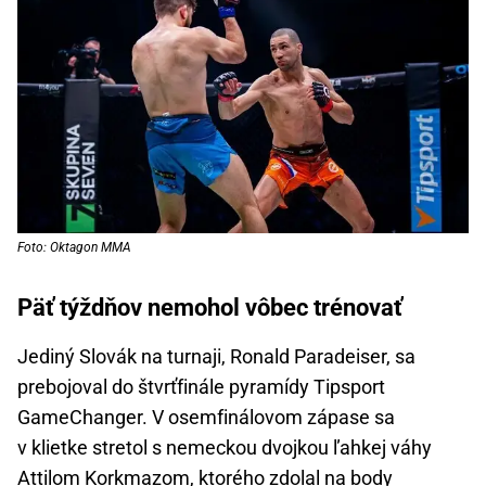
Foto: Oktagon MMA
Päť týždňov nemohol vôbec trénovať
Jediný Slovák na turnaji, Ronald Paradeiser, sa
prebojoval do štvrťfinále pyramídy Tipsport
GameChanger. V osemfinálovom zápase sa
v klietke stretol s nemeckou dvojkou ľahkej váhy
Attilom Korkmazom, ktorého zdolal na body