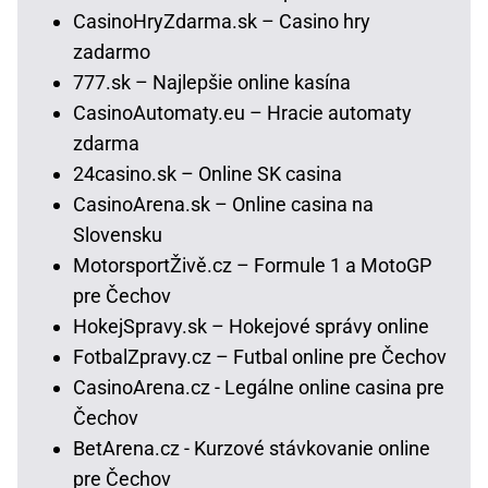
CasinoHryZdarma.sk – Casino hry
zadarmo
777.sk – Najlepšie online kasína
CasinoAutomaty.eu – Hracie automaty
zdarma
24casino.sk – Online SK casina
CasinoArena.sk – Online casina na
Slovensku
MotorsportŽivě.cz – Formule 1 a MotoGP
pre Čechov
HokejSpravy.sk – Hokejové správy online
FotbalZpravy.cz – Futbal online pre Čechov
CasinoArena.cz - Legálne online casina pre
Čechov
BetArena.cz - Kurzové stávkovanie online
pre Čechov