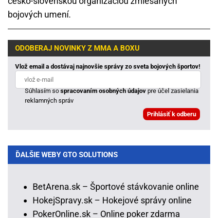
česko-slovenskou organizáciou zmiešaných
bojových umení.
ODOBERAJ NOVINKY Z MMA A BOXU
Vlož email a dostávaj najnovšie správy zo sveta bojových športov!
Súhlasím so
spracovaním osobných údajov
pre účel zasielania
reklamných správ
ĎALŠIE WEBY GTO SOLUTIONS
BetArena.sk – Športové stávkovanie online
HokejSpravy.sk – Hokejové správy online
PokerOnline.sk – Online poker zdarma