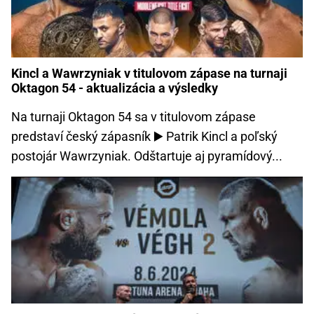
Kincl a Wawrzyniak v titulovom zápase na turnaji
Oktagon 54 - aktualizácia a výsledky
Na turnaji Oktagon 54 sa v titulovom zápase
predstaví český zápasník ▶️ Patrik Kincl a poľský
postojár Wawrzyniak. Odštartuje aj pyramídový...