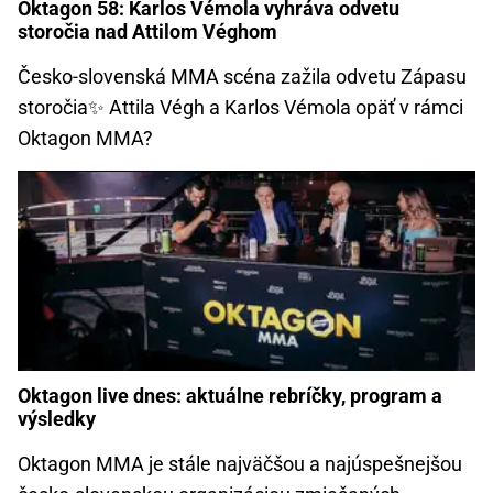
Oktagon 58: Karlos Vémola vyhráva odvetu
storočia nad Attilom Véghom
Česko-slovenská MMA scéna zažila odvetu Zápasu
storočia✨ Attila Végh a Karlos Vémola opäť v rámci
Oktagon MMA?
Oktagon live dnes: aktuálne rebríčky, program a
výsledky
Oktagon MMA je stále najväčšou a najúspešnejšou