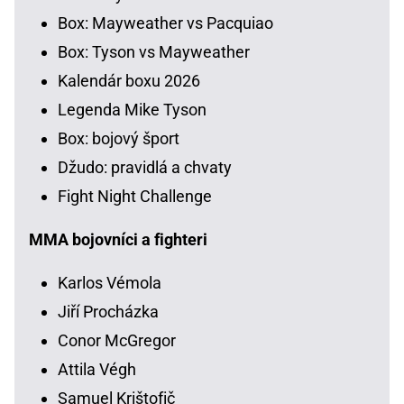
Box: Mayweather vs Pacquiao
Box: Tyson vs Mayweather
Kalendár boxu 2026
Legenda Mike Tyson
Box: bojový šport
Džudo: pravidlá a chvaty
Fight Night Challenge
MMA bojovníci a fighteri
Karlos Vémola
Jiří Procházka
Conor McGregor
Attila Végh
Samuel Krištofič