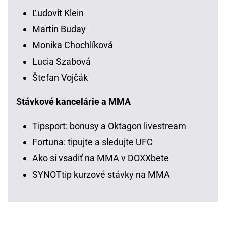
Ľudovít Klein
Martin Buday
Monika Chochlíková
Lucia Szabová
Štefan Vojčák
Stávkové kancelárie a MMA
Tipsport: bonusy a Oktagon livestream
Fortuna: tipujte a sledujte UFC
Ako si vsadiť na MMA v DOXXbete
SYNOTtip kurzové stávky na MMA