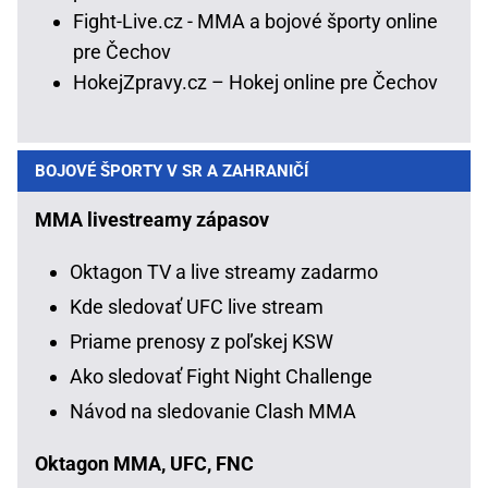
Fight-Live.cz - MMA a bojové športy online
pre Čechov
HokejZpravy.cz – Hokej online pre Čechov
BOJOVÉ ŠPORTY V SR A ZAHRANIČÍ
MMA livestreamy zápasov
Oktagon TV a live streamy zadarmo
Kde sledovať UFC live stream
Priame prenosy z poľskej KSW
Ako sledovať Fight Night Challenge
Návod na sledovanie Clash MMA
Oktagon MMA, UFC, FNC