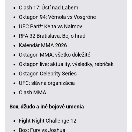
Clash 17: Ústí nad Labem
Oktagon 94: Vémola vs Vosgröne
UFC Paríž: Keita vs Naimov
RFA 32 Bratislava: Boj o hrad
Kalendár MMA 2026
Oktagon MMA: všetko dôležité
Oktagon live: aktuality, výsledky, rebríček
Oktagon Celebrity Series
UFC: slávna organizácia
Clash MMA
Box, džudo a iné bojové umenia
Fight Night Challenge 12
Box: Fury vs Joshua