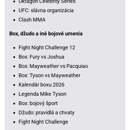
Oktagon Celebrity Series
UFC: slávna organizácia
Clash MMA
Box, džudo a iné bojové umenia
Fight Night Challenge 12
Box: Fury vs Joshua
Box: Mayweather vs Pacquiao
Box: Tyson vs Mayweather
Kalendár boxu 2026
Legenda Mike Tyson
Box: bojový šport
Džudo: pravidlá a chvaty
Fight Night Challenge