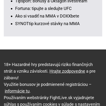
Tipsport: bonusy a Oktagon livestream
Fortuna: tipujte a sledujte UFC
Ako si vsadiť na MMA v DOXXbete
SYNOTtip kurzové stávky na MMA
18+ Hazardné hry predstavujú riziko finančných
strát a vzniku závislosti.
Hrajte zodpovedne
a pre
zábavu!
Využitie bonusov je podmienené registráciou –
informácie tu
.
Používaním webstránky FightLive.sk vyjadrujete
súhlas s používaním cookies v súlade s nastavením