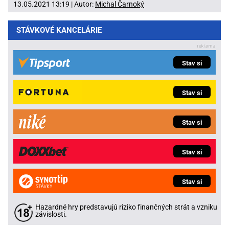
13.05.2021 13:19 | Autor:
Michal Čarnoký
STÁVKOVÉ KANCELÁRIE
Stav si
Stav si
Stav si
Stav si
Stav si
Hazardné hry predstavujú riziko finančných strát a vzniku
závislosti.