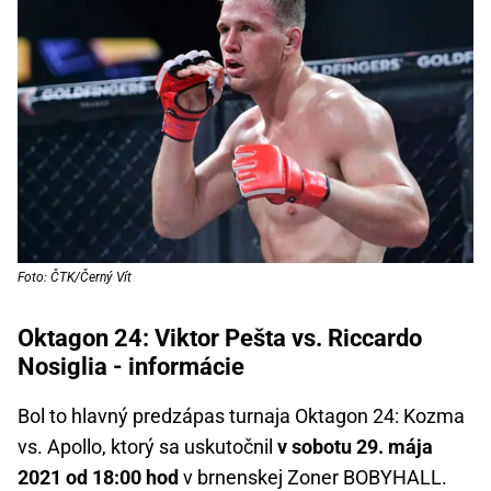
Foto: ČTK/Černý Vít
Oktagon 24: Viktor Pešta vs. Riccardo
Nosiglia - informácie
Bol to hlavný predzápas turnaja Oktagon 24: Kozma
vs. Apollo, ktorý sa uskutočnil
v sobotu 29. mája
2021 od 18:00 hod
v brnenskej Zoner BOBYHALL.