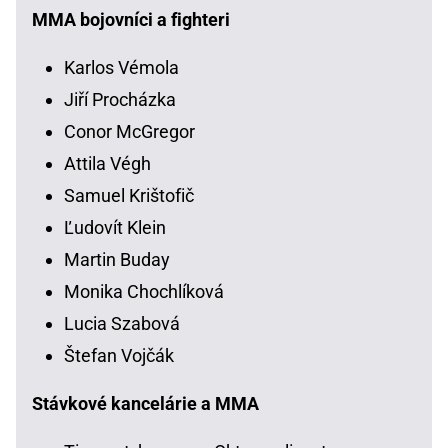
MMA bojovníci a fighteri
Karlos Vémola
Jiří Procházka
Conor McGregor
Attila Végh
Samuel Krištofič
Ľudovít Klein
Martin Buday
Monika Chochlíková
Lucia Szabová
Štefan Vojčák
Stávkové kancelárie a MMA