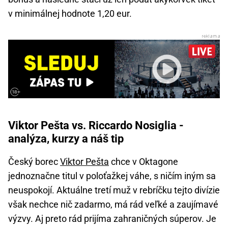
v minimálnej hodnote 1,20 eur.
Viktor Pešta vs. Riccardo Nosiglia -
analýza, kurzy a náš tip
Český borec
Viktor Pešta
chce v Oktagone
jednoznačne titul v poloťažkej váhe, s ničím iným sa
neuspokojí. Aktuálne tretí muž v rebríčku tejto divízie
však nechce nič zadarmo, má rád veľké a zaujímavé
výzvy. Aj preto rád prijíma zahraničných súperov. Je