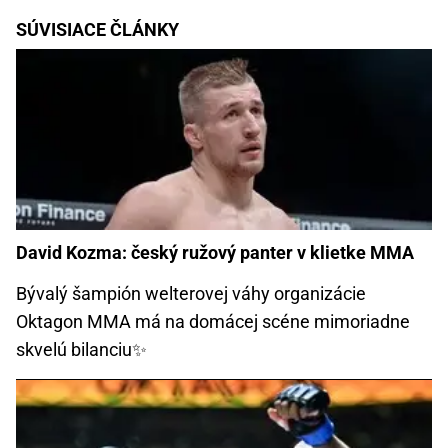
SÚVISIACE ČLÁNKY
David Kozma: český ružový panter v klietke MMA
Bývalý šampión welterovej váhy organizácie
Oktagon MMA má na domácej scéne mimoriadne
skvelú bilanciu✨