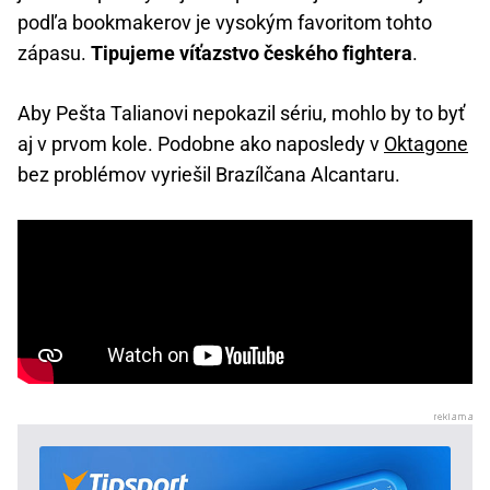
podľa bookmakerov je vysokým favoritom tohto
zápasu.
Tipujeme víťazstvo českého fightera
.
Aby Pešta Talianovi nepokazil sériu, mohlo by to byť
aj v prvom kole. Podobne ako naposledy v
Oktagone
bez problémov vyriešil Brazílčana Alcantaru.