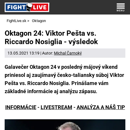
FightLive.sk
>
Oktagon
Oktagon 24: Viktor Pešta vs.
Riccardo Nosiglia - výsledok
13.05.2021 13:19 | Autor:
Michal Čarnoký
Galavečer Oktagon 24 v posledný májový víkend
priniesol aj zaujímavý česko-taliansky súboj Viktor
Pešta vs. Riccardo Nosiglia. Prinášame vám
základné informácie aj analýzu zápasu.
INFORMÁCIE
-
LIVESTREAM
-
ANALÝZA A NÁŠ TIP