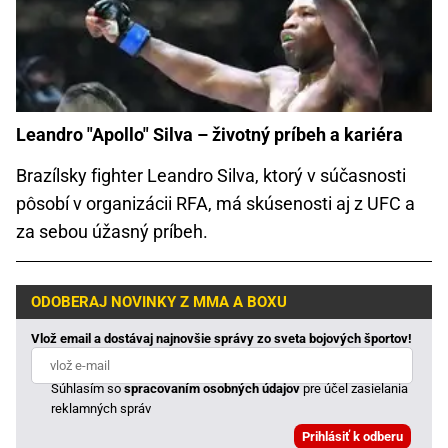
Leandro "Apollo" Silva – životný príbeh a kariéra
Brazílsky fighter Leandro Silva, ktorý v súčasnosti
pôsobí v organizácii RFA, má skúsenosti aj z UFC a
za sebou úžasný príbeh.
ODOBERAJ NOVINKY Z MMA A BOXU
Vlož email a dostávaj najnovšie správy zo sveta bojových športov!
Súhlasím so
spracovaním osobných údajov
pre účel zasielania
reklamných správ