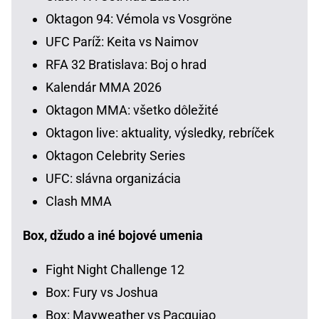
Oktagon 94: Vémola vs Vosgröne
UFC Paríž: Keita vs Naimov
RFA 32 Bratislava: Boj o hrad
Kalendár MMA 2026
Oktagon MMA: všetko dôležité
Oktagon live: aktuality, výsledky, rebríček
Oktagon Celebrity Series
UFC: slávna organizácia
Clash MMA
Box, džudo a iné bojové umenia
Fight Night Challenge 12
Box: Fury vs Joshua
Box: Mayweather vs Pacquiao