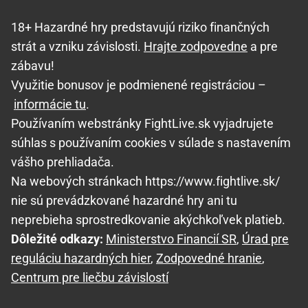
18+ Hazardné hry predstavujú riziko finančných
strát a vzniku závislosti.
Hrajte zodpovedne
a pre
zábavu!
Využitie bonusov je podmienené registráciou –
informácie tu
.
Používaním webstránky FightLive.sk vyjadrujete
súhlas s používaním cookies v súlade s nastavením
vášho prehliadača.
Na webových stránkach https://www.fightlive.sk/
nie sú prevádzkované hazardné hry ani tu
neprebieha sprostredkovanie akýchkoľvek platieb.
Dôležité odkazy:
Ministerstvo Financií SR
,
Úrad pre
reguláciu hazardných hier
,
Zodpovedné hranie
,
Centrum pre liečbu závislostí