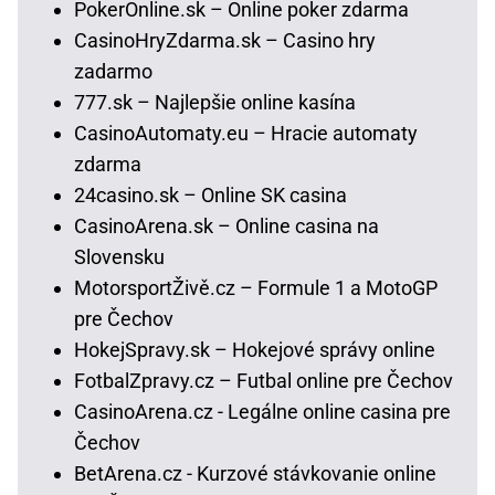
PokerOnline.sk – Online poker zdarma
CasinoHryZdarma.sk – Casino hry
zadarmo
777.sk – Najlepšie online kasína
CasinoAutomaty.eu – Hracie automaty
zdarma
24casino.sk – Online SK casina
CasinoArena.sk – Online casina na
Slovensku
MotorsportŽivě.cz – Formule 1 a MotoGP
pre Čechov
HokejSpravy.sk – Hokejové správy online
FotbalZpravy.cz – Futbal online pre Čechov
CasinoArena.cz - Legálne online casina pre
Čechov
BetArena.cz - Kurzové stávkovanie online