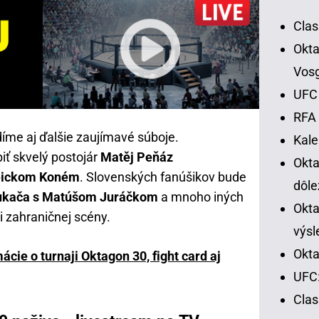
Clas
Okta
Vos
UFC 
RFA 
íme aj ďalšie zaujímavé súboje.
Kal
iť skvelý postojár
Matěj Peňáz
Okt
ickom Koném
. Slovenských fanúšikov bude
dôle
ukača s Matúšom Juráčkom
a mnoho iných
Okta
i zahraničnej scény.
výsl
Okta
cie o turnaji Oktagon 30, fight card aj
UFC:
Cla