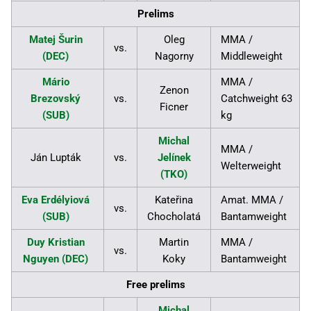
Prelims
Matej Šurin
Oleg
MMA /
vs.
(DEC)
Nagorny
Middleweight
Mário
MMA /
Zenon
Brezovský
vs.
Catchweight 63
Ficner
(SUB)
kg
Michal
MMA /
Ján Lupták
vs.
Jelínek
Welterweight
(TKO)
Eva Erdélyiová
Kateřina
Amat. MMA /
vs.
(SUB)
Chocholatá
Bantamweight
Duy Kristian
Martin
MMA /
vs.
Nguyen (DEC)
Koky
Bantamweight
Free prelims
Michal