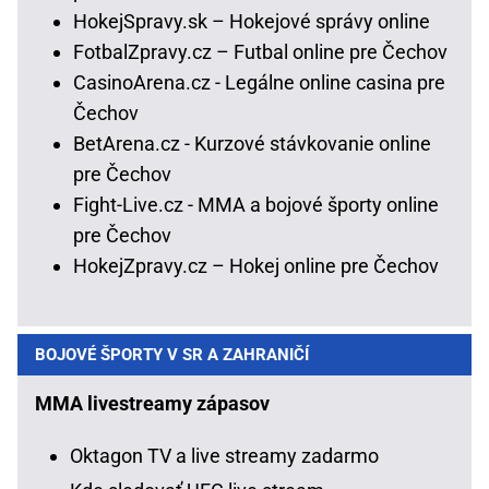
HokejSpravy.sk – Hokejové správy online
FotbalZpravy.cz – Futbal online pre Čechov
CasinoArena.cz - Legálne online casina pre
Čechov
BetArena.cz - Kurzové stávkovanie online
pre Čechov
Fight-Live.cz - MMA a bojové športy online
pre Čechov
HokejZpravy.cz – Hokej online pre Čechov
BOJOVÉ ŠPORTY V SR A ZAHRANIČÍ
MMA livestreamy zápasov
Oktagon TV a live streamy zadarmo