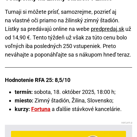
Turnaji si môžete prísť, samozrejme, pozrieť aj
na vlastné oči priamo na žilinský zimný štadión.
Lístky sa predávajú online na webe
predpredaj.sk
už
od 14,90 €. Tento týždeň už však za túto cenu bolo
voľných iba posledných 250 vstupeniek. Preto
neváhajte a poponáhľajte sa s nákupom hneď teraz.
Hodnotenie RFA 25: 8,5/10
termín:
sobota, 18. október 2025, 18:00 h;
miesto:
Zimný štadión, Žilina, Slovensko;
kurzy:
Fortuna
a ďalšie stávkové kancelárie.