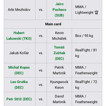
Jairo
MMA /
Arbi Mezhidov
vs.
Pacheco
Lightweight 🏆
(SUB)
Main card
Hubert
Kevin
vs.
Box / 95 kg
Lakowski (TKO)
Michálek
Tomáš
RealFight / 81
Jakub Kollár
vs.
Zuštiak
kg
(DEC)
Michal Kopas
Patrik
MMA /
vs.
(DEC)
Martiník
Featherweight
Leo Grutka
Kyungwook
RealFight / 72
vs.
(DEC)
Kwon
kg
David
MMA /
Petr Stříž (DEC)
vs.
Martiník
Featherweight