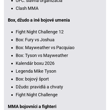
UFC: slávna organizácia
Clash MMA
Box, džudo a iné bojové umenia
Fight Night Challenge 12
Box: Fury vs Joshua
Box: Mayweather vs Pacquiao
Box: Tyson vs Mayweather
Kalendár boxu 2026
Legenda Mike Tyson
Box: bojový šport
Džudo: pravidlá a chvaty
Fight Night Challenge
MMA bojovníci a fighteri