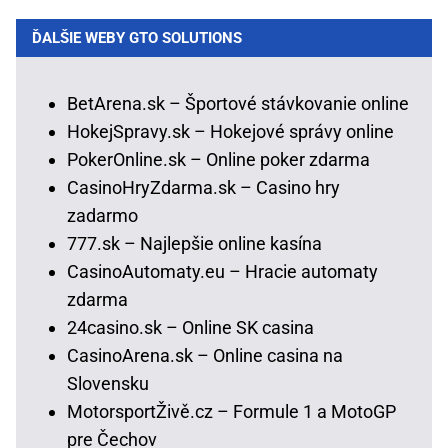
ĎALŠIE WEBY GTO SOLUTIONS
BetArena.sk – Športové stávkovanie online
HokejSpravy.sk – Hokejové správy online
PokerOnline.sk – Online poker zdarma
CasinoHryZdarma.sk – Casino hry
zadarmo
777.sk – Najlepšie online kasína
CasinoAutomaty.eu – Hracie automaty
zdarma
24casino.sk – Online SK casina
CasinoArena.sk – Online casina na
Slovensku
MotorsportŽivě.cz – Formule 1 a MotoGP
pre Čechov