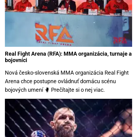
Real Fight Arena (RFA): MMA organizácia, turnaje a
bojovníci
Nová česko-slovenská MMA organizácia Real Fight
Arena chce postupne ovládnuť domácu scénu
bojových umení 🥊️ Prečítajte si o nej viac.