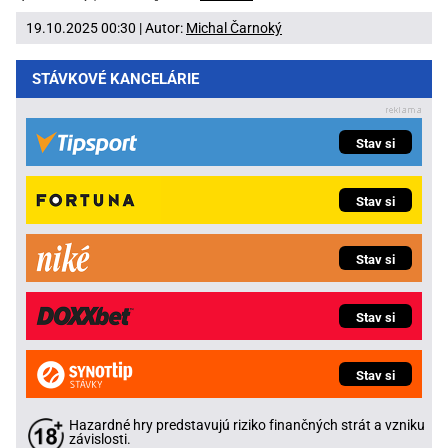
19.10.2025 00:30 | Autor:
Michal Čarnoký
STÁVKOVÉ KANCELÁRIE
Stav si
Stav si
Stav si
Stav si
Stav si
Hazardné hry predstavujú riziko finančných strát a vzniku
závislosti.