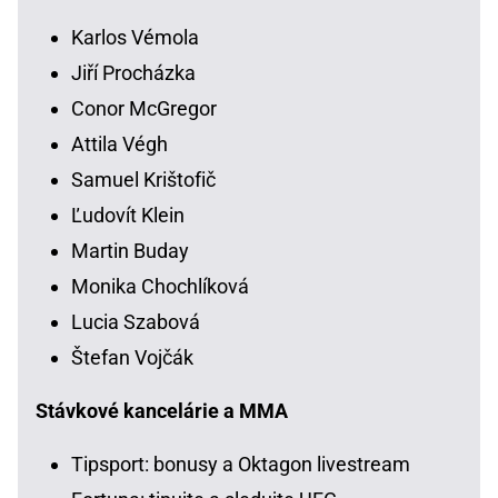
Karlos Vémola
Jiří Procházka
Conor McGregor
Attila Végh
Samuel Krištofič
Ľudovít Klein
Martin Buday
Monika Chochlíková
Lucia Szabová
Štefan Vojčák
Stávkové kancelárie a MMA
Tipsport: bonusy a Oktagon livestream