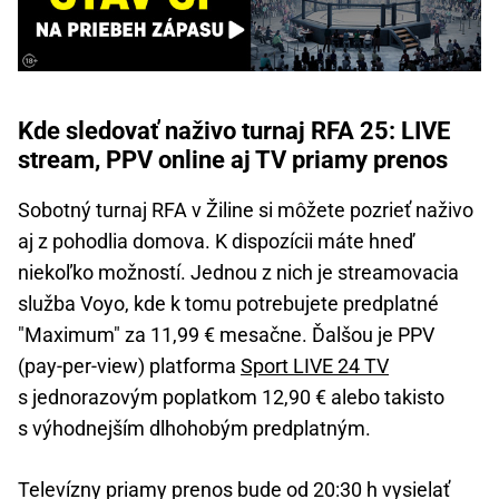
Kde sledovať naživo turnaj RFA 25: LIVE
stream, PPV online aj TV priamy prenos
Sobotný turnaj RFA v Žiline si môžete pozrieť naživo
aj z pohodlia domova. K dispozícii máte hneď
niekoľko možností. Jednou z nich je streamovacia
služba Voyo, kde k tomu potrebujete predplatné
"Maximum" za 11,99 € mesačne. Ďalšou je PPV
(pay-per-view) platforma
Sport LIVE 24 TV
s jednorazovým poplatkom 12,90 € alebo takisto
s výhodnejším dlhohobým predplatným.
Televízny priamy prenos bude od 20:30 h vysielať