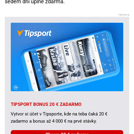
sedem dní úplne zdarma.
TIPSPORT BONUS 20 € ZADARMO
Vytvor si účet v Tipsporte, kde na teba čaká 20 €
zadarmo a bonus až 4 000 € na prvé stávky.