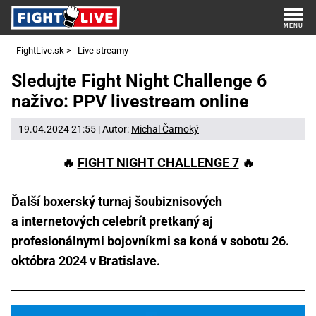
FightLive.sk
>
Live streamy
Sledujte Fight Night Challenge 6
naživo: PPV livestream online
19.04.2024 21:55 | Autor:
Michal Čarnoký
🔥
FIGHT NIGHT CHALLENGE 7
🔥
Ďalší boxerský turnaj šoubiznisových
a internetových celebrít pretkaný aj
profesionálnymi bojovníkmi sa koná v sobotu 26.
októbra 2024 v Bratislave.