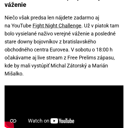
váženie
Niečo však predsa len nájdete zadarmo aj
na YouTube
Fight Night Challenge
. Už v piatok tam
bolo vysielané naživo verejné váženie a posledné
stare downy bojovníkov z bratislavského
obchodného centra Eurovea. V sobotu o 18:00 h
očakávame aj live stream z Free Prelims zápasu,
kde by mali vystúpiť Michal Zátorský a Marián
Mišalko.