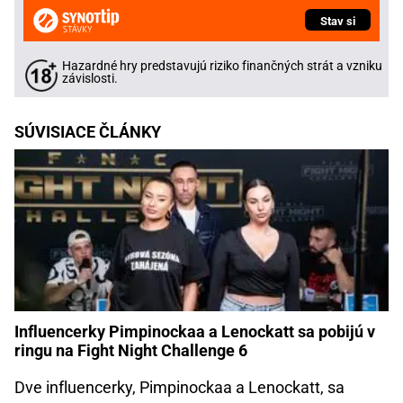
Stav si
Hazardné hry predstavujú riziko finančných strát a vzniku
závislosti.
SÚVISIACE ČLÁNKY
Influencerky Pimpinockaa a Lenockatt sa pobijú v
ringu na Fight Night Challenge 6
Dve influencerky, Pimpinockaa a Lenockatt, sa