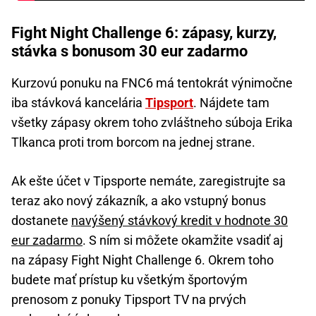
Fight Night Challenge 6: zápasy, kurzy,
stávka s bonusom 30 eur zadarmo
Kurzovú ponuku na FNC6 má tentokrát výnimočne
iba stávková kancelária
Tipsport
. Nájdete tam
všetky zápasy okrem toho zvláštneho súboja Erika
Tlkanca proti trom borcom na jednej strane.
Ak ešte účet v Tipsporte nemáte, zaregistrujte sa
teraz ako nový zákazník, a ako vstupný bonus
dostanete
navýšený stávkový kredit v hodnote 30
eur zadarmo
. S ním si môžete okamžite vsadiť aj
na zápasy Fight Night Challenge 6. Okrem toho
budete mať prístup ku všetkým športovým
prenosom z ponuky Tipsport TV na prvých