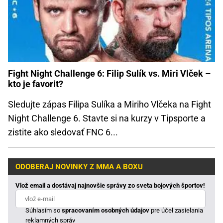
Fight Night Challenge 6: Filip Sulík vs. Miri Vlček –
kto je favorit?
Sledujte zápas Filipa Sulíka a Miriho Vlčeka na Fight
Night Challenge 6. Stavte si na kurzy v Tipsporte a
zistite ako sledovať FNC 6...
ODOBERAJ NOVINKY Z MMA A BOXU
Vlož email a dostávaj najnovšie správy zo sveta bojových športov!
Súhlasím so
spracovaním osobných údajov
pre účel zasielania
reklamných správ