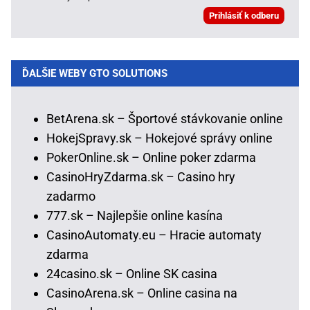
ĎALŠIE WEBY GTO SOLUTIONS
BetArena.sk – Športové stávkovanie online
HokejSpravy.sk – Hokejové správy online
PokerOnline.sk – Online poker zdarma
CasinoHryZdarma.sk – Casino hry
zadarmo
777.sk – Najlepšie online kasína
CasinoAutomaty.eu – Hracie automaty
zdarma
24casino.sk – Online SK casina
CasinoArena.sk – Online casina na