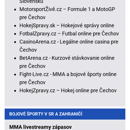
Slovensku
MotorsportŽivě.cz – Formule 1 a MotoGP
pre Čechov
HokejSpravy.sk – Hokejové správy online
FotbalZpravy.cz – Futbal online pre Čechov
CasinoArena.cz - Legálne online casina pre
Čechov
BetArena.cz - Kurzové stávkovanie online
pre Čechov
Fight-Live.cz - MMA a bojové športy online
pre Čechov
HokejZpravy.cz – Hokej online pre Čechov
BOJOVÉ ŠPORTY V SR A ZAHRANIČÍ
MMA livestreamy zápasov