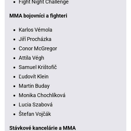
Fight Night Challenge
MMA bojovníci a fighteri
Karlos Vémola
Jiří Procházka
Conor McGregor
Attila Végh
Samuel Krištofič
Ľudovít Klein
Martin Buday
Monika Chochlíková
Lucia Szabová
Štefan Vojčák
Stávkové kancelárie a MMA