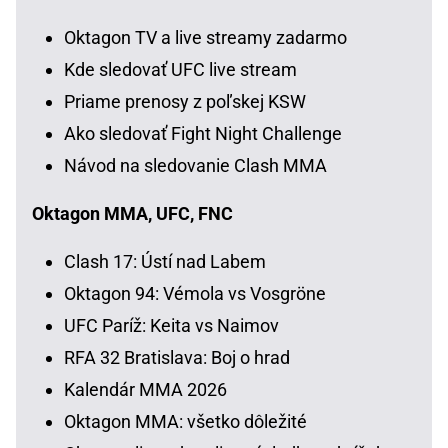
Oktagon TV a live streamy zadarmo
Kde sledovať UFC live stream
Priame prenosy z poľskej KSW
Ako sledovať Fight Night Challenge
Návod na sledovanie Clash MMA
Oktagon MMA, UFC, FNC
Clash 17: Ústí nad Labem
Oktagon 94: Vémola vs Vosgröne
UFC Paríž: Keita vs Naimov
RFA 32 Bratislava: Boj o hrad
Kalendár MMA 2026
Oktagon MMA: všetko dôležité