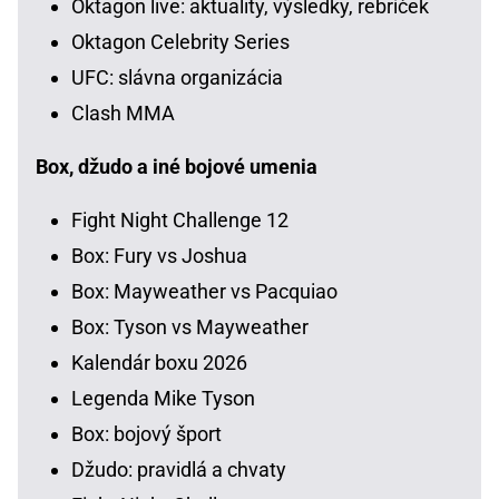
Oktagon live: aktuality, výsledky, rebríček
Oktagon Celebrity Series
UFC: slávna organizácia
Clash MMA
Box, džudo a iné bojové umenia
Fight Night Challenge 12
Box: Fury vs Joshua
Box: Mayweather vs Pacquiao
Box: Tyson vs Mayweather
Kalendár boxu 2026
Legenda Mike Tyson
Box: bojový šport
Džudo: pravidlá a chvaty