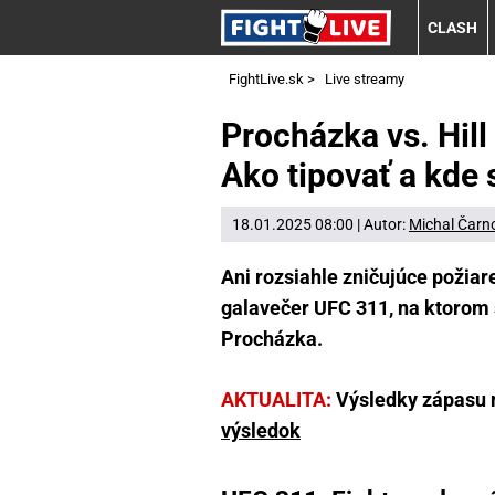
CLASH
FightLive.sk
>
Live streamy
Procházka vs. Hill
Ako tipovať a kde
18.01.2025 08:00 | Autor:
Michal Čarn
Ani rozsiahle zničujúce požiar
galavečer UFC 311, na ktorom s
Procházka.
AKTUALITA:
Výsledky zápasu 
výsledok