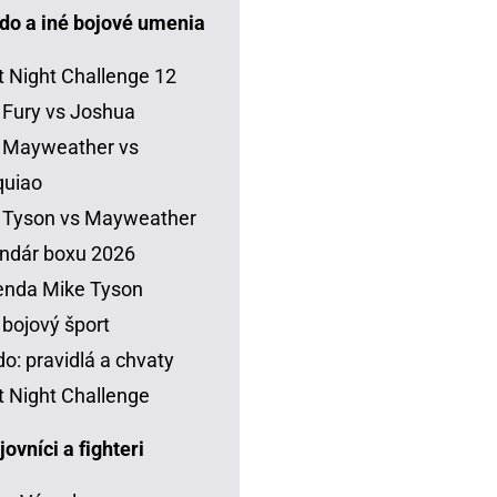
do a iné bojové umenia
t Night Challenge 12
 Fury vs Joshua
 Mayweather vs
quiao
 Tyson vs Mayweather
ndár boxu 2026
enda Mike Tyson
 bojový šport
o: pravidlá a chvaty
t Night Challenge
vníci a fighteri